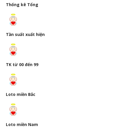
Thống kê Tổng
Tần suất xuất hiện
TK từ 00 đến 99
Loto miền Bắc
Loto miền Nam