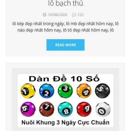
lô bạch thủ
10/08/2026
122
lô kép đẹp nhất trong ngày, lô mb đẹp nhất hôm nay, lô
nào đẹp nhất hôm nay, lô tô đẹp nhất hôm nay, lô
READ MORE