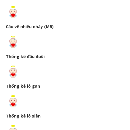
Cầu về nhiều nháy (MB)
Thống kê đầu đuôi
Thống kê lô gan
Thống kê lô xiên