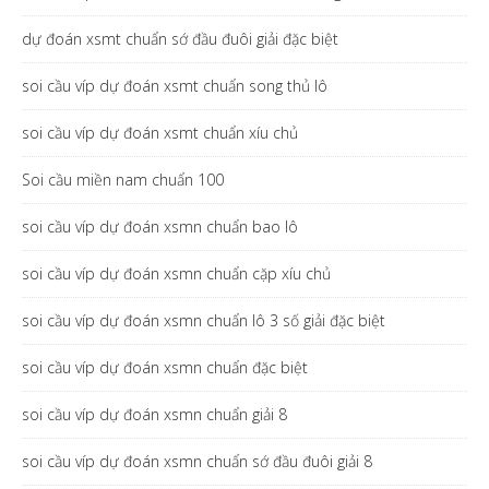
dự đoán xsmt chuẩn sớ đầu đuôi giải đặc biệt
soi cầu víp dự đoán xsmt chuẩn song thủ lô
soi cầu víp dự đoán xsmt chuẩn xíu chủ
Soi cầu miền nam chuẩn 100
soi cầu víp dự đoán xsmn chuẩn bao lô
soi cầu víp dự đoán xsmn chuẩn cặp xíu chủ
soi cầu víp dự đoán xsmn chuẩn lô 3 số giải đặc biệt
soi cầu víp dự đoán xsmn chuẩn đặc biệt
soi cầu víp dự đoán xsmn chuẩn giải 8
soi cầu víp dự đoán xsmn chuẩn sớ đầu đuôi giải 8