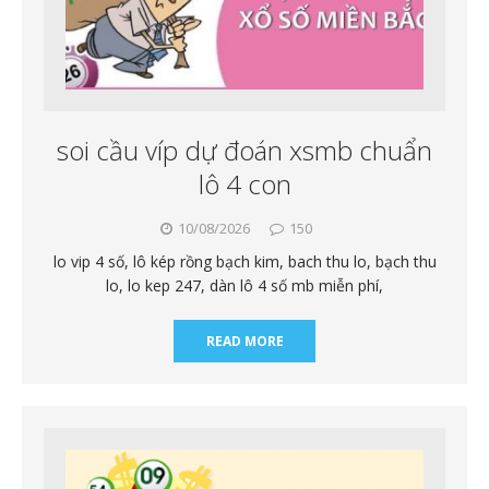
soi cầu víp dự đoán xsmb chuẩn
lô 4 con
10/08/2026
150
lo vip 4 số, lô kép rồng bạch kim, bach thu lo, bạch thu
lo, lo kep 247, dàn lô 4 số mb miễn phí,
READ MORE