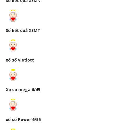
Sổ kết quả XSMN
Sổ kết quả XSMT
xổ số vietlott
Xo so mega 6/45
xổ số Power 6/55