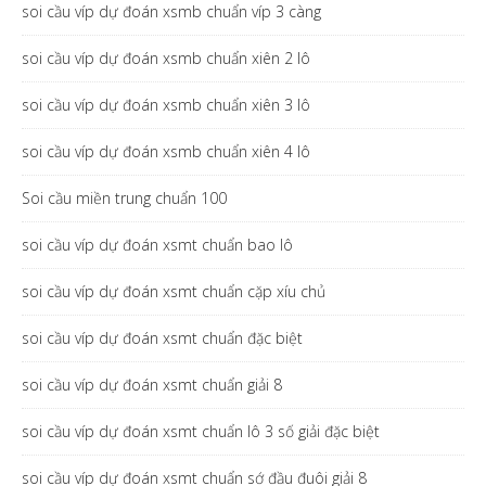
soi cầu víp dự đoán xsmb chuẩn víp 3 càng
soi cầu víp dự đoán xsmb chuẩn xiên 2 lô
soi cầu víp dự đoán xsmb chuẩn xiên 3 lô
soi cầu víp dự đoán xsmb chuẩn xiên 4 lô
Soi cầu miền trung chuẩn 100
soi cầu víp dự đoán xsmt chuẩn bao lô
soi cầu víp dự đoán xsmt chuẩn cặp xíu chủ
soi cầu víp dự đoán xsmt chuẩn đặc biệt
soi cầu víp dự đoán xsmt chuẩn giải 8
soi cầu víp dự đoán xsmt chuẩn lô 3 số giải đặc biệt
soi cầu víp dự đoán xsmt chuẩn sớ đầu đuôi giải 8