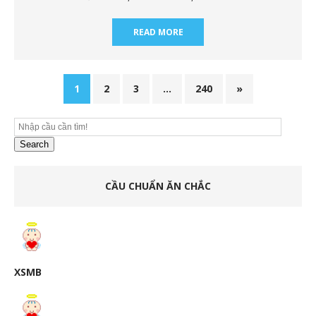
READ MORE
1
2
3
…
240
»
Search
CẦU CHUẨN ĂN CHẮC
XSMB