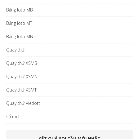
Bảng loto MB
Bảng loto MT
Bảng loto MN
Quay thử
Quay thử XSMB
Quay thử XSMN
Quay thử XSMT
Quay thử Vietlott
sổ mơ
KẾT QUẢ SOI CẦU MỚI NHẤT