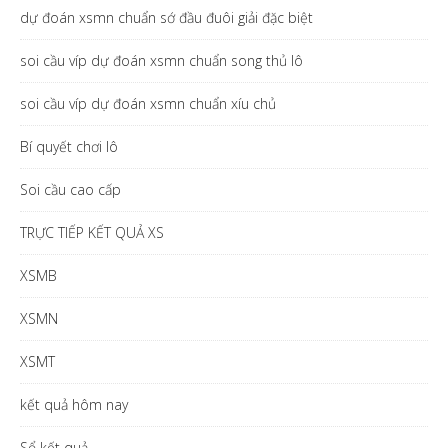
dự đoán xsmn chuẩn sớ đầu đuôi giải đặc biệt
soi cầu víp dự đoán xsmn chuẩn song thủ lô
soi cầu víp dự đoán xsmn chuẩn xíu chủ
Bí quyết chơi lô
Soi cầu cao cấp
TRỰC TIẾP KẾT QUẢ XS
XSMB
XSMN
XSMT
kết quả hôm nay
Sổ kết quả