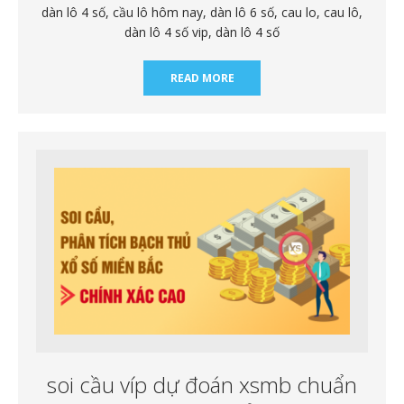
dàn lô 4 số, cầu lô hôm nay, dàn lô 6 số, cau lo, cau lô,
dàn lô 4 số vip, dàn lô 4 số
READ MORE
soi cầu víp dự đoán xsmb chuẩn