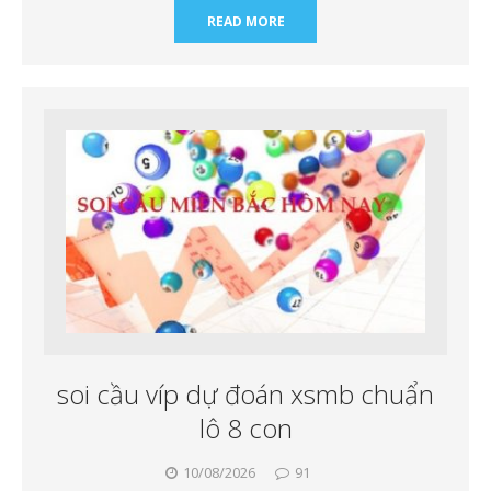
READ MORE
soi cầu víp dự đoán xsmb chuẩn
lô 8 con
10/08/2026
91