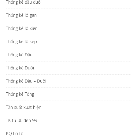
Thống kê đầu đuôi
Thống kê lô gan
Thống kê lô xiên
Thống kê lô kép
Thống kê Đầu
Thống kê Đuôi
Thống kê Đầu – Đuôi
Thống kê Tổng
Tần suất xuất hiện
TK từ 00 đến 99
KQ Lô tô