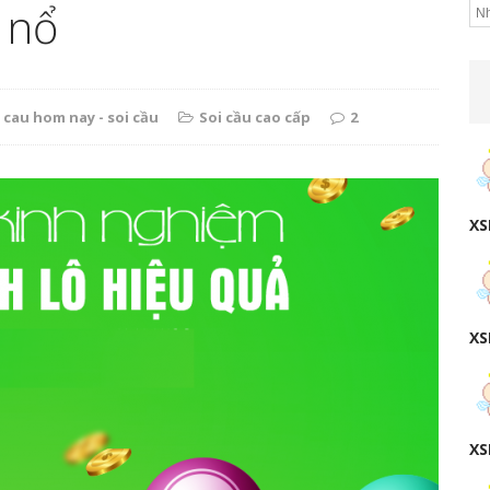
 nổ
 cau hom nay - soi cầu
Soi cầu cao cấp
2
X
X
X