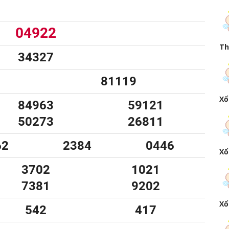
Th
Xổ
Xổ
Xổ