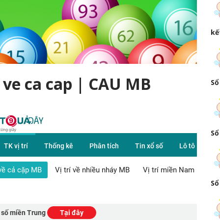
kế
u ve ca cap | CAU MB
Sổ
Sổ
Sổ