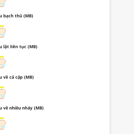
u bạch thủ (MB)
u lật liên tục (MB)
u về cả cặp (MB)
u về nhiều nháy (MB)