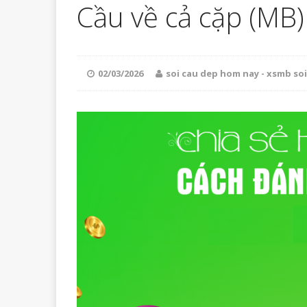
Cầu về cả cặp (MB)
02/03/2026
soi cau dep hom nay - xsmb soi