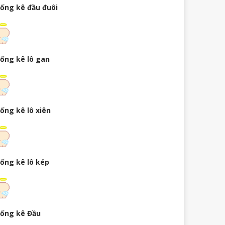
ống kê đầu đuôi
ống kê lô gan
ống kê lô xiên
ống kê lô kép
ống kê Đầu