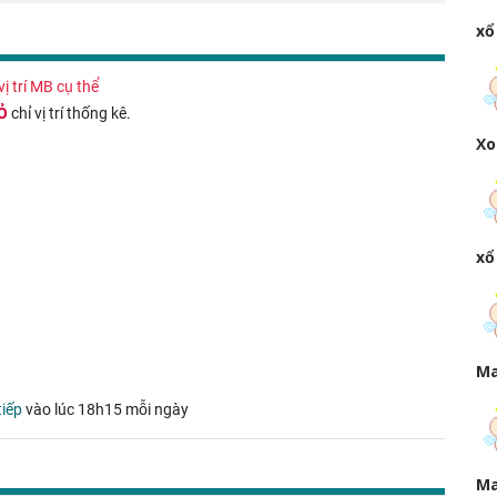
xổ
Xo
xổ
Ma
Ma