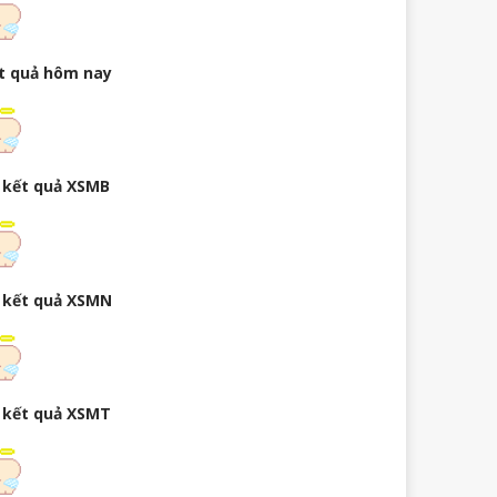
t quả hôm nay
 kết quả XSMB
 kết quả XSMN
 kết quả XSMT