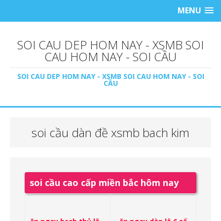
MENU
SOI CAU DEP HOM NAY - XSMB SOI
CAU HOM NAY - SOI CẦU
SOI CAU DEP HOM NAY - XSMB SOI CAU HOM NAY - SOI
CẦU
soi cầu dàn đề xsmb bach kim
soi cầu cao cấp miền bắc hôm nay