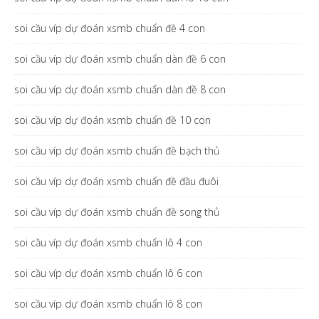
soi cầu víp dự đoán xsmb chuẩn đề 4 con
soi cầu víp dự đoán xsmb chuẩn dàn đề 6 con
soi cầu víp dự đoán xsmb chuẩn dàn đề 8 con
soi cầu víp dự đoán xsmb chuẩn đề 10 con
soi cầu víp dự đoán xsmb chuẩn đề bạch thủ
soi cầu víp dự đoán xsmb chuẩn đề đầu đuôi
soi cầu víp dự đoán xsmb chuẩn đề song thủ
soi cầu víp dự đoán xsmb chuẩn lô 4 con
soi cầu víp dự đoán xsmb chuẩn lô 6 con
soi cầu víp dự đoán xsmb chuẩn lô 8 con