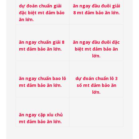
dự đoán chuẩn giải
ăn ngay đầu đuôi giải
đặc biệt mt đảm bảo
8 mt đảm bảo ăn lớn.
ăn lớn.
ăn ngay chuẩn giải 8
ăn ngay đầu đuôi đặc
mt đảm bảo ăn lớn.
biệt mt đảm bảo ăn
lớn.
ăn ngay chuẩn bao lô
dự đoán chuẩn lô 3
mt đảm bảo ăn lớn.
số mt đảm bảo ăn
lớn.
ăn ngay cặp xỉu chủ
mt đảm bảo ăn lớn.