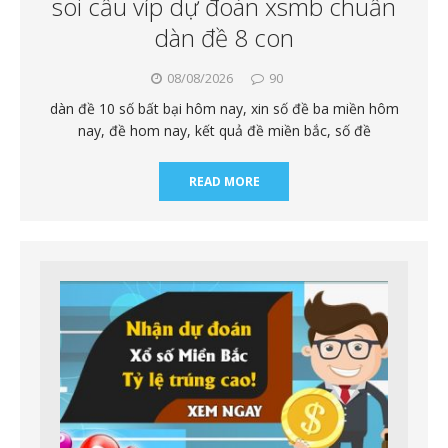
soi cầu víp dự đoán xsmb chuẩn
dàn đề 8 con
08/08/2026
90
dàn đề 10 số bất bại hôm nay, xin số đề ba miền hôm
nay, đề hom nay, kết quả đề miền bắc, số đề
READ MORE