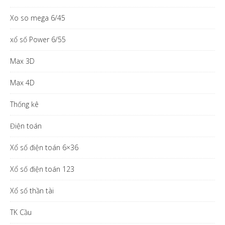
Xo so mega 6/45
xổ số Power 6/55
Max 3D
Max 4D
Thống kê
Điện toán
Xổ số điện toán 6×36
Xổ số điện toán 123
Xổ số thần tài
TK Cầu