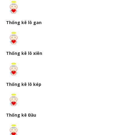
Thống kê lô gan
Thống kê lô xiên
Thống kê lô kép
Thống kê Đầu