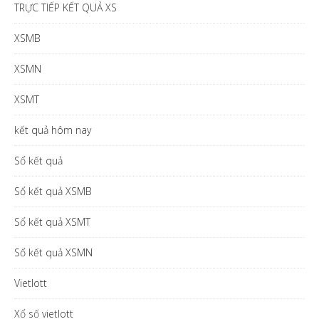
TRỰC TIẾP KẾT QUẢ XS
XSMB
XSMN
XSMT
kết quả hôm nay
Sổ kết quả
Sổ kết quả XSMB
Sổ kết quả XSMT
Sổ kết quả XSMN
Vietlott
Xổ số vietlott