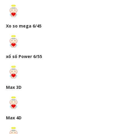
Xo so mega 6/45
xổ số Power 6/55
Max 3D
Max 4D