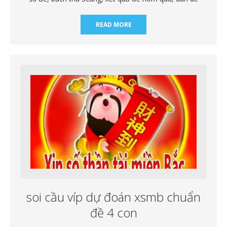
READ MORE
soi cầu víp dự đoán xsmb chuẩn
đề 4 con