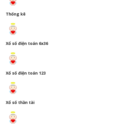
Thống kê
Xổ số điện toán 6x36
Xổ số điện toán 123
Xổ số thần tài