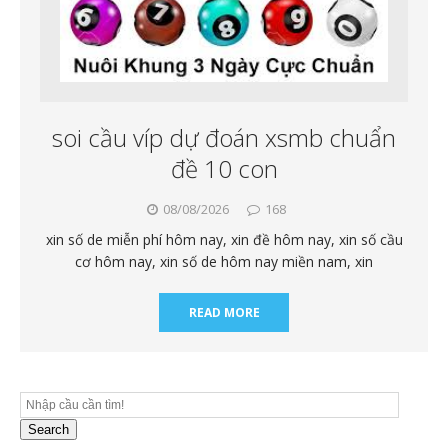
soi cầu víp dự đoán xsmb chuẩn
đề 10 con
08/08/2026
168
xin số de miễn phí hôm nay, xin đề hôm nay, xin số cầu
cơ hôm nay, xin số de hôm nay miền nam, xin
READ MORE
Search