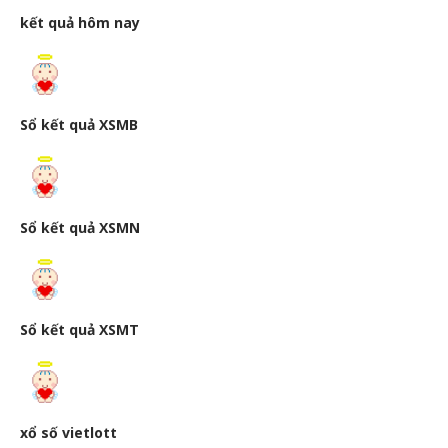
kết quả hôm nay
Sổ kết quả XSMB
Sổ kết quả XSMN
Sổ kết quả XSMT
xổ số vietlott