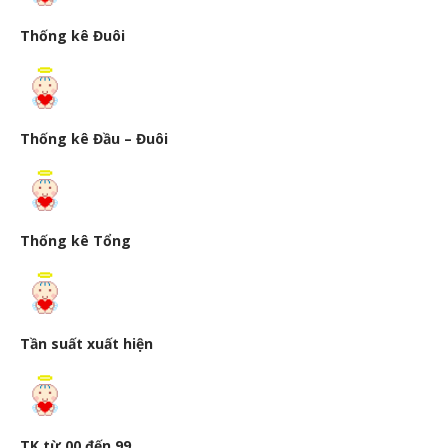
Thống kê Đuôi
Thống kê Đầu – Đuôi
Thống kê Tổng
Tần suất xuất hiện
TK từ 00 đến 99