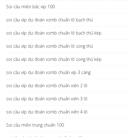
Soi cầu miền bắc vip 100
soi cầu víp dự đoán xsmb chuẩn lô bạch thủ
soi cầu víp dự đoán xsmb chuẩn lô bạch thủ kép
soi cầu víp dự đoán xsmb chuẩn lô song thủ
soi cầu víp dự đoán xsmb chuẩn lô song thủ kép
soi cầu víp dự đoán xsmb chuẩn víp 3 càng
soi cầu víp dự đoán xsmb chuẩn xiên 2 lô
soi cầu víp dự đoán xsmb chuẩn xiên 3 lô
soi cầu víp dự đoán xsmb chuẩn xiên 4 lô
Soi cầu miền trung chuẩn 100