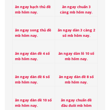
ăn ngay bạch thủ đề
ăn ngay chuẩn 3
mb hôm nay.
càng mb hôm nay.
ăn ngay song thủ đề
ăn ngay dàn 3 càng 2
mb hôm nay.
số mb hôm nay.
ăn ngay dàn đề 4 số
ăn ngay dàn lô 10 số
mb hôm nay.
mb hôm nay.
ăn ngay dàn đề 6 số
ăn ngay dàn đề 8 số
mb hôm nay.
mb hôm nay.
ăn ngay dàn đề 10 số
ăn ngay chuẩn đề
mb hôm nay.
đầu đuôi mb hôm