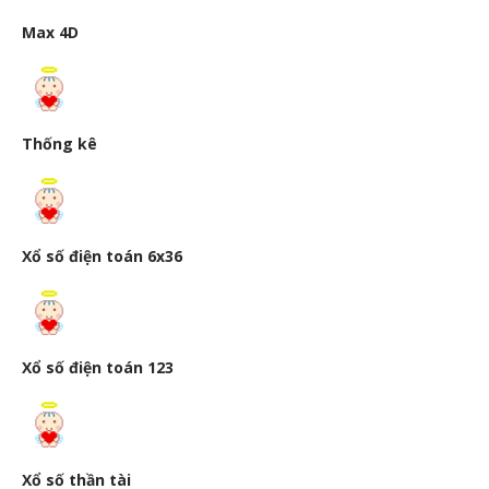
Max 4D
Thống kê
Xổ số điện toán 6x36
Xổ số điện toán 123
Xổ số thần tài