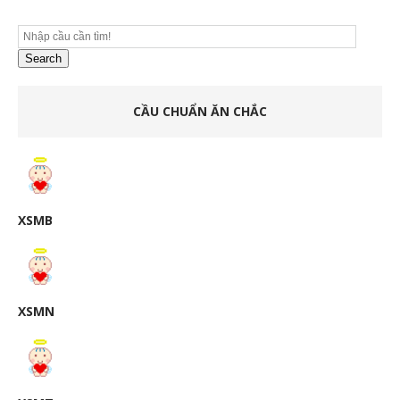
Search
CẦU CHUẨN ĂN CHẮC
XSMB
XSMN