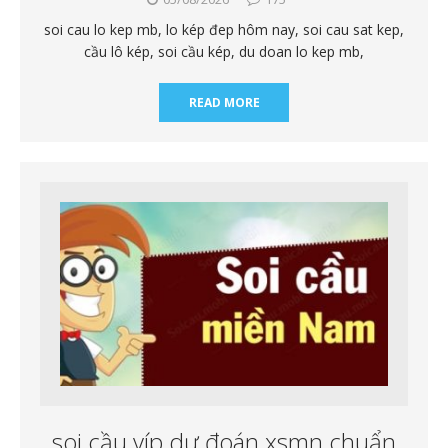
soi cau lo kep mb, lo kép đep hôm nay, soi cau sat kep,
cầu lô kép, soi cầu kép, du doan lo kep mb,
READ MORE
soi cầu víp dự đoán xsmn chuẩn