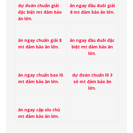
dự đoán chuẩn giải
ăn ngay đầu đuôi giải
đặc biệt mt đảm bảo
8 mt đảm bảo ăn lớn.
ăn lớn.
ăn ngay chuẩn giải 8
ăn ngay đầu đuôi đặc
mt đảm bảo ăn lớn.
biệt mt đảm bảo ăn
lớn.
ăn ngay chuẩn bao lô
dự đoán chuẩn lô 3
mt đảm bảo ăn lớn.
số mt đảm bảo ăn
lớn.
ăn ngay cặp xỉu chủ
mt đảm bảo ăn lớn.