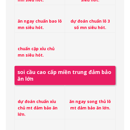
ăn ngay chuẩn bao lô
dự đoán chuẩn lô 3
mn siêu hót.
số mn siêu hót.
chuẩn cặp xỉu chủ
mn siêu hót.
soi cầu cao cấp miền trung đảm bảo
ăn lớn
dự đoán chuẩn xỉu
ăn ngay song thủ lô
chủ mt đảm bảo ăn
mt đảm bảo ăn lớn.
lớn.