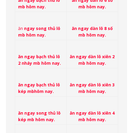
ăn ngay bạch thủ lô
ăn ngay dàn lô 6 số
mb hôm nay.
mb hôm nay.
ăn
ngay song thủ lô
ăn ngay dàn lô 8 số
mb hôm nay.
mb hôm nay.
ăn ngay bạch thủ lô
ăn ngay dàn lô xiên 2
2 nháy mb hôm nay.
mb hôm nay.
ăn ngay bạch thủ lô
ăn ngay dàn lô xiên 3
kép mbhôm nay.
mb hôm nay.
ăn ngay song thủ lô
ăn ngay dàn lô xiên 4
kép mb hôm nay.
mb hôm nay.