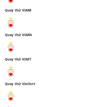
Quay thử XSMB
Quay thử XSMN
Quay thử XSMT
Quay thử Vietlott