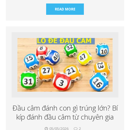
READ MORE
Đầu câm đánh con gì trúng lớn? Bí
kíp đánh đầu câm từ chuyên gia
05/05/2026
2