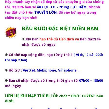
Hãy nhanh tay nhận số đẹp từ các chuyên gia của chúng
tôi, 99,99% bạn sẽ
ăn CỰC TO – trúng CỰC ĐẬM
. Nhanh
tay đặt chỗ trên
THUYỀN LỚN
, để vào bờ ngay trong
chiều nay bạn nhé!
ĐẦU ĐUÔI ĐẶC BIỆT MIỀN NAM
❈
Khi bạn
nạp thẻ đủ
tiền dịch vụ
bên dưới sẽ
nhận được số ngay
❈
Có thể nạp cộng dồn, nạp từng thẻ 1
( Ví dụ: 2 cái 200k
thì nạp 2 lần)
❈
Hỗ trợ :
Viettel, Mobiphone, Vinaphone…
❈
Bạn sẽ nhận được số trong thời gian từ
07h00 – 18h00
mỗi ngày
LIÊN HỆ KHI NẠP THẺ BỊ LỖI:
chát “TRỰC TUYẾN” bên
dưới.