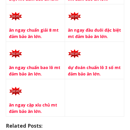
ăn ngay chuẩn giải 8 mt
ăn ngay đầu đuôi đặc biệt
đảm bảo ăn lớn.
mt đảm bảo ăn lớn.
ăn ngay chuẩn bao lô mt
dự đoán chuẩn lô 3 số mt
đảm bảo ăn lớn.
đảm bảo ăn lớn.
ăn ngay cặp xỉu chủ mt
đảm bảo ăn lớn.
Related Posts: