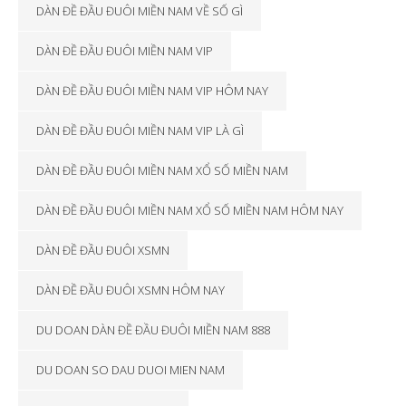
DÀN ĐỀ ĐẦU ĐUÔI MIỀN NAM VỀ SỐ GÌ
DÀN ĐỀ ĐẦU ĐUÔI MIỀN NAM VIP
DÀN ĐỀ ĐẦU ĐUÔI MIỀN NAM VIP HÔM NAY
DÀN ĐỀ ĐẦU ĐUÔI MIỀN NAM VIP LÀ GÌ
DÀN ĐỀ ĐẦU ĐUÔI MIỀN NAM XỔ SỐ MIỀN NAM
DÀN ĐỀ ĐẦU ĐUÔI MIỀN NAM XỔ SỐ MIỀN NAM HÔM NAY
DÀN ĐỀ ĐẦU ĐUÔI XSMN
DÀN ĐỀ ĐẦU ĐUÔI XSMN HÔM NAY
DU DOAN DÀN ĐỀ ĐẦU ĐUÔI MIỀN NAM 888
DU DOAN SO DAU DUOI MIEN NAM