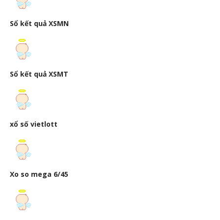
Sổ kết quả XSMN
Sổ kết quả XSMT
xổ số vietlott
Xo so mega 6/45