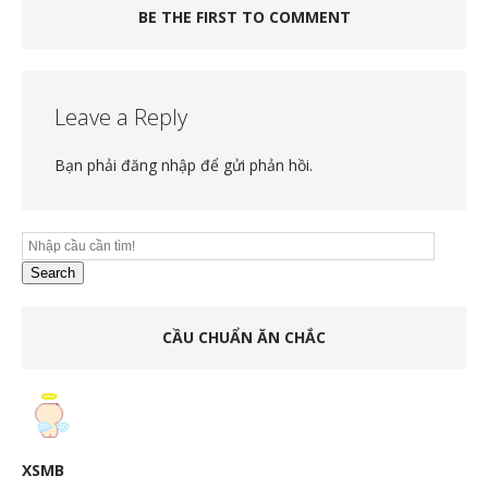
BE THE FIRST TO COMMENT
Leave a Reply
Bạn phải
đăng nhập
để gửi phản hồi.
Search
CẦU CHUẨN ĂN CHẮC
XSMB