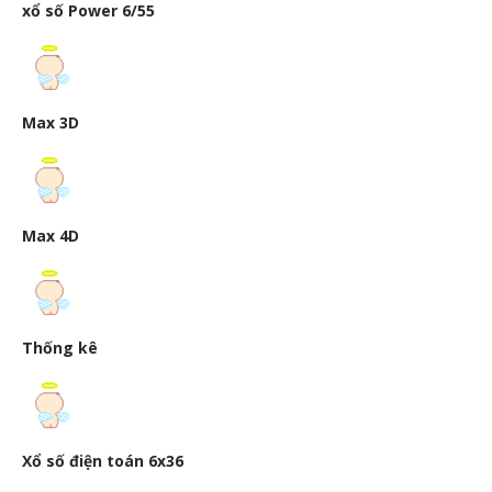
xổ số Power 6/55
Max 3D
Max 4D
Thống kê
Xổ số điện toán 6x36