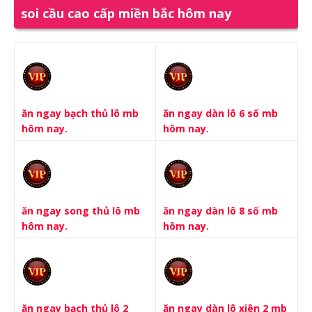
soi cầu cao cấp miền bắc hôm nay
ăn ngay bạch thủ lô mb
ăn ngay dàn lô 6 số mb
hôm nay.
hôm nay.
ăn
ngay song thủ lô mb
ăn ngay dàn lô 8 số mb
hôm nay.
hôm nay.
ăn ngay bạch thủ lô 2
ăn ngay dàn lô xiên 2 mb