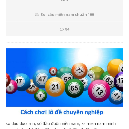
Soi cầu miền nam chuẩn 100
84
so dau duoi mn, số đầu đuôi miền nam, xs mien nam minh