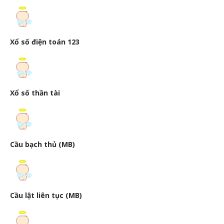
Xổ số điện toán 123
Xổ số thần tài
Cầu bạch thủ (MB)
Cầu lật liên tục (MB)