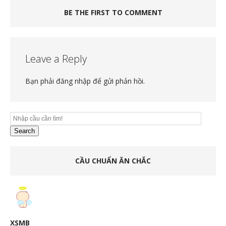
BE THE FIRST TO COMMENT
Leave a Reply
Bạn phải
đăng nhập
để gửi phản hồi.
Search
CẦU CHUẨN ĂN CHẮC
XSMB