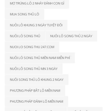
MƠ TRÚNG LÔ 2 NHÁY ĐÁNH CON GÌ
MUA SONG THỦ LÔ
NUÔI LÔ KHUNG 3 NGÀY TUYỆT ĐỐI
NUÔI LÔ SONG THỦ
NUÔI LÔ SONG THỦ 2 NGÀY
NUOI LO SONG THU 247.COM
NUÔI LÔ SONG THỦ MIỀN NAM MIỄN PHÍ
NUÔI LÔ SONG THỦ MN 3 NGÀY
NUÔI SONG THỦ LÔ KHUNG 2 NGAY
PHƯƠNG PHÁP BẮT LÔ MIỀN NAM
PHƯƠNG PHÁP ĐÁNH LÔ MIỀN NAM