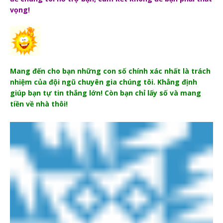
vọng!
Mang đến cho bạn những con số chính xác nhất là trách
nhiệm của đội ngũ chuyên gia chúng tôi. Khẳng định
giúp bạn tự tin thắng lớn! Còn bạn chỉ lấy số và mang
tiền về nhà thôi!