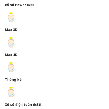
xổ số Power 6/55
Max 3D
Max 4D
Thống kê
Xổ số điện toán 6x36