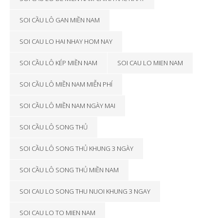
SOI CẦU LÔ GAN MIỀN NAM
SOI CAU LO HAI NHAY HOM NAY
SOI CẦU LÔ KÉP MIỀN NAM
SOI CAU LO MIEN NAM
SOI CẦU LÔ MIỀN NAM MIỄN PHÍ
SOI CẦU LÔ MIỀN NAM NGÀY MAI
SOI CẦU LÔ SONG THỦ
SOI CẦU LÔ SONG THỦ KHUNG 3 NGÀY
SOI CẦU LÔ SONG THỦ MIỀN NAM
SOI CAU LO SONG THU NUOI KHUNG 3 NGAY
SOI CAU LO TO MIEN NAM