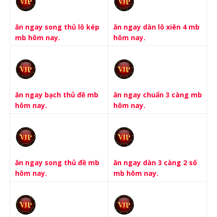
ăn ngay song thủ lô kép
ăn ngay dàn lô xiên 4 mb
mb hôm nay.
hôm nay.
ăn ngay bạch thủ đề mb
ăn ngay chuẩn 3 càng mb
hôm nay.
hôm nay.
ăn ngay song thủ đề mb
ăn ngay dàn 3 càng 2 số
hôm nay.
mb hôm nay.