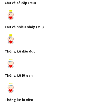
Cầu về cả cặp (MB)
Cầu về nhiều nháy (MB)
Thống kê đầu đuôi
Thống kê lô gan
Thống kê lô xiên