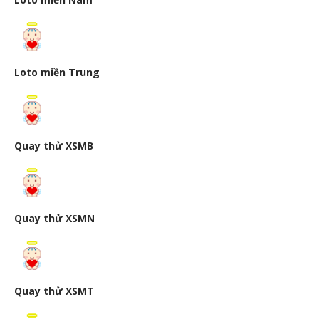
Loto miền Trung
Quay thử XSMB
Quay thử XSMN
Quay thử XSMT