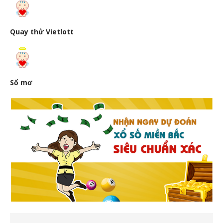
Quay thử Vietlott
Sổ mơ