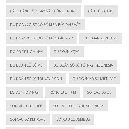
CÁCH ĐÁNH ĐỀ NGÀY NÀO CŨNG TRÚNG
CẦU ĐỀ 3 CÀNG
DU DOAN XO SO XỔ SỐ MIỀN BẮC DẠI PHÁT
DU DOAN XO SO XỔ SỐ MIỀN BẮC WAP
DU DOAN XSMB 3 SO
DÒ SỐ ĐỀ HÔM NAY
DỰ ĐOÁN KQXS
DỰ ĐOÁN LÔ ĐỀ MB
DỰ ĐOÁN SỐ ĐỀ TỐI NAY INDONESIA
DỰ ĐOÁN SỐ ĐỀ TỐI NAY Ê CON
DỰ ĐOÁN XỔ SỐ MIỀN BẮC
LÔ ĐẸP HÔM NAY
RỒNG BẠCH KIM
SOI CAU LO DE
SOI CAU LO DE DEP
SOI CAU LO DE KHUNG 3 NGAY
SOI CAU LO KEP XSMB
SOI CAU LO XSMB 3S