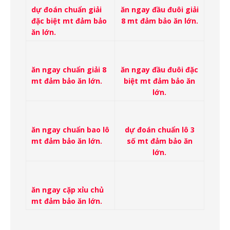
dự đoán chuẩn giải
ăn ngay đầu đuôi giải
đặc biệt mt đảm bảo
8 mt đảm bảo ăn lớn.
ăn lớn.
ăn ngay chuẩn giải 8
ăn ngay đầu đuôi đặc
mt đảm bảo ăn lớn.
biệt mt đảm bảo ăn
lớn.
ăn ngay chuẩn bao lô
dự đoán chuẩn lô 3
mt đảm bảo ăn lớn.
số mt đảm bảo ăn
lớn.
ăn ngay cặp xỉu chủ
mt đảm bảo ăn lớn.