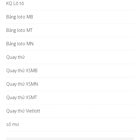
KQ Lô tô
Bảng loto MB
Bảng loto MT
Bảng loto MN
Quay thử
Quay thử XSMB
Quay thử XSMN
Quay thử XSMT
Quay thử Vietlott
sổ mơ