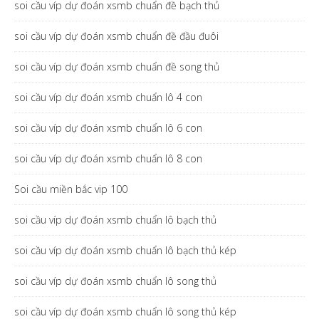
soi cầu víp dự đoán xsmb chuẩn đề bạch thủ
soi cầu víp dự đoán xsmb chuẩn đề đầu đuôi
soi cầu víp dự đoán xsmb chuẩn đề song thủ
soi cầu víp dự đoán xsmb chuẩn lô 4 con
soi cầu víp dự đoán xsmb chuẩn lô 6 con
soi cầu víp dự đoán xsmb chuẩn lô 8 con
Soi cầu miền bắc vip 100
soi cầu víp dự đoán xsmb chuẩn lô bạch thủ
soi cầu víp dự đoán xsmb chuẩn lô bạch thủ kép
soi cầu víp dự đoán xsmb chuẩn lô song thủ
soi cầu víp dự đoán xsmb chuẩn lô song thủ kép