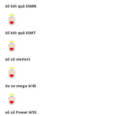
Sổ kết quả XSMN
Sổ kết quả XSMT
xổ số vietlott
Xo so mega 6/45
xổ số Power 6/55