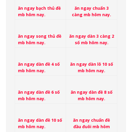
ăn ngay bạch thủ đề
ăn ngay chuẩn 3
mb hôm nay.
càng mb hôm nay.
ăn ngay song thủ đề
ăn ngay dàn 3 càng 2
mb hôm nay.
số mb hôm nay.
ăn ngay dàn đề 4 số
ăn ngay dàn lô 10 số
mb hôm nay.
mb hôm nay.
ăn ngay dàn đề 6 số
ăn ngay dàn đề 8 số
mb hôm nay.
mb hôm nay.
ăn ngay dàn đề 10 số
ăn ngay chuẩn đề
mb hôm nay.
đầu đuôi mb hôm