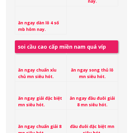
nay.
ăn ngay dàn lô 4 số
mb hôm nay.
soi cầu cao cấp miền nam quá víp
ăn ngay chuẩn xỉu
ăn ngay song thủ lô
chủ mn siêu hót.
mn siêu hót.
ăn ngay giải đặc biệt
ăn ngay đầu đuôi giải
mn siêu hót.
8 mn siêu hót.
ăn ngay chuẩn giải 8
đầu đuôi đặc biệt mn
mn siêu hót.
siêu hót.