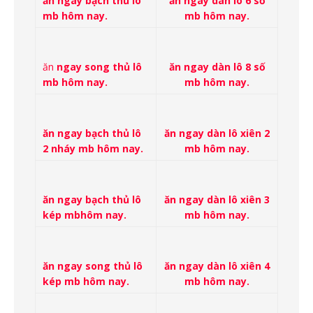
ăn ngay bạch thủ lô
ăn ngay dàn lô 6 số
mb hôm nay.
mb hôm nay.
ăn
ngay song thủ lô
ăn ngay dàn lô 8 số
mb hôm nay.
mb hôm nay.
ăn ngay bạch thủ lô
ăn ngay dàn lô xiên 2
2 nháy mb hôm nay.
mb hôm nay.
ăn ngay bạch thủ lô
ăn ngay dàn lô xiên 3
kép mbhôm nay.
mb hôm nay.
ăn ngay song thủ lô
ăn ngay dàn lô xiên 4
kép mb hôm nay.
mb hôm nay.