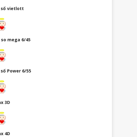
 số vietlott
 so mega 6/45
 số Power 6/55
x 3D
x 4D