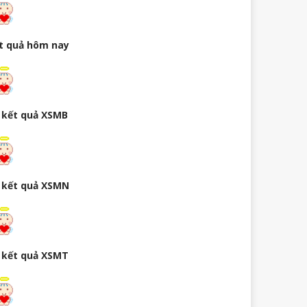
t quả hôm nay
 kết quả XSMB
 kết quả XSMN
 kết quả XSMT