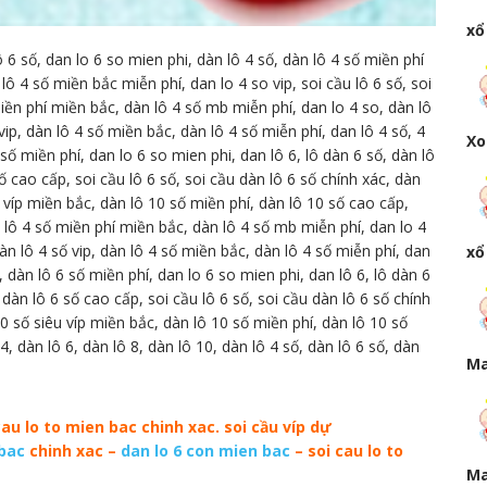
xổ
ô 6 số, dan lo 6 so mien phi, dàn lô 4 số, dàn lô 4 số miền phí
ô 4 số miền bắc miễn phí, dan lo 4 so vip, soi cầu lô 6 số, soi
miền phí miền bắc, dàn lô 4 số mb miễn phí, dan lo 4 so, dàn lô
vip, dàn lô 4 số miền bắc, dàn lô 4 số miễn phí, dan lô 4 số, 4
Xo
6 số miền phí, dan lo 6 so mien phi, dan lô 6, lô dàn 6 số, dàn lô
ố cao cấp, soi cầu lô 6 số, soi cầu dàn lô 6 số chính xác, dàn
u víp miền bắc, dàn lô 10 số miền phí, dàn lô 10 số cao cấp,
n lô 4 số miền phí miền bắc, dàn lô 4 số mb miễn phí, dan lo 4
àn lô 4 số vip, dàn lô 4 số miền bắc, dàn lô 4 số miễn phí, dan
xổ
6, dàn lô 6 số miền phí, dan lo 6 so mien phi, dan lô 6, lô dàn 6
dàn lô 6 số cao cấp, soi cầu lô 6 số, soi cầu dàn lô 6 số chính
10 số siêu víp miền bắc, dàn lô 10 số miền phí, dàn lô 10 số
4, dàn lô 6, dàn lô 8, dàn lô 10, dàn lô 4 số, dàn lô 6 số, dàn
Ma
cau lo to mien bac chinh xac. soi cầu víp dự
 bac
chinh xac –
dan lo 6 con mien bac
– soi cau lo to
Ma