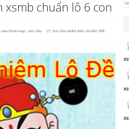
n xsmb chuẩn lô 6 con
 cau hom nay - soi cầu
Soi cầu miền bắc chuẩn 100
,
X
X
X