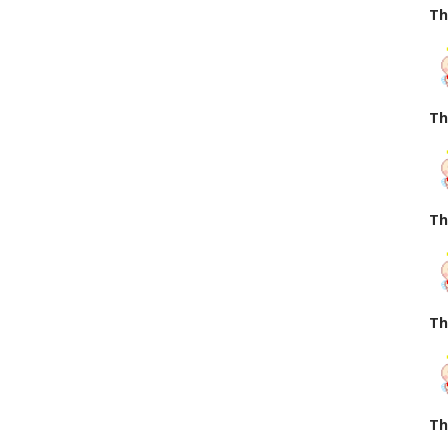
Th
Th
Th
Th
Th