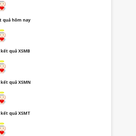
t quả hôm nay
 kết quả XSMB
 kết quả XSMN
 kết quả XSMT