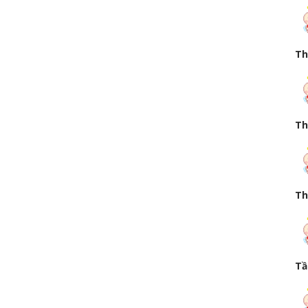
Th
Th
Th
Tầ