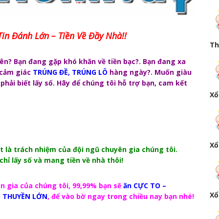
in Đánh Lớn – Tiền Về Đầy Nhà!!
Th
n? Bạn đang gặp khó khăn về tiền bạc?. Bạn đang xa
 cảm giác
TRÚNG ĐỀ, TRÚNG LÔ
hàng ngày?. Muốn giàu
 phải biết lấy số. Hãy để chúng tôi hỗ trợ bạn, cam kết
Xổ
Xổ
 là trách nhiệm của đội ngũ chuyên gia chúng tôi.
chỉ lấy số và mang tiền về nhà thôi!
n gia của chúng tôi, 99,99% bạn sẽ
ăn CỰC TO –
Xổ
n
THUYỀN LỚN
, để vào bờ ngay trong chiều nay bạn nhé!