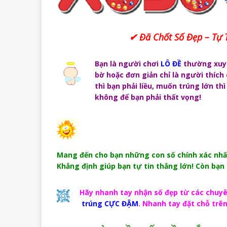
✔
Đã Chốt Số Đẹp – Tự T
Bạn là người chơi
LÔ ĐỀ
thường xuyê
bờ hoặc đơn giản chỉ là người thích
thì bạn phải liều, muốn trúng lớn thì
không để bạn phải thất vọng!
Mang đến cho bạn những con số chính xác nhất
Khẳng định giúp bạn tự tin thắng lớn! Còn bạn 
Hãy nhanh tay nhận số đẹp từ các chuyê
trúng CỰC ĐẬM
. Nhanh tay đặt chỗ trê