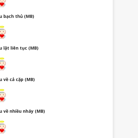
u bạch thủ (MB)
u lật liên tục (MB)
u về cả cặp (MB)
u về nhiều nháy (MB)