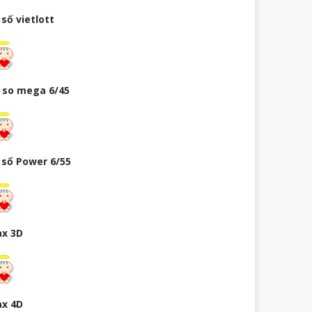
 số vietlott
 so mega 6/45
 số Power 6/55
x 3D
x 4D