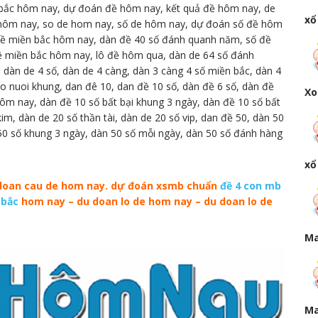
 bắc hôm nay, dự đoán đề hôm nay, kết quả đề hôm nay, de
xổ
 hôm nay, so de hom nay, số de hôm nay, dự đoán số đề hôm
 đề miền bắc hôm nay, dàn đề 40 số đánh quanh năm, số đề
 miền bắc hôm nay, lô đề hôm qua, dàn de 64 số đánh
dàn de 4 số, dàn de 4 càng, dàn 3 càng 4 số miền bắc, dàn 4
o nuoi khung, dan đê 10, dan đề 10 số, dàn đề 6 số, dàn đề
Xo
hôm nay, dàn đề 10 số bất bại khung 3 ngày, dàn đề 10 số bất
im, dàn de 20 số thần tài, dàn de 20 số vip, dan đề 50, dàn 50
 50 số khung 3 ngày, dàn 50 số mỗi ngày, dàn 50 số đánh hàng
xổ
doan cau de hom nay. dự đoán xsmb chuẩn
đề 4 con mb
 bắc
hom nay – du doan lo de hom nay – du doan lo de
Ma
Ma