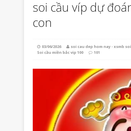
soi cầu víp dự đo
con
03/06/2026
soi cau dep hom nay - xsmb soi
Soi cầu miền bắc vip 100
101