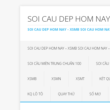
SOI CAU DEP HOM NAY 
SOI CAU DEP HOM NAY - XSMB SOI CAU HOM NAY
SOI CAU DEP HOM NAY – XSMB SOI CAU HOM NAY –
SOI CẦU MIỀN TRUNG CHUẨN 100
SOI CẦU
XSMB
XSMN
XSMT
KẾT Q
KQ LÔ TÔ
QUAY THỬ
SỔ MƠ