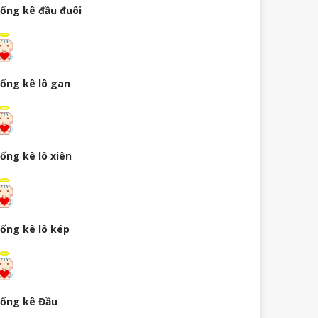
ống kê đầu đuôi
ống kê lô gan
ống kê lô xiên
ống kê lô kép
ống kê Đầu