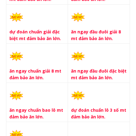
dự đoán chuẩn giải đặc
ăn ngay đầu đuôi giải 8
biệt mt đảm bảo ăn lớn.
mt đảm bảo ăn lớn.
ăn ngay chuẩn giải 8 mt
ăn ngay đầu đuôi đặc biệt
đảm bảo ăn lớn.
mt đảm bảo ăn lớn.
ăn ngay chuẩn bao lô mt
dự đoán chuẩn lô 3 số mt
đảm bảo ăn lớn.
đảm bảo ăn lớn.