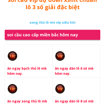
lô 3 số giải đặc biệt
song thủ lô mn víp siêu hót
soi cầu cao cấp miền bắc hôm nay
ăn ngay bạch thủ lô mb
ăn ngay dàn lô 6 số mb
hôm nay.
hôm nay.
ăn
ngay song thủ lô mb
ăn ngay dàn lô 8 số mb