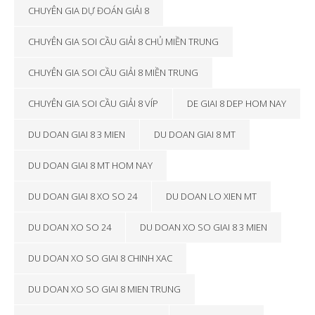
CHUYÊN GIA DỰ ĐOÁN GIẢI 8
CHUYÊN GIA SOI CẦU GIẢI 8 CHỦ MIỀN TRUNG
CHUYÊN GIA SOI CẦU GIẢI 8 MIỀN TRUNG
CHUYÊN GIA SOI CẦU GIẢI 8 VÍP
DE GIAI 8 DEP HOM NAY
DU DOAN GIAI 8 3 MIEN
DU DOAN GIAI 8 MT
DU DOAN GIAI 8 MT HOM NAY
DU DOAN GIAI 8 XO SO 24
DU DOAN LO XIEN MT
DU DOAN XO SO 24
DU DOAN XO SO GIAI 8 3 MIEN
DU DOAN XO SO GIAI 8 CHINH XAC
DU DOAN XO SO GIAI 8 MIEN TRUNG