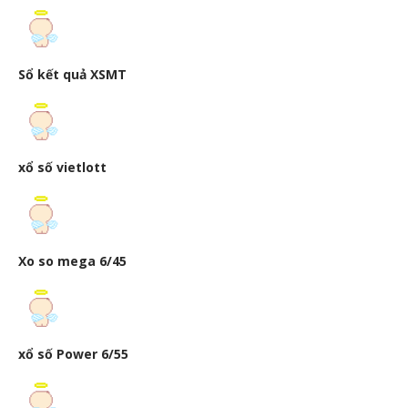
Sổ kết quả XSMT
xổ số vietlott
Xo so mega 6/45
xổ số Power 6/55