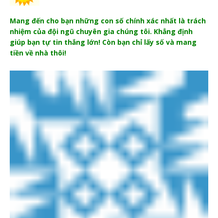
Mang đến cho bạn những con số chính xác nhất là trách
nhiệm của đội ngũ chuyên gia chúng tôi. Khẳng định
giúp bạn tự tin thắng lớn! Còn bạn chỉ lấy số và mang
tiền về nhà thôi!