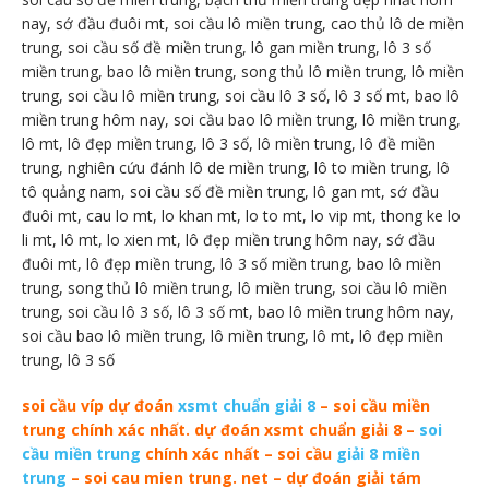
nay, sớ đầu đuôi mt, soi cầu lô miền trung, cao thủ lô de miền
trung, soi cầu số đề miền trung, lô gan miền trung, lô 3 số
miền trung, bao lô miền trung, song thủ lô miền trung, lô miền
trung, soi cầu lô miền trung, soi cầu lô 3 số, lô 3 số mt, bao lô
miền trung hôm nay, soi cầu bao lô miền trung, lô miền trung,
lô mt, lô đẹp miền trung, lô 3 số, lô miền trung, lô đề miền
trung, nghiên cứu đánh lô de miền trung, lô to miền trung, lô
tô quảng nam, soi cầu số đề miền trung, lô gan mt, sớ đầu
đuôi mt, cau lo mt, lo khan mt, lo to mt, lo vip mt, thong ke lo
li mt, lô mt, lo xien mt, lô đẹp miền trung hôm nay, sớ đầu
đuôi mt, lô đẹp miền trung, lô 3 số miền trung, bao lô miền
trung, song thủ lô miền trung, lô miền trung, soi cầu lô miền
trung, soi cầu lô 3 số, lô 3 số mt, bao lô miền trung hôm nay,
soi cầu bao lô miền trung, lô miền trung, lô mt, lô đẹp miền
trung, lô 3 số
soi cầu víp dự đoán
xsmt chuẩn giải 8
– soi cầu miền
trung chính xác nhất. dự đoán xsmt chuẩn giải 8 –
soi
cầu miền trung
chính xác nhất – soi cầu
giải 8 miền
trung
– soi cau mien trung. net – dự đoán giải tám