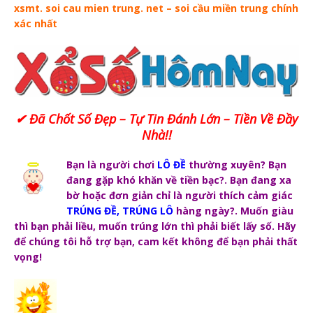
xsmt. soi cau mien trung. net – soi cầu miền trung chính
xác nhất
✔
Đã Chốt Số Đẹp – Tự Tin Đánh Lớn – Tiền Về Đầy
Nhà!!
Bạn là người chơi
LÔ ĐỀ
thường xuyên? Bạn
đang gặp khó khăn về tiền bạc?. Bạn đang xa
bờ hoặc đơn giản chỉ là người thích cảm giác
TRÚNG ĐỀ, TRÚNG LÔ
hàng ngày?. Muốn giàu
thì bạn phải liều, muốn trúng lớn thì phải biết lấy số. Hãy
để chúng tôi hỗ trợ bạn, cam kết không để bạn phải thất
vọng!