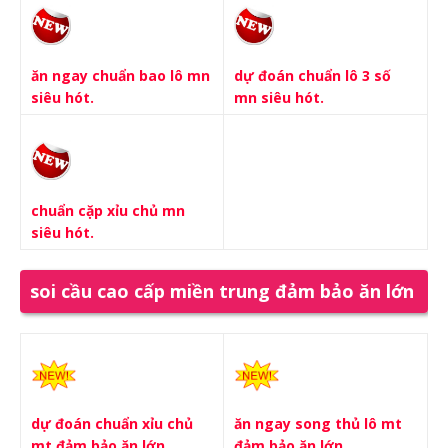
ăn ngay chuẩn bao lô mn
dự đoán chuẩn lô 3 số
siêu hót.
mn siêu hót.
chuẩn cặp xỉu chủ mn
siêu hót.
soi cầu cao cấp miền trung đảm bảo ăn lớn
dự đoán chuẩn xỉu chủ
ăn ngay song thủ lô mt
mt đảm bảo ăn lớn.
đảm bảo ăn lớn.