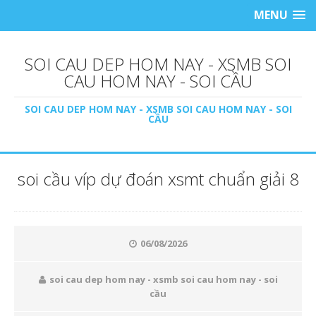
MENU
SOI CAU DEP HOM NAY - XSMB SOI
CAU HOM NAY - SOI CẦU
SOI CAU DEP HOM NAY - XSMB SOI CAU HOM NAY - SOI
CẦU
soi cầu víp dự đoán xsmt chuẩn giải 8
06/08/2026
soi cau dep hom nay - xsmb soi cau hom nay - soi
cầu