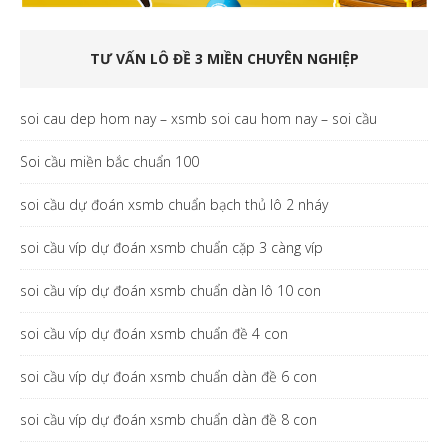
TƯ VẤN LÔ ĐỀ 3 MIỀN CHUYÊN NGHIỆP
soi cau dep hom nay – xsmb soi cau hom nay – soi cầu
Soi cầu miền bắc chuẩn 100
soi cầu dự đoán xsmb chuẩn bạch thủ lô 2 nháy
soi cầu víp dự đoán xsmb chuẩn cặp 3 càng víp
soi cầu víp dự đoán xsmb chuẩn dàn lô 10 con
soi cầu víp dự đoán xsmb chuẩn đề 4 con
soi cầu víp dự đoán xsmb chuẩn dàn đề 6 con
soi cầu víp dự đoán xsmb chuẩn dàn đề 8 con