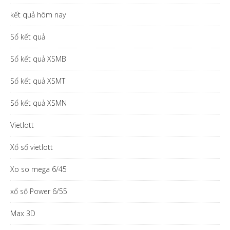
kết quả hôm nay
Sổ kết quả
Sổ kết quả XSMB
Sổ kết quả XSMT
Sổ kết quả XSMN
Vietlott
Xổ số vietlott
Xo so mega 6/45
xổ số Power 6/55
Max 3D