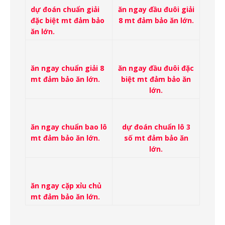
dự đoán chuẩn giải
ăn ngay đầu đuôi giải
đặc biệt mt đảm bảo
8 mt đảm bảo ăn lớn.
ăn lớn.
ăn ngay chuẩn giải 8
ăn ngay đầu đuôi đặc
mt đảm bảo ăn lớn.
biệt mt đảm bảo ăn
lớn.
ăn ngay chuẩn bao lô
dự đoán chuẩn lô 3
mt đảm bảo ăn lớn.
số mt đảm bảo ăn
lớn.
ăn ngay cặp xỉu chủ
mt đảm bảo ăn lớn.