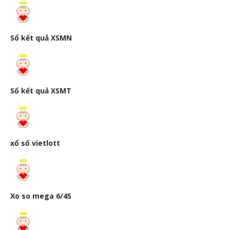
Sổ kết quả XSMN
Sổ kết quả XSMT
xổ số vietlott
Xo so mega 6/45