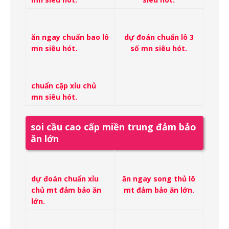
ăn ngay chuẩn bao lô
dự đoán chuẩn lô 3
mn siêu hót.
số mn siêu hót.
chuẩn cặp xỉu chủ
mn siêu hót.
soi cầu cao cấp miền trung đảm bảo
ăn lớn
dự đoán chuẩn xỉu
ăn ngay song thủ lô
chủ mt đảm bảo ăn
mt đảm bảo ăn lớn.
lớn.