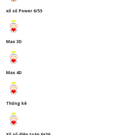
xổ số Power 6/55
Max 3D
Max 4D
Thống kê
Xổ số điện toán 6x36