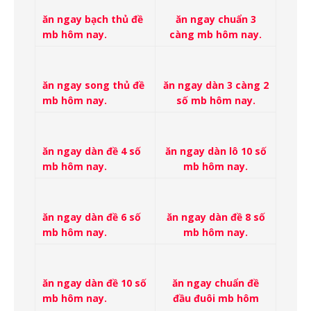
ăn ngay bạch thủ đề
ăn ngay chuẩn 3
mb hôm nay.
càng mb hôm nay.
ăn ngay song thủ đề
ăn ngay dàn 3 càng 2
mb hôm nay.
số mb hôm nay.
ăn ngay dàn đề 4 số
ăn ngay dàn lô 10 số
mb hôm nay.
mb hôm nay.
ăn ngay dàn đề 6 số
ăn ngay dàn đề 8 số
mb hôm nay.
mb hôm nay.
ăn ngay dàn đề 10 số
ăn ngay chuẩn đề
mb hôm nay.
đầu đuôi mb hôm