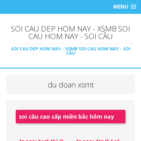
MENU
SOI CAU DEP HOM NAY - XSMB SOI
CAU HOM NAY - SOI CẦU
SOI CAU DEP HOM NAY - XSMB SOI CAU HOM NAY - SOI
CẦU
du doan xsmt
soi cầu cao cấp miền bắc hôm nay