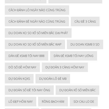
CÁCH ĐÁNH LÔ NGÀY NÀO CŨNG TRÚNG
CÁCH ĐÁNH ĐỀ NGÀY NÀO CŨNG TRÚNG
CẦU ĐỀ 3 CÀNG
DU DOAN XO SO XỔ SỐ MIỀN BẮC DẠI PHÁT
DU DOAN XO SO XỔ SỐ MIỀN BẮC WAP
DU DOAN XSMB 3 SO
DÀN ĐỀ XSMB TỐI NAY 888
DÀN ĐỀ XSMB TỐI NAY UỐNG
DÒ SỐ ĐỀ HÔM NAY
DỰ ĐOÁN 3 CÀNG HÔM NAY
DỰ ĐOÁN KQXS
DỰ ĐOÁN LÔ ĐỀ MB
DỰ ĐOÁN SỐ ĐỀ TỐI NAY ÔNG
DỰ ĐOÁN XỔ SỐ MIỀN BẮC
LÔ ĐẸP HÔM NAY
RỒNG BẠCH KIM
SOI CAU LO DE