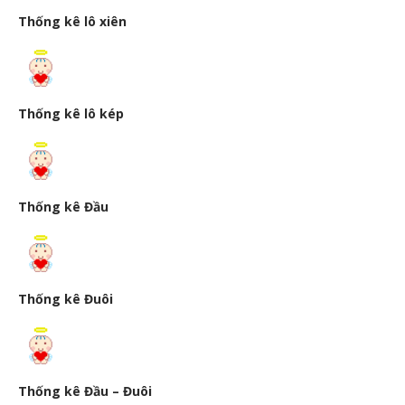
Thống kê lô xiên
Thống kê lô kép
Thống kê Đầu
Thống kê Đuôi
Thống kê Đầu – Đuôi