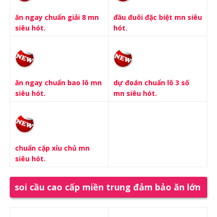
ăn ngay chuẩn giải 8 mn
đầu đuôi đặc biệt mn siêu
siêu hót.
hót.
ăn ngay chuẩn bao lô mn
dự đoán chuẩn lô 3 số
siêu hót.
mn siêu hót.
chuẩn cặp xỉu chủ mn
siêu hót.
soi cầu cao cấp miền trung đảm bảo ăn lớn