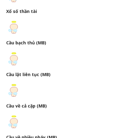
Xổ số thần tài
Cầu bạch thủ (MB)
Cầu lật liên tục (MB)
Cầu về cả cặp (MB)
Cầu về nhiều nháy (MB)