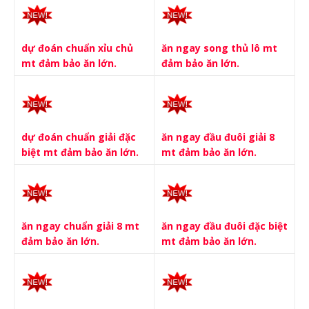
dự đoán chuẩn xỉu chủ
ăn ngay song thủ lô mt
mt đảm bảo ăn lớn.
đảm bảo ăn lớn.
dự đoán chuẩn giải đặc
ăn ngay đầu đuôi giải 8
biệt mt đảm bảo ăn lớn.
mt đảm bảo ăn lớn.
ăn ngay chuẩn giải 8 mt
ăn ngay đầu đuôi đặc biệt
đảm bảo ăn lớn.
mt đảm bảo ăn lớn.