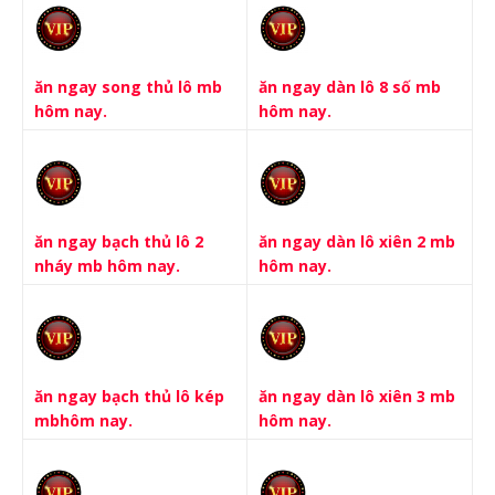
ăn
ngay song thủ lô mb
ăn ngay dàn lô 8 số mb
hôm nay.
hôm nay.
ăn ngay bạch thủ lô 2
ăn ngay dàn lô xiên 2 mb
nháy mb hôm nay.
hôm nay.
ăn ngay bạch thủ lô kép
ăn ngay dàn lô xiên 3 mb
mbhôm nay.
hôm nay.