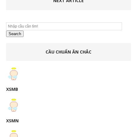
NEXT ARTICLE
Search
CẦU CHUẨN ĂN CHẮC
XSMB
XSMN