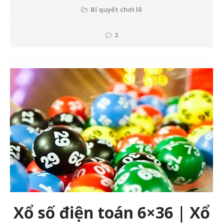
Bí quyết chơi lô
2
Xổ số điện toán 6×36 | Xổ