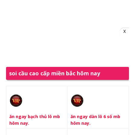
soi cầu cao cấp miền bắc hôm nay
ăn ngay bạch thủ lô mb
ăn ngay dàn lô 6 số mb
hôm nay.
hôm nay.