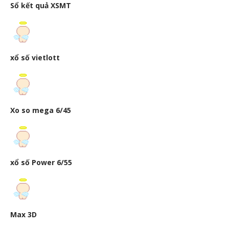
Sổ kết quả XSMT
xổ số vietlott
Xo so mega 6/45
xổ số Power 6/55
Max 3D