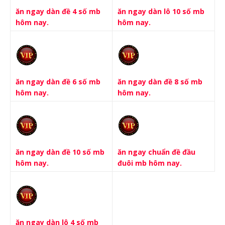
ăn ngay dàn đề 4 số mb
ăn ngay dàn lô 10 số mb
hôm nay.
hôm nay.
ăn ngay dàn đề 6 số mb
ăn ngay dàn đề 8 số mb
hôm nay.
hôm nay.
ăn ngay dàn đề 10 số mb
ăn ngay chuẩn đề đầu
hôm nay.
đuôi mb hôm nay.
ăn ngay dàn lô 4 số mb