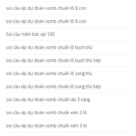
soi cầu víp dự đoán xsmb chuẩn lô 6 con
soi cầu víp dự đoán xsmb chuẩn lô 8 con
Soi cầu miền bắc vip 100
soi cầu víp dự đoán xsmb chuẩn lô bạch thủ
soi cầu víp dự đoán xsmb chuẩn lô bạch thủ kép
soi cầu víp dự đoán xsmb chuẩn lô song thủ
soi cầu víp dự đoán xsmb chuẩn lô song thủ kép
soi cầu víp dự đoán xsmb chuẩn víp 3 càng
soi cầu víp dự đoán xsmb chuẩn xiên 2 lô
soi cầu víp dự đoán xsmb chuẩn xiên 3 lô