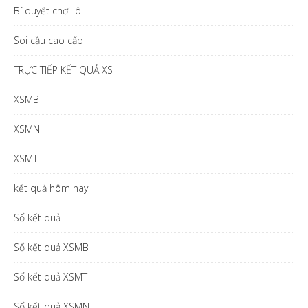
Bí quyết chơi lô
Soi cầu cao cấp
TRỰC TIẾP KẾT QUẢ XS
XSMB
XSMN
XSMT
kết quả hôm nay
Sổ kết quả
Sổ kết quả XSMB
Sổ kết quả XSMT
Sổ kết quả XSMN