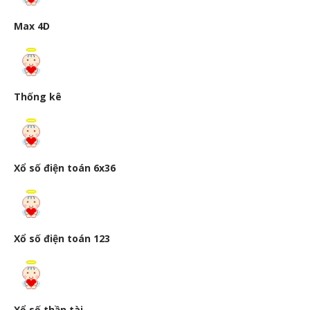
Max 4D
Thống kê
Xổ số điện toán 6x36
Xổ số điện toán 123
Xổ số thần tài