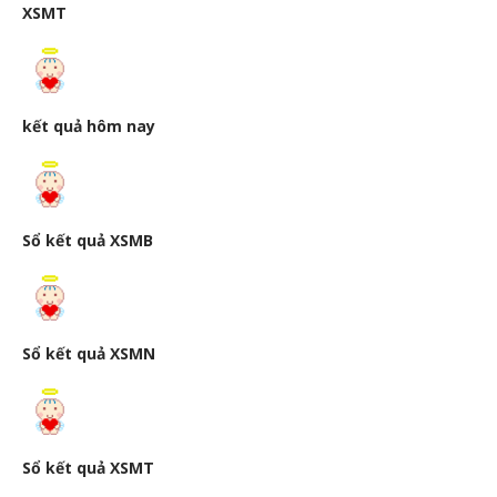
XSMT
kết quả hôm nay
Sổ kết quả XSMB
Sổ kết quả XSMN
Sổ kết quả XSMT