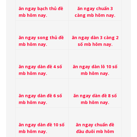
ăn ngay bạch thủ đề
ăn ngay chuẩn 3
mb hôm nay.
càng mb hôm nay.
ăn ngay song thủ đề
ăn ngay dàn 3 càng 2
mb hôm nay.
số mb hôm nay.
ăn ngay dàn đề 4 số
ăn ngay dàn lô 10 số
mb hôm nay.
mb hôm nay.
ăn ngay dàn đề 6 số
ăn ngay dàn đề 8 số
mb hôm nay.
mb hôm nay.
ăn ngay dàn đề 10 số
ăn ngay chuẩn đề
mb hôm nay.
đầu đuôi mb hôm