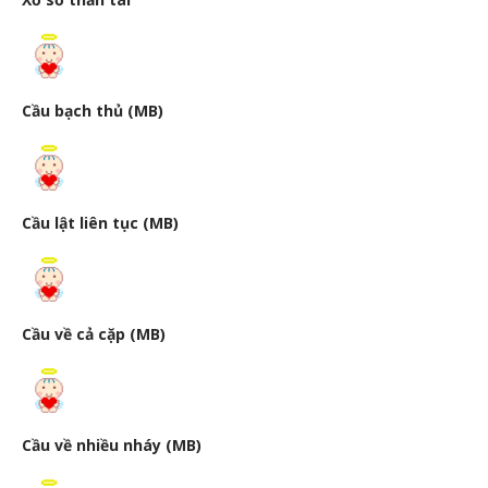
Cầu bạch thủ (MB)
Cầu lật liên tục (MB)
Cầu về cả cặp (MB)
Cầu về nhiều nháy (MB)