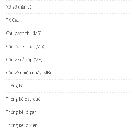
Xổ số thần tài
TK Cầu
Cầu bạch thủ (MB)
Cầu lật liên tục (MB)
Cầu về cả cặp (MB)
Cầu về nhiều nháy (MB)
Thống kê
Thống kê đầu đuôi
Thống kê lô gan
Thống kê lô xiên