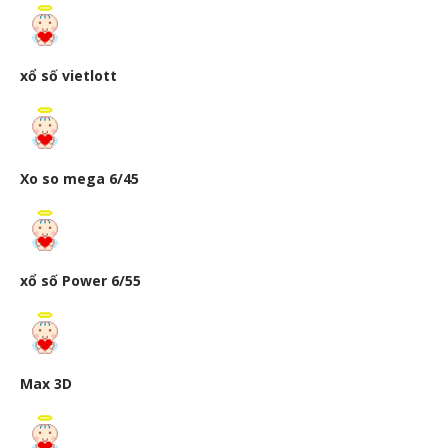
xổ số vietlott
Xo so mega 6/45
xổ số Power 6/55
Max 3D