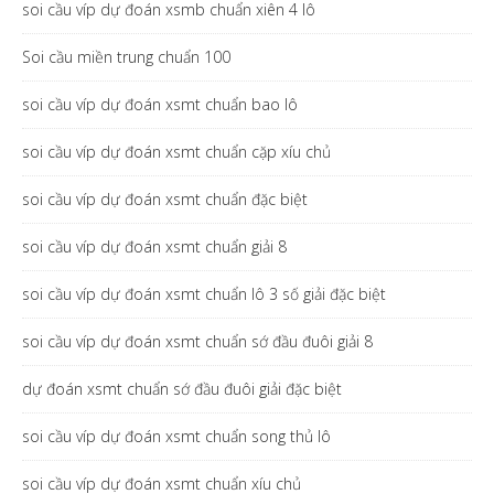
soi cầu víp dự đoán xsmb chuẩn xiên 4 lô
Soi cầu miền trung chuẩn 100
soi cầu víp dự đoán xsmt chuẩn bao lô
soi cầu víp dự đoán xsmt chuẩn cặp xíu chủ
soi cầu víp dự đoán xsmt chuẩn đặc biệt
soi cầu víp dự đoán xsmt chuẩn giải 8
soi cầu víp dự đoán xsmt chuẩn lô 3 số giải đặc biệt
soi cầu víp dự đoán xsmt chuẩn sớ đầu đuôi giải 8
dự đoán xsmt chuẩn sớ đầu đuôi giải đặc biệt
soi cầu víp dự đoán xsmt chuẩn song thủ lô
soi cầu víp dự đoán xsmt chuẩn xíu chủ