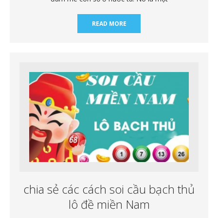
READ MORE
chia sẻ các cách soi cầu bạch thủ
lô đề miền Nam