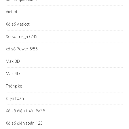
Vietlott
Xổ số vietlott
Xo so mega 6/45
xổ số Power 6/55
Max 3D
Max 4D
Thống kê
Điện toán
Xổ số điện toán 6×36
Xổ số điện toán 123