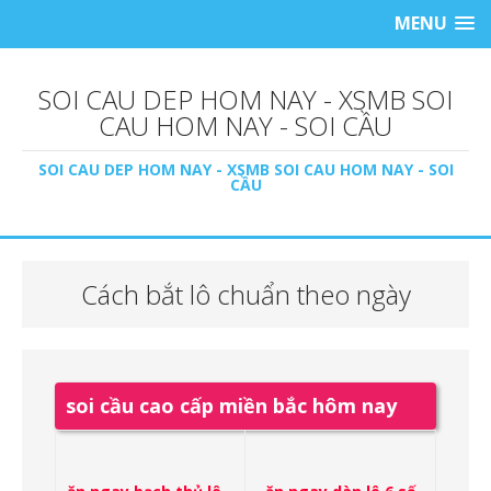
MENU
SOI CAU DEP HOM NAY - XSMB SOI
CAU HOM NAY - SOI CẦU
SOI CAU DEP HOM NAY - XSMB SOI CAU HOM NAY - SOI
CẦU
Cách bắt lô chuẩn theo ngày
soi cầu cao cấp miền bắc hôm nay