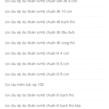
soi cầu víp dự đoán xsmb chuẩn dàn đề 8 con
soi cầu víp dự đoán xsmb chuẩn đề 10 con
soi cầu víp dự đoán xsmb chuẩn đề bạch thủ
soi cầu víp dự đoán xsmb chuẩn đề đầu đuôi
soi cầu víp dự đoán xsmb chuẩn đề song thủ
soi cầu víp dự đoán xsmb chuẩn lô 4 con
soi cầu víp dự đoán xsmb chuẩn lô 6 con
soi cầu víp dự đoán xsmb chuẩn lô 8 con
Soi cầu miền bắc vip 100
soi cầu víp dự đoán xsmb chuẩn lô bạch thủ
soi cầu víp dự đoán xsmb chuẩn lô bạch thủ kép