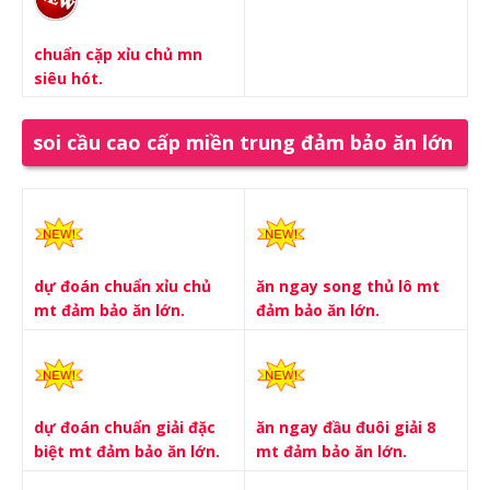
chuẩn cặp xỉu chủ mn
siêu hót.
soi cầu cao cấp miền trung đảm bảo ăn lớn
dự đoán chuẩn xỉu chủ
ăn ngay song thủ lô mt
mt đảm bảo ăn lớn.
đảm bảo ăn lớn.
dự đoán chuẩn giải đặc
ăn ngay đầu đuôi giải 8
biệt mt đảm bảo ăn lớn.
mt đảm bảo ăn lớn.