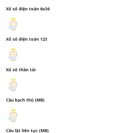
Xổ số điện toán 6x36
Xổ số điện toán 123
Xổ số thần tài
Cầu bạch thủ (MB)
Cầu lật liên tục (MB)