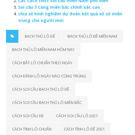
Các cách thức soi cầu miền Nam phổ biến
Soi cầu 3 càng miền bắc chính xác cao
chia sẻ kinh nghiệm dự đoán kết quả xổ số miền
trung cho người mới
BẠCH THỦ LÔ ĐỀ
BẠCH THỦ LÔ ĐỀ MIỀN NAM
BẠCH THỦ LÔ MIỀN NAM HÔM NAY
CÁCH BẮT LÔ CHUẨN THEO NGÀY
CÁCH ĐÁNH LÔ NGÀY NÀO CŨNG TRÚNG
CÁCH SOI CẦU BẠCH THỦ LÔ ĐỀ
CÁCH SOI CẦU BẠCH THỦ LÔ MIỀN BẮC
CÁCH SOI CẦU DE
CÁCH SOI CẦU LÔ 2021
CÁCH TÍNH LÔ CHUẨN
CÁCH TÍNH LÔ ĐỀ 2021