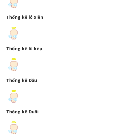
Thống kê lô xiên
Thống kê lô kép
Thống kê Đầu
Thống kê Đuôi