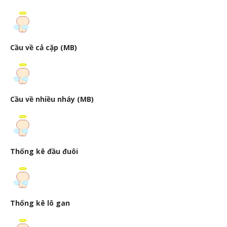
Cầu về cả cặp (MB)
Cầu về nhiều nháy (MB)
Thống kê đầu đuôi
Thống kê lô gan