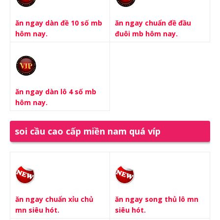
ăn ngay dàn đề 10 số mb
ăn ngay chuẩn đề đầu
hôm nay.
đuôi mb hôm nay.
ăn ngay dàn lô 4 số mb
hôm nay.
soi cầu cao cấp miền nam quá víp
ăn ngay chuẩn xỉu chủ
ăn ngay song thủ lô mn
mn siêu hót.
siêu hót.