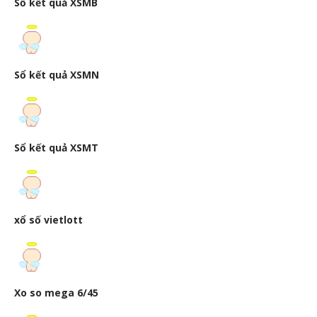
Sổ kết quả XSMB
Sổ kết quả XSMN
Sổ kết quả XSMT
xổ số vietlott
Xo so mega 6/45