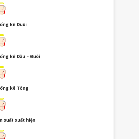
ống kê Đuôi
ống kê Đầu – Đuôi
ống kê Tổng
n suất xuất hiện