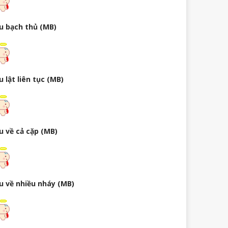
u bạch thủ (MB)
u lật liên tục (MB)
u về cả cặp (MB)
u về nhiều nháy (MB)