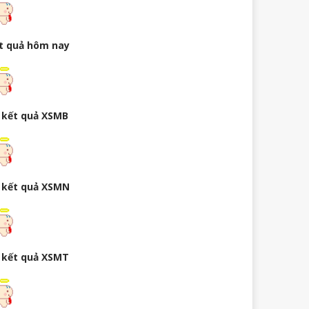
t quả hôm nay
 kết quả XSMB
 kết quả XSMN
 kết quả XSMT