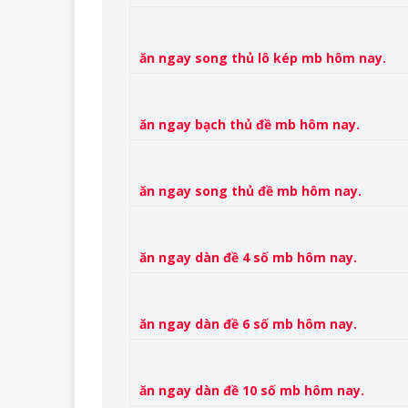
ăn ngay song thủ lô kép mb hôm nay.
ăn ngay bạch thủ đề mb hôm nay.
ăn ngay song thủ đề mb hôm nay.
ăn ngay dàn đề 4 số mb hôm nay.
ăn ngay dàn đề 6 số mb hôm nay.
ăn ngay dàn đề 10 số mb hôm nay.