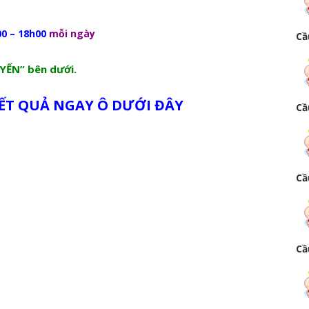
0 – 18h00
mỗi ngày
Cầ
YẾN” bên dưới.
ẾT QUẢ NGAY Ô DƯỚI ĐÂY
Cầ
Cầ
Cầ