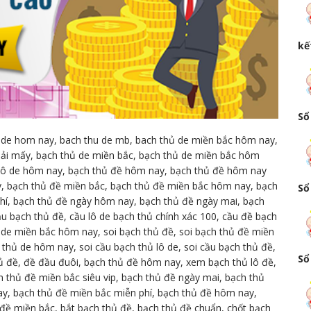
kế
Sổ
u de hom nay, bach thu de mb, bach thủ de miền bắc hôm nay,
giải mấy, bạch thủ de miền bắc, bạch thủ de miền bắc hôm
ủ lô de hôm nay, bạch thủ đề hôm nay, bạch thủ đề hôm nay
, bạch thủ đề miền bắc, bạch thủ đề miền bắc hôm nay, bạch
Sổ
hí, bạch thủ đề ngày hôm nay, bạch thủ đề ngày mai, bạch
cầu bạch thủ đề, cầu lô de bạch thủ chính xác 100, cầu đề bạch
ủ de miền bắc hôm nay, soi bạch thủ đề, soi bạch thủ đề miền
 thủ de hôm nay, soi cầu bạch thủ lô de, soi cầu bạch thủ đề,
Sổ
ủ đề, đề đầu đuôi, bạch thủ đề hôm nay, xem bạch thủ lô đề,
 thủ đề miền bắc siêu vip, bạch thủ đề ngày mai, bạch thủ
y, bạch thủ đề miền bắc miễn phí, bạch thủ đề hôm nay,
đề miền bắc, bắt bạch thủ đề, bạch thủ đề chuẩn, chốt bạch