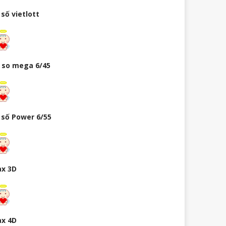
 số vietlott
 so mega 6/45
 số Power 6/55
x 3D
x 4D