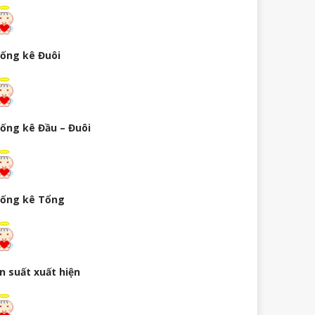
ống kê Đuôi
ống kê Đầu – Đuôi
ống kê Tổng
n suất xuất hiện