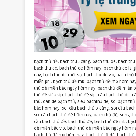
bạch thủ đề, bach thu 3cang, bach thu de, bach th
bạch thu de, bạch thủ de hôm nay, bạch thủ de la 
nay, bạch thủ de một số, bạch thủ de vip, bạch th
miễn phí, bạch thủ đề mb, bạch thủ đề mb hôm nay
thủ đề miền bắc ngày hôm nay, bạch thủ đề miễn p
thủ đề siêu vip, bạch thủ đề vip, cầu bạch thủ de, 
thủ, dàn de bạch thủ, sieu bachthu de, soi bạch th
bắc hôm nay, soi cầu bạch thủ 3 càng, soi cầu bạch
soi cầu bạch thủ đề hôm nay, bạch thủ đề, song th
cầu bạch thủ đề, bạch thủ đề, bạch thủ đề mb, bạch
đề miền bắc vip, bạch thủ đề miền bắc ngày hôm na
bạch thủ đề mb hôm nay, bạch thủ lô đề, bạch thủ 