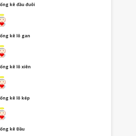
ống kê đầu đuôi
ống kê lô gan
ống kê lô xiên
ống kê lô kép
ống kê Đầu