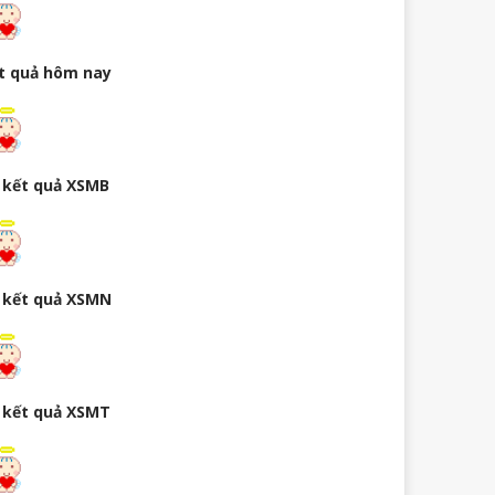
t quả hôm nay
 kết quả XSMB
 kết quả XSMN
 kết quả XSMT