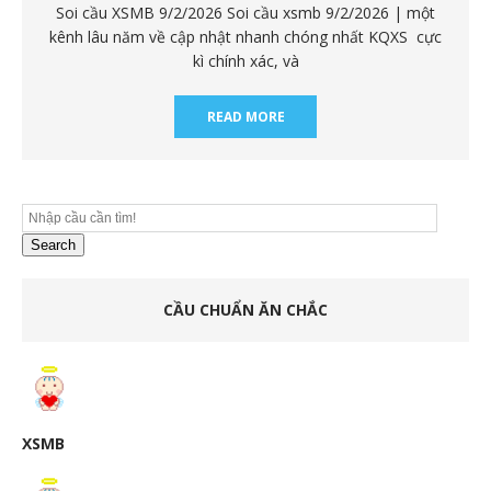
Soi cầu XSMB 9/2/2026 Soi cầu xsmb 9/2/2026 | một
kênh lâu năm về cập nhật nhanh chóng nhất KQXS cực
kì chính xác, và
READ MORE
Search
CẦU CHUẨN ĂN CHẮC
XSMB