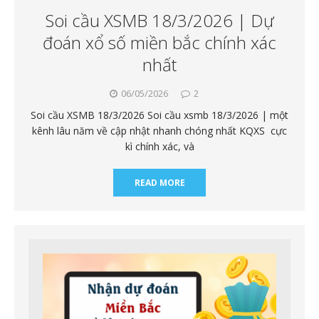
Soi cầu XSMB 18/3/2026 | Dự
đoán xổ số miền bắc chính xác
nhất
06/05/2026
2
Soi cầu XSMB 18/3/2026 Soi cầu xsmb 18/3/2026 | một
kênh lâu năm về cập nhật nhanh chóng nhất KQXS cực
kì chính xác, và
READ MORE