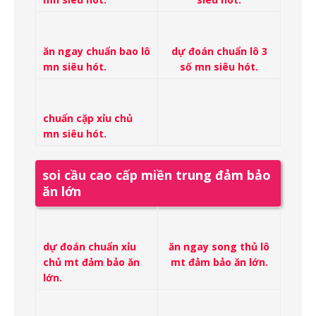
ăn ngay chuẩn bao lô
dự đoán chuẩn lô 3
mn siêu hót.
số mn siêu hót.
chuẩn cặp xỉu chủ
mn siêu hót.
soi cầu cao cấp miền trung đảm bảo
ăn lớn
dự đoán chuẩn xỉu
ăn ngay song thủ lô
chủ mt đảm bảo ăn
mt đảm bảo ăn lớn.
lớn.