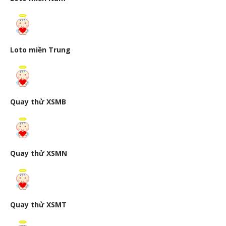
Loto miền Trung
Quay thử XSMB
Quay thử XSMN
Quay thử XSMT