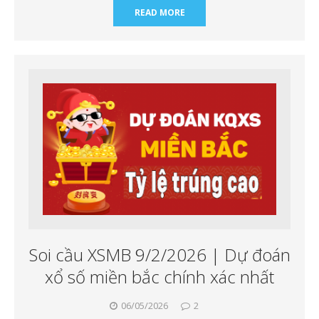
READ MORE
Soi cầu XSMB 9/2/2026 | Dự đoán
xổ số miền bắc chính xác nhất
06/05/2026
2