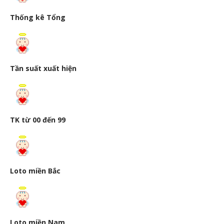
Thống kê Tổng
Tần suất xuất hiện
TK từ 00 đến 99
Loto miền Bắc
Loto miền Nam