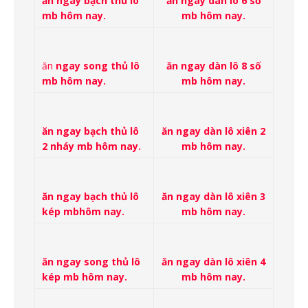
ăn ngay bạch thủ lô
ăn ngay dàn lô 6 số
mb hôm nay.
mb hôm nay.
ăn
ngay song thủ lô
ăn ngay dàn lô 8 số
mb hôm nay.
mb hôm nay.
ăn ngay bạch thủ lô
ăn ngay dàn lô xiên 2
2 nháy mb hôm nay.
mb hôm nay.
ăn ngay bạch thủ lô
ăn ngay dàn lô xiên 3
kép mbhôm nay.
mb hôm nay.
ăn ngay song thủ lô
ăn ngay dàn lô xiên 4
kép mb hôm nay.
mb hôm nay.