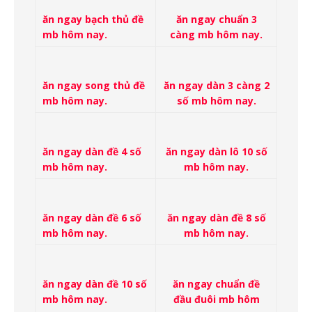
ăn ngay bạch thủ đề
ăn ngay chuẩn 3
mb hôm nay.
càng mb hôm nay.
ăn ngay song thủ đề
ăn ngay dàn 3 càng 2
mb hôm nay.
số mb hôm nay.
ăn ngay dàn đề 4 số
ăn ngay dàn lô 10 số
mb hôm nay.
mb hôm nay.
ăn ngay dàn đề 6 số
ăn ngay dàn đề 8 số
mb hôm nay.
mb hôm nay.
ăn ngay dàn đề 10 số
ăn ngay chuẩn đề
mb hôm nay.
đầu đuôi mb hôm