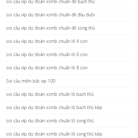
soi cầu víp dự đoán xsmb chuẩn đề bạch thủ
soi cầu víp dự đoán xsmb chuẩn đề đầu đuôi
soi cầu víp dự đoán xsmb chuẩn đề song thủ
soi cầu víp dự đoán xsmb chuẩn lô 4 con
soi cầu víp dự đoán xsmb chuẩn lô 6 con
soi cầu víp dự đoán xsmb chuẩn lô 8 con
Soi cầu miền bắc vip 100
soi cầu víp dự đoán xsmb chuẩn lô bạch thủ
soi cầu víp dự đoán xsmb chuẩn lô bạch thủ kép
soi cầu víp dự đoán xsmb chuẩn lô song thủ
soi cầu víp dự đoán xsmb chuẩn lô song thủ kép