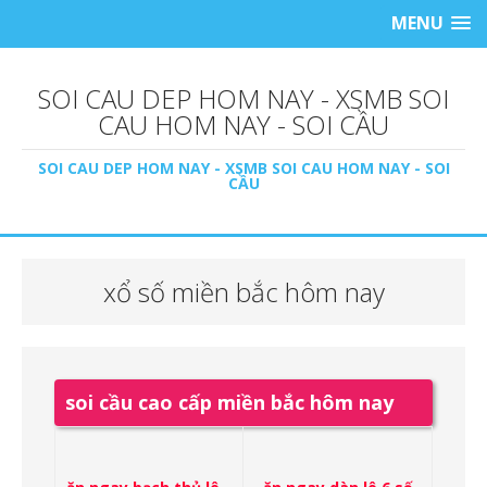
MENU
SOI CAU DEP HOM NAY - XSMB SOI
CAU HOM NAY - SOI CẦU
SOI CAU DEP HOM NAY - XSMB SOI CAU HOM NAY - SOI
CẦU
xổ số miền bắc hôm nay
soi cầu cao cấp miền bắc hôm nay