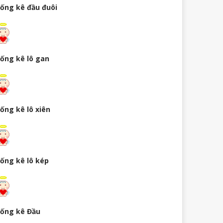
ống kê đầu đuôi
ống kê lô gan
ống kê lô xiên
ống kê lô kép
ống kê Đầu