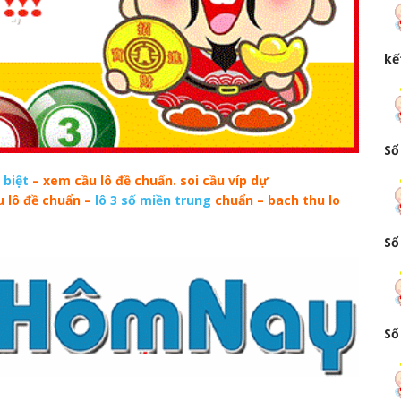
kế
Sổ
 biệt
– xem cầu lô đề chuẩn. soi cầu víp dự
 lô đề chuẩn –
lô 3 số miền trung
chuẩn – bach thu lo
Sổ
Sổ