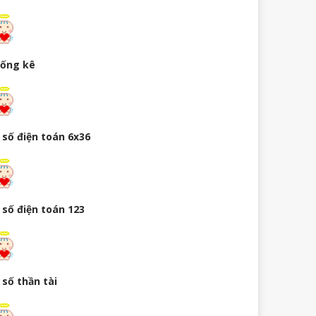
ống kê
 số điện toán 6x36
 số điện toán 123
 số thần tài