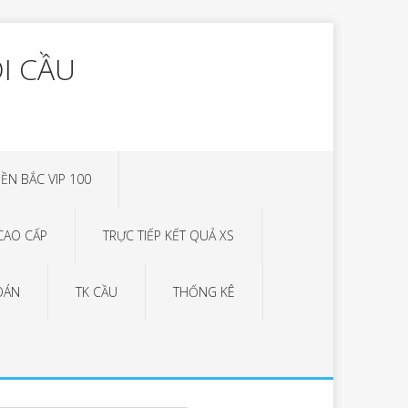
I CẦU
IỀN BẮC VIP 100
CAO CẤP
TRỰC TIẾP KẾT QUẢ XS
OÁN
TK CẦU
THỐNG KÊ