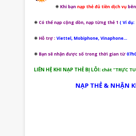
❈
Khi bạn
nạp thẻ đủ
tiền dịch vụ
bên
❈
Có thể nạp cộng dồn, nạp từng thẻ 1
( Ví dụ:
❈
Hỗ trợ :
Viettel, Mobiphone, Vinaphone…
❈
Bạn sẽ nhận được số trong thời gian từ
07h0
LIÊN HỆ KHI NẠP THẺ BỊ LỖI:
chát “TRỰC TU
NẠP THẺ & NHẬN K