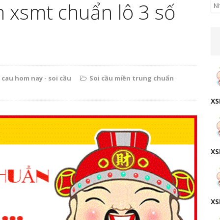
n xsmt chuẩn lô 3 số
 cau hom nay - soi cầu
Soi cầu miền trung chuẩn
X
X
X