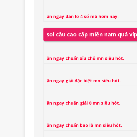
ăn ngay dàn lô 4 số mb hôm nay.
soi cầu cao cấp miền nam quá ví
ăn ngay chuẩn xỉu chủ mn siêu hót.
ăn ngay giải đặc biệt mn siêu hót.
ăn ngay chuẩn giải 8 mn siêu hót.
ăn ngay chuẩn bao lô mn siêu hót.