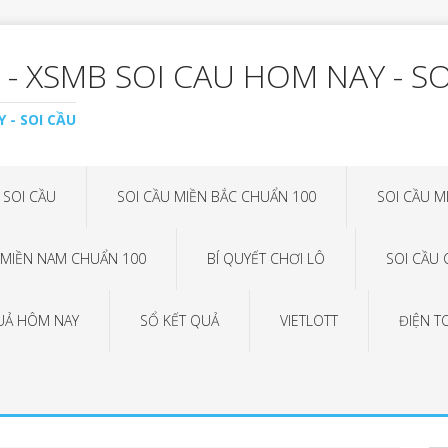
- XSMB SOI CAU HOM NAY - SO
 - SOI CẦU
 SOI CẦU
SOI CẦU MIỀN BẮC CHUẨN 100
SOI CẦU M
 MIỀN NAM CHUẨN 100
BÍ QUYẾT CHƠI LÔ
SOI CẦU 
UẢ HÔM NAY
SỔ KẾT QUẢ
VIETLOTT
ĐIỆN T