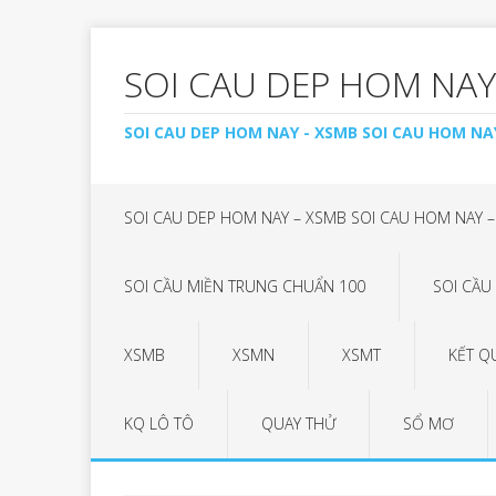
SOI CAU DEP HOM NAY 
SOI CAU DEP HOM NAY - XSMB SOI CAU HOM NAY
SOI CAU DEP HOM NAY – XSMB SOI CAU HOM NAY –
SOI CẦU MIỀN TRUNG CHUẨN 100
SOI CẦU
XSMB
XSMN
XSMT
KẾT Q
KQ LÔ TÔ
QUAY THỬ
SỔ MƠ