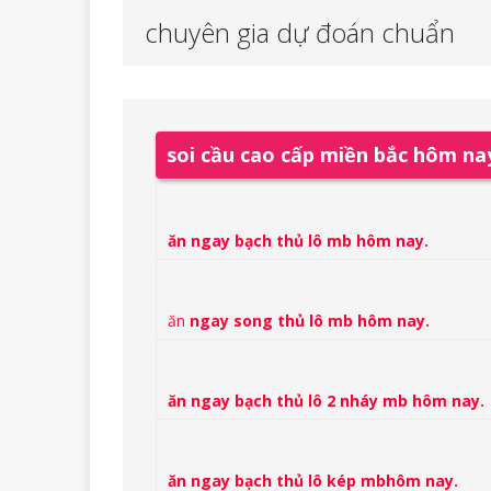
chuyên gia dự đoán chuẩn
soi cầu cao cấp miền bắc hôm na
ăn ngay bạch thủ lô mb hôm nay.
ăn
ngay song thủ lô mb hôm nay.
ăn ngay bạch thủ lô 2 nháy mb hôm nay.
ăn ngay bạch thủ lô kép mbhôm nay.