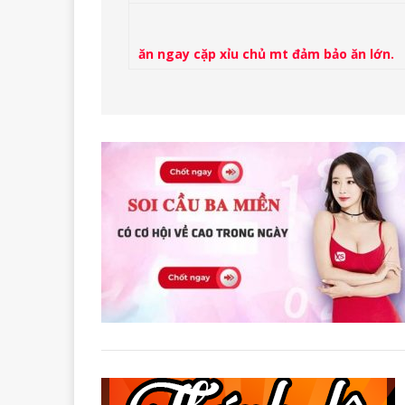
ăn ngay cặp xỉu chủ mt đảm bảo ăn lớn.