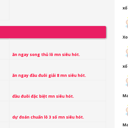
xổ
p
Xo
ăn ngay song thủ lô mn siêu hót.
xổ
ăn ngay đầu đuôi giải 8 mn siêu hót.
Ma
đầu đuôi đặc biệt mn siêu hót.
dự đoán chuẩn lô 3 số mn siêu hót.
Ma