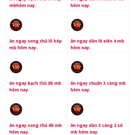
mbhôm nay.
hôm nay.
ăn ngay song thủ lô kép
ăn ngay dàn lô xiên 4 mb
mb hôm nay.
hôm nay.
ăn ngay bạch thủ đề mb
ăn ngay chuẩn 3 càng mb
hôm nay.
hôm nay.
ăn ngay song thủ đề mb
ăn ngay dàn 3 càng 2 số
hôm nay.
mb hôm nay.