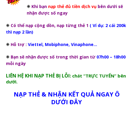
❈
Khi bạn
nạp thẻ đủ
tiền dịch vụ
bên dưới sẽ
nhận được số ngay
❈
Có thể nạp cộng dồn, nạp từng thẻ 1
( Ví dụ: 2 cái 200k
thì nạp 2 lần)
❈
Hỗ trợ :
Viettel, Mobiphone, Vinaphone…
❈
Bạn sẽ nhận được số trong thời gian từ
07h00 – 18h00
mỗi ngày
LIÊN HỆ KHI NẠP THẺ BỊ LỖI:
chát “TRỰC TUYẾN” bên
dưới.
NẠP THẺ & NHẬN KẾT QUẢ NGAY Ô
DƯỚI ĐÂY