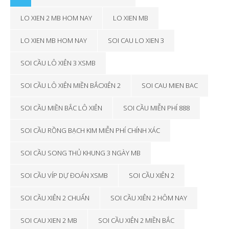
LO XIEN 2 MB HOM NAY
LO XIEN MB
LO XIEN MB HOM NAY
SOI CAU LO XIEN 3
SOI CẦU LÔ XIÊN 3 XSMB
SOI CẦU LÔ XIÊN MIỀN BẮCXIÊN 2
SOI CAU MIEN BAC
SOI CẦU MIỀN BẮC LÔ XIÊN
SOI CẦU MIỄN PHÍ 888
SOI CẦU RỒNG BẠCH KIM MIỄN PHÍ CHÍNH XÁC
SOI CẦU SONG THỦ KHUNG 3 NGÀY MB
SOI CẦU VÍP DỰ ĐOÁN XSMB
SOI CẦU XIÊN 2
SOI CẦU XIÊN 2 CHUẨN
SOI CẦU XIÊN 2 HÔM NAY
SOI CAU XIEN 2 MB
SOI CẦU XIÊN 2 MIỀN BẮC