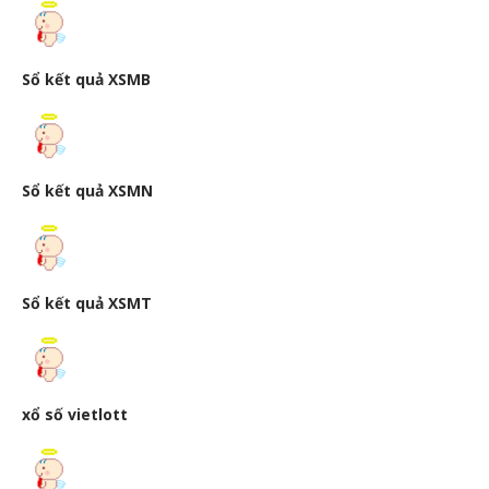
Sổ kết quả XSMB
Sổ kết quả XSMN
Sổ kết quả XSMT
xổ số vietlott