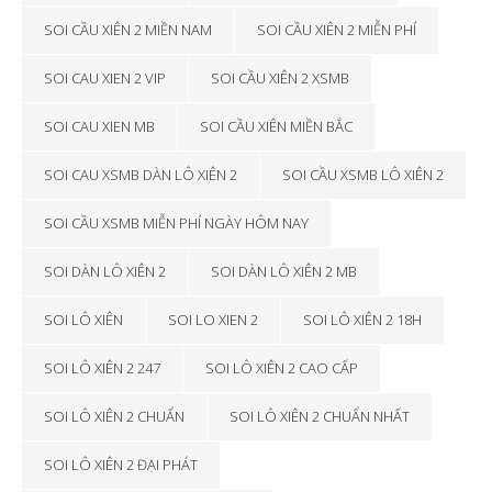
SOI CẦU XIÊN 2 MIỀN NAM
SOI CẦU XIÊN 2 MIỄN PHÍ
SOI CAU XIEN 2 VIP
SOI CẦU XIÊN 2 XSMB
SOI CAU XIEN MB
SOI CẦU XIÊN MIỀN BẮC
SOI CAU XSMB DÀN LÔ XIÊN 2
SOI CẦU XSMB LÔ XIÊN 2
SOI CẦU XSMB MIỄN PHÍ NGÀY HÔM NAY
SOI DÀN LÔ XIÊN 2
SOI DÀN LÔ XIÊN 2 MB
SOI LÔ XIÊN
SOI LO XIEN 2
SOI LÔ XIÊN 2 18H
SOI LÔ XIÊN 2 247
SOI LÔ XIÊN 2 CAO CẤP
SOI LÔ XIÊN 2 CHUẨN
SOI LÔ XIÊN 2 CHUẨN NHẤT
SOI LÔ XIÊN 2 ĐẠI PHÁT