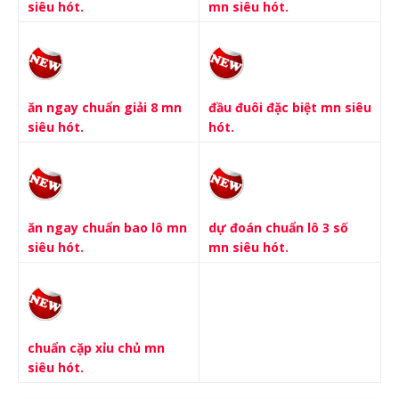
siêu hót.
mn siêu hót.
ăn ngay chuẩn giải 8 mn
đầu đuôi đặc biệt mn siêu
siêu hót.
hót.
ăn ngay chuẩn bao lô mn
dự đoán chuẩn lô 3 số
siêu hót.
mn siêu hót.
chuẩn cặp xỉu chủ mn
siêu hót.