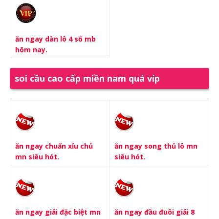
ăn ngay dàn lô 4 số mb
hôm nay.
soi cầu cao cấp miền nam quá víp
ăn ngay chuẩn xỉu chủ
ăn ngay song thủ lô mn
mn siêu hót.
siêu hót.
ăn ngay giải đặc biệt mn
ăn ngay đầu đuôi giải 8