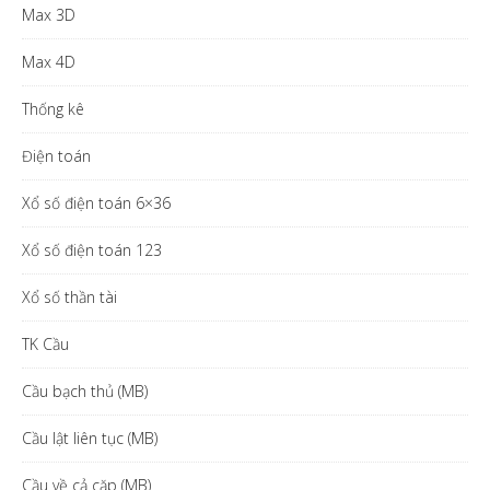
Max 3D
Max 4D
Thống kê
Điện toán
Xổ số điện toán 6×36
Xổ số điện toán 123
Xổ số thần tài
TK Cầu
Cầu bạch thủ (MB)
Cầu lật liên tục (MB)
Cầu về cả cặp (MB)