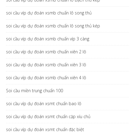
soi cầu víp dự đoán xsmb chuẩn lô song thủ
soi cầu víp dự đoán xsmb chuẩn lô song thủ kép
soi cầu víp dự đoán xsmb chuẩn víp 3 càng
soi cầu víp dự đoán xsmb chuẩn xiên 2 lô
soi cầu víp dự đoán xsmb chuẩn xiên 3 lô
soi cầu víp dự đoán xsmb chuẩn xiên 4 lô
Soi cầu miền trung chuẩn 100
soi cầu víp dự đoán xsmt chuẩn bao lô
soi cầu víp dự đoán xsmt chuẩn cặp xíu chủ
soi cầu víp dự đoán xsmt chuẩn đặc biệt