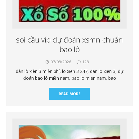
soi cầu víp dự đoán xsmn chuẩn
bao lô
07/08/2026
128
dàn lô xiên 3 miễn phí, lo xien 3 247, dan lo xien 3, dự
đoán bao lô miền nam, bao lo mien nam, bao
READ MORE