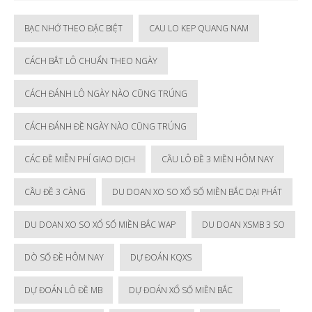
BẠC NHỚ THEO ĐẶC BIỆT
CAU LO KEP QUANG NAM
CÁCH BẮT LÔ CHUẨN THEO NGÀY
CÁCH ĐÁNH LÔ NGÀY NÀO CŨNG TRÚNG
CÁCH ĐÁNH ĐỀ NGÀY NÀO CŨNG TRÚNG
CÁC ĐỀ MIỄN PHÍ GIAO DỊCH
CẦU LÔ ĐỀ 3 MIỀN HÔM NAY
CẦU ĐỀ 3 CÀNG
DU DOAN XO SO XỔ SỐ MIỀN BẮC DẠI PHÁT
DU DOAN XO SO XỔ SỐ MIỀN BẮC WAP
DU DOAN XSMB 3 SO
DÒ SỐ ĐỀ HÔM NAY
DỰ ĐOÁN KQXS
DỰ ĐOÁN LÔ ĐỀ MB
DỰ ĐOÁN XỔ SỐ MIỀN BẮC