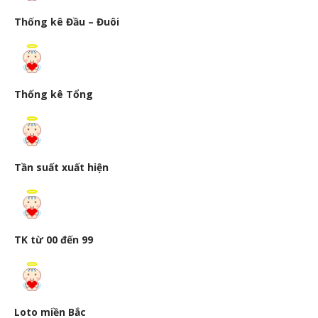
Thống kê Đầu – Đuôi
Thống kê Tổng
Tần suất xuất hiện
TK từ 00 đến 99
Loto miền Bắc