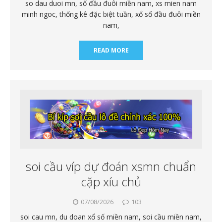
so dau duoi mn, số đầu đuôi miền nam, xs mien nam
minh ngoc, thống kê đặc biệt tuần, xổ số đầu đuôi miền
nam,
READ MORE
soi cầu víp dự đoán xsmn chuẩn
cặp xíu chủ
07/08/2026
103
soi cau mn, du doan xổ số miền nam, soi cầu miền nam,