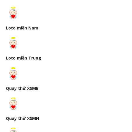
Loto miền Nam
Loto miền Trung
Quay thử XSMB
Quay thử XSMN