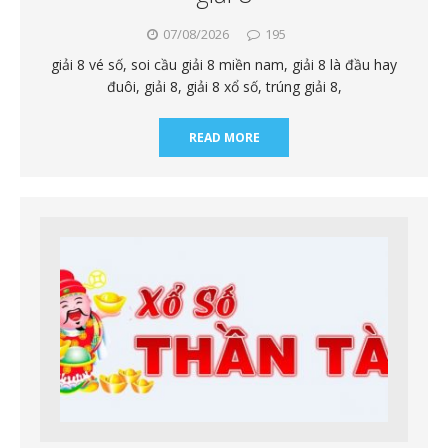
07/08/2026
195
giải 8 vé số, soi cầu giải 8 miền nam, giải 8 là đầu hay
đuôi, giải 8, giải 8 xổ số, trúng giải 8,
READ MORE