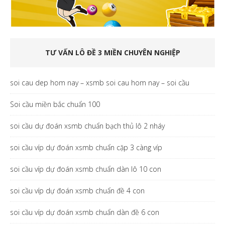
TƯ VẤN LÔ ĐỀ 3 MIỀN CHUYÊN NGHIỆP
soi cau dep hom nay – xsmb soi cau hom nay – soi cầu
Soi cầu miền bắc chuẩn 100
soi cầu dự đoán xsmb chuẩn bạch thủ lô 2 nháy
soi cầu víp dự đoán xsmb chuẩn cặp 3 càng víp
soi cầu víp dự đoán xsmb chuẩn dàn lô 10 con
soi cầu víp dự đoán xsmb chuẩn đề 4 con
soi cầu víp dự đoán xsmb chuẩn dàn đề 6 con