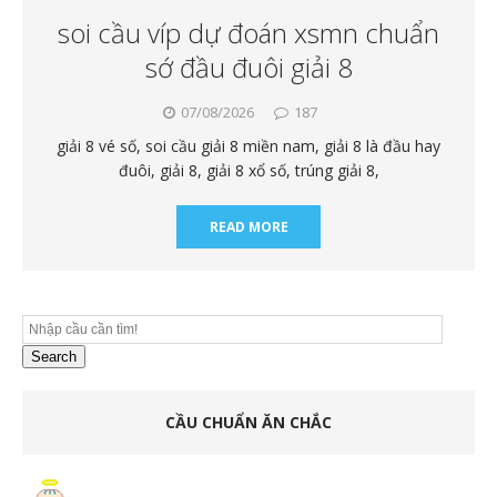
soi cầu víp dự đoán xsmn chuẩn
sớ đầu đuôi giải 8
07/08/2026
187
giải 8 vé số, soi cầu giải 8 miền nam, giải 8 là đầu hay
đuôi, giải 8, giải 8 xổ số, trúng giải 8,
READ MORE
Search
CẦU CHUẨN ĂN CHẮC