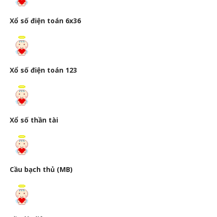
Xổ số điện toán 6x36
Xổ số điện toán 123
Xổ số thần tài
Cầu bạch thủ (MB)