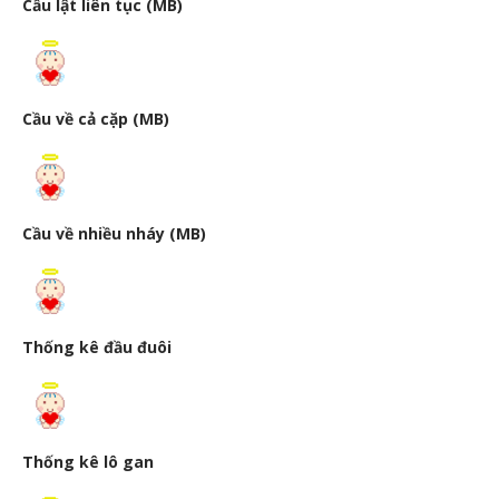
Cầu lật liên tục (MB)
Cầu về cả cặp (MB)
Cầu về nhiều nháy (MB)
Thống kê đầu đuôi
Thống kê lô gan