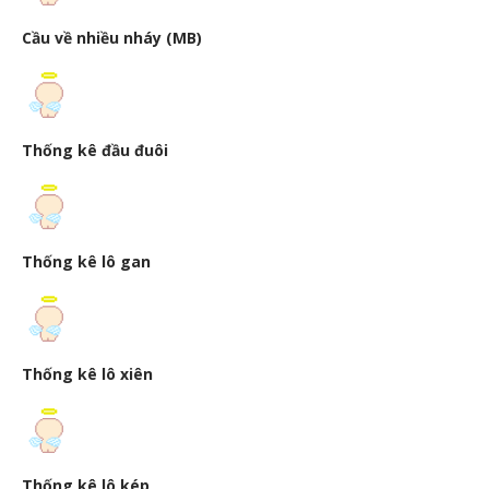
Cầu về nhiều nháy (MB)
Thống kê đầu đuôi
Thống kê lô gan
Thống kê lô xiên
Thống kê lô kép