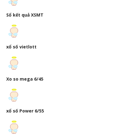
Sổ kết quả XSMT
xổ số vietlott
Xo so mega 6/45
xổ số Power 6/55