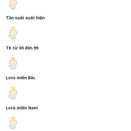
Tần suất xuất hiện
TK từ 00 đến 99
Loto miền Bắc
Loto miền Nam