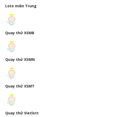
Loto miền Trung
Quay thử XSMB
Quay thử XSMN
Quay thử XSMT
Quay thử Vietlott