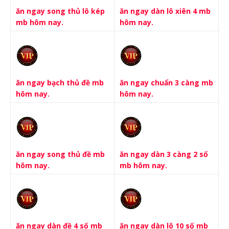
ăn ngay song thủ lô kép
ăn ngay dàn lô xiên 4 mb
mb hôm nay.
hôm nay.
ăn ngay bạch thủ đề mb
ăn ngay chuẩn 3 càng mb
hôm nay.
hôm nay.
ăn ngay song thủ đề mb
ăn ngay dàn 3 càng 2 số
hôm nay.
mb hôm nay.
ăn ngay dàn đề 4 số mb
ăn ngay dàn lô 10 số mb