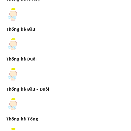
Thống kê Đầu
Thống kê Đuôi
Thống kê Đầu – Đuôi
Thống kê Tổng