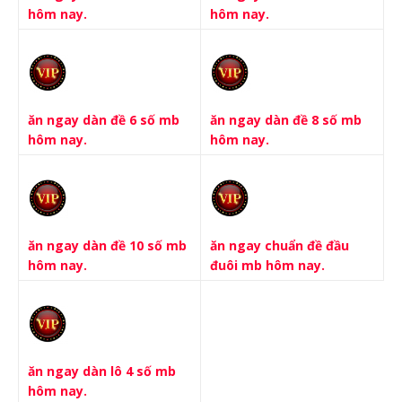
hôm nay.
hôm nay.
ăn ngay dàn đề 6 số mb
ăn ngay dàn đề 8 số mb
hôm nay.
hôm nay.
ăn ngay dàn đề 10 số mb
ăn ngay chuẩn đề đầu
hôm nay.
đuôi mb hôm nay.
ăn ngay dàn lô 4 số mb
hôm nay.