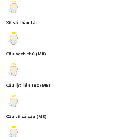
Xổ số thần tài
Cầu bạch thủ (MB)
Cầu lật liên tục (MB)
Cầu về cả cặp (MB)