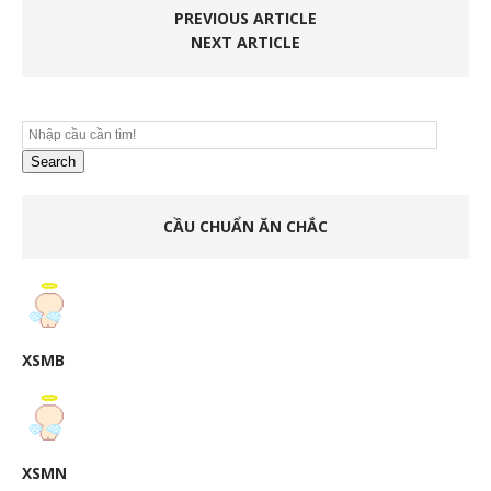
PREVIOUS ARTICLE
NEXT ARTICLE
Search
CẦU CHUẨN ĂN CHẮC
XSMB
XSMN