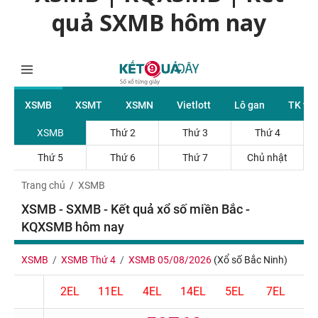
quả SXMB hôm nay