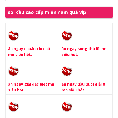
soi cầu cao cấp miền nam quá víp
ăn ngay chuẩn xỉu chủ
ăn ngay song thủ lô mn
mn siêu hót.
siêu hót.
ăn ngay giải đặc biệt mn
ăn ngay đầu đuôi giải 8
siêu hót.
mn siêu hót.