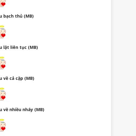
u bạch thủ (MB)
u lật liên tục (MB)
u về cả cặp (MB)
u về nhiều nháy (MB)