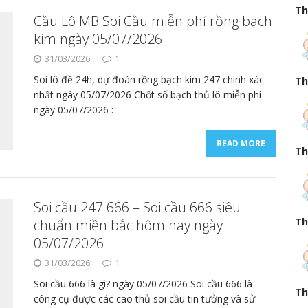
Th
Cầu Lô MB Soi Cầu miễn phí rồng bạch
kim ngày 05/07/2026
31/03/2026
1
Soi lô đề 24h, dự đoán rồng bạch kim 247 chinh xác
Th
nhất ngày 05/07/2026 Chốt số bạch thủ lô miễn phí
ngày 05/07/2026 :
READ MORE
Th
Soi cầu 247 666 – Soi cầu 666 siêu
Th
chuẩn miền bắc hôm nay ngày
05/07/2026
31/03/2026
1
Soi cầu 666 là gì? ngày 05/07/2026 Soi cầu 666 là
Th
công cụ được các cao thủ soi cầu tin tưởng và sử