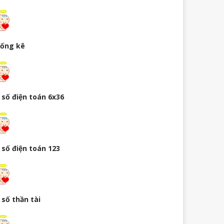
ống kê
 số điện toán 6x36
 số điện toán 123
 số thần tài