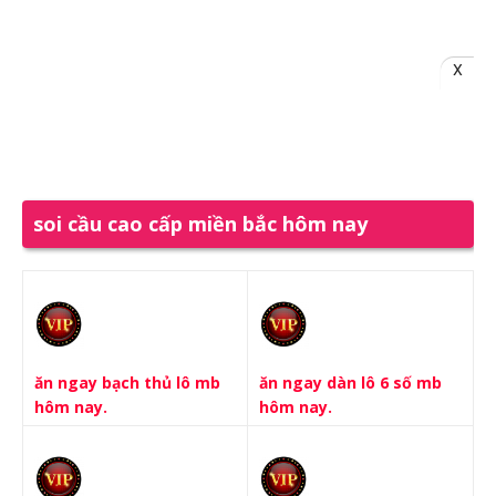
soi cầu cao cấp miền bắc hôm nay
ăn ngay bạch thủ lô mb
ăn ngay dàn lô 6 số mb
hôm nay.
hôm nay.