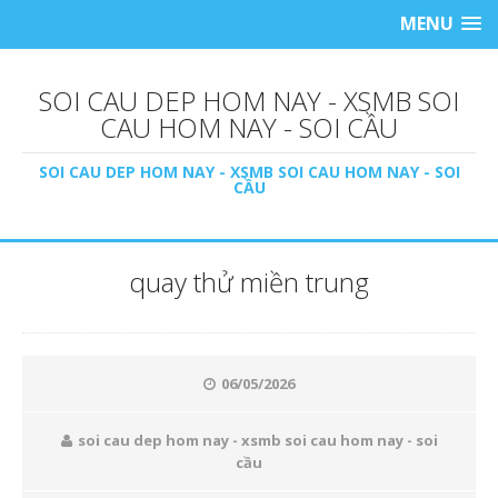
MENU
SOI CAU DEP HOM NAY - XSMB SOI
CAU HOM NAY - SOI CẦU
SOI CAU DEP HOM NAY - XSMB SOI CAU HOM NAY - SOI
CẦU
quay thử miền trung
06/05/2026
soi cau dep hom nay - xsmb soi cau hom nay - soi
cầu