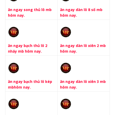
ăn
ngay song thủ lô mb
ăn ngay dàn lô 8 số mb
hôm nay.
hôm nay.
ăn ngay bạch thủ lô 2
ăn ngay dàn lô xiên 2 mb
nháy mb hôm nay.
hôm nay.
ăn ngay bạch thủ lô kép
ăn ngay dàn lô xiên 3 mb
mbhôm nay.
hôm nay.