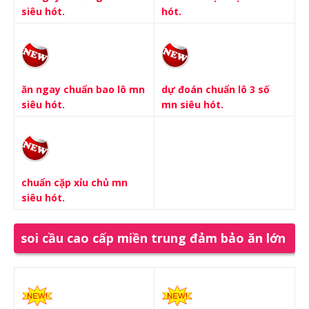
siêu hót.
hót.
ăn ngay chuẩn bao lô mn
dự đoán chuẩn lô 3 số
siêu hót.
mn siêu hót.
chuẩn cặp xỉu chủ mn
siêu hót.
soi cầu cao cấp miền trung đảm bảo ăn lớn