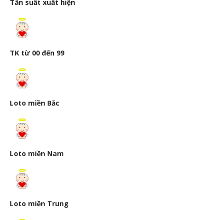
Tần suất xuất hiện
TK từ 00 đến 99
Loto miền Bắc
Loto miền Nam
Loto miền Trung