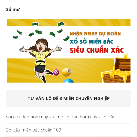
Sổ mơ
TƯ VẤN LÔ ĐỀ 3 MIỀN CHUYÊN NGHIỆP
soi cau dep hom nay – xsmb soi cau hom nay – soi cầu
Soi cầu miền bắc chuẩn 100