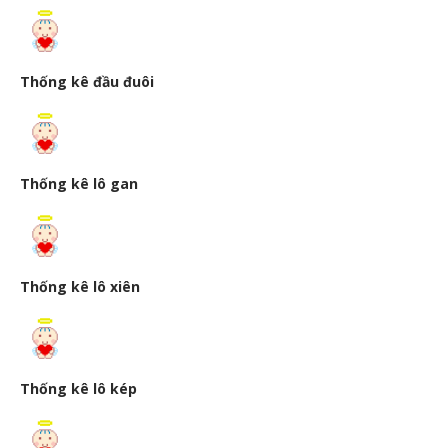
Thống kê đầu đuôi
Thống kê lô gan
Thống kê lô xiên
Thống kê lô kép