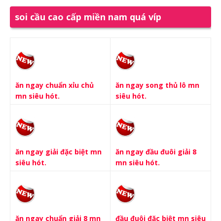
soi cầu cao cấp miền nam quá víp
ăn ngay chuẩn xỉu chủ
ăn ngay song thủ lô mn
mn siêu hót.
siêu hót.
ăn ngay giải đặc biệt mn
ăn ngay đầu đuôi giải 8
siêu hót.
mn siêu hót.
ăn ngay chuẩn giải 8 mn
đầu đuôi đặc biệt mn siêu