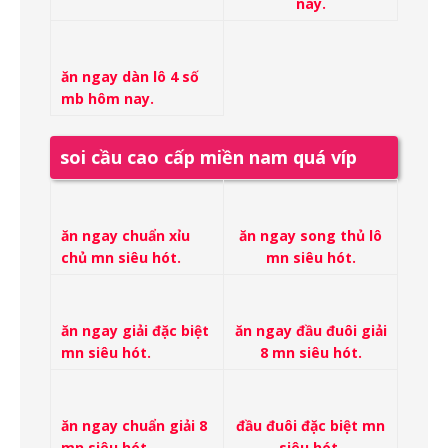
nay.
ăn ngay dàn lô 4 số
mb hôm nay.
soi cầu cao cấp miền nam quá víp
ăn ngay chuẩn xỉu
ăn ngay song thủ lô
chủ mn siêu hót.
mn siêu hót.
ăn ngay giải đặc biệt
ăn ngay đầu đuôi giải
mn siêu hót.
8 mn siêu hót.
ăn ngay chuẩn giải 8
đầu đuôi đặc biệt mn
mn siêu hót.
siêu hót.