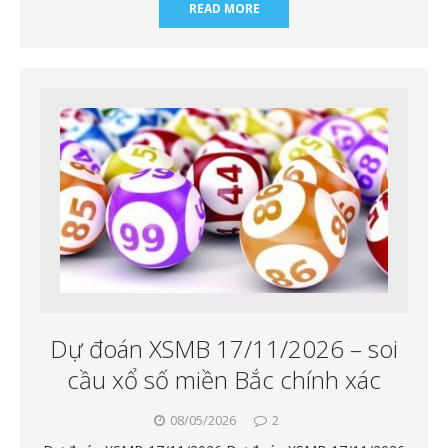
READ MORE
Dự đoán XSMB 17/11/2026 – soi
cầu xổ số miền Bắc chính xác
08/05/2026
2