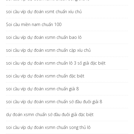
soi cầu víp dự đoán xsmt chuẩn xíu chủ
Soi cầu miền nam chuẩn 100
soi cầu víp dự đoán xsmn chuẩn bao lô
soi cầu víp dự đoán xsmn chuẩn cặp xíu chủ
soi cầu víp dự đoán xsmn chuẩn lô 3 số giải đặc biệt
soi cầu víp dự đoán xsmn chuẩn đặc biệt
soi cầu víp dự đoán xsmn chuẩn giải 8
soi cầu víp dự đoán xsmn chuẩn sớ đầu đuôi giải 8
dự đoán xsmn chuẩn sớ đầu đuôi giải đặc biệt
soi cầu víp dự đoán xsmn chuẩn song thủ lô