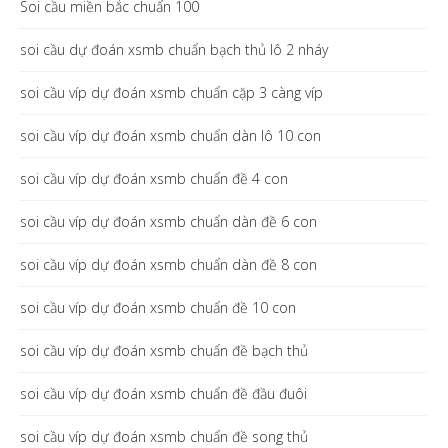
Soi cầu miền bắc chuẩn 100
soi cầu dự đoán xsmb chuẩn bạch thủ lô 2 nháy
soi cầu víp dự đoán xsmb chuẩn cặp 3 càng víp
soi cầu víp dự đoán xsmb chuẩn dàn lô 10 con
soi cầu víp dự đoán xsmb chuẩn đề 4 con
soi cầu víp dự đoán xsmb chuẩn dàn đề 6 con
soi cầu víp dự đoán xsmb chuẩn dàn đề 8 con
soi cầu víp dự đoán xsmb chuẩn đề 10 con
soi cầu víp dự đoán xsmb chuẩn đề bạch thủ
soi cầu víp dự đoán xsmb chuẩn đề đầu đuôi
soi cầu víp dự đoán xsmb chuẩn đề song thủ