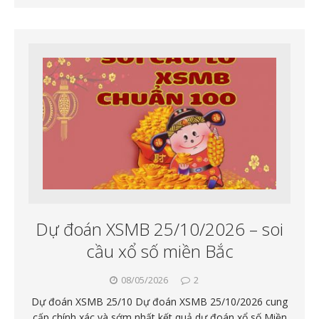
Dự đoán XSMB 25/10/2026 – soi
cầu xổ số miền Bắc
08/05/2026
2
Dự đoán XSMB 25/10 Dự đoán XSMB 25/10/2026 cung
cấp chính xác và sớm nhất kết quả dự đoán xổ số Miền