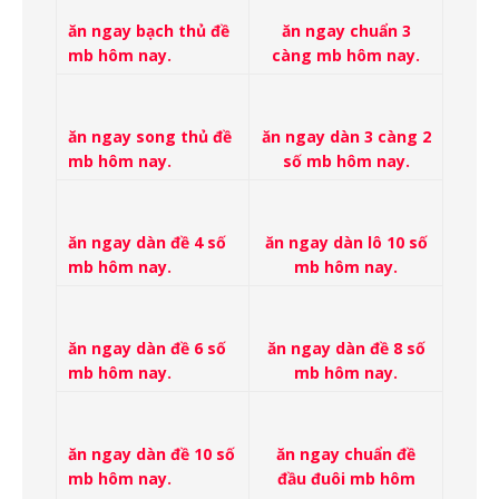
ăn ngay bạch thủ đề
ăn ngay chuẩn 3
mb hôm nay.
càng mb hôm nay.
ăn ngay song thủ đề
ăn ngay dàn 3 càng 2
mb hôm nay.
số mb hôm nay.
ăn ngay dàn đề 4 số
ăn ngay dàn lô 10 số
mb hôm nay.
mb hôm nay.
ăn ngay dàn đề 6 số
ăn ngay dàn đề 8 số
mb hôm nay.
mb hôm nay.
ăn ngay dàn đề 10 số
ăn ngay chuẩn đề
mb hôm nay.
đầu đuôi mb hôm