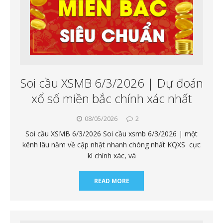
Soi cầu XSMB 6/3/2026 | Dự đoán
xổ số miền bắc chính xác nhất
08/05/2026
2
Soi cầu XSMB 6/3/2026 Soi cầu xsmb 6/3/2026 | một
kênh lâu năm về cập nhật nhanh chóng nhất KQXS cực
kì chính xác, và
READ MORE