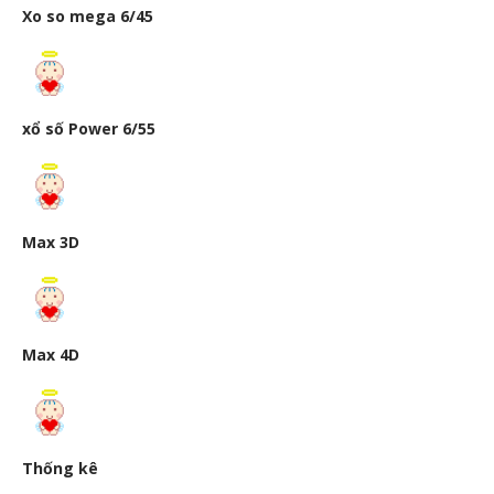
Xo so mega 6/45
xổ số Power 6/55
Max 3D
Max 4D
Thống kê