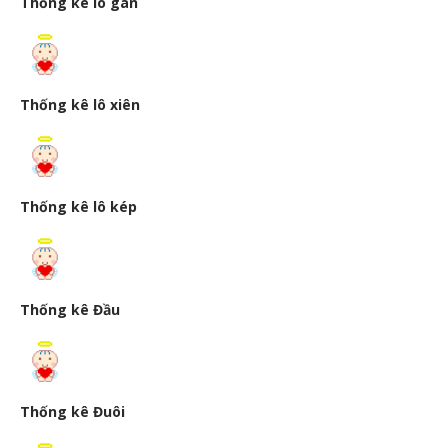
Thống kê lô gan
Thống kê lô xiên
Thống kê lô kép
Thống kê Đầu
Thống kê Đuôi