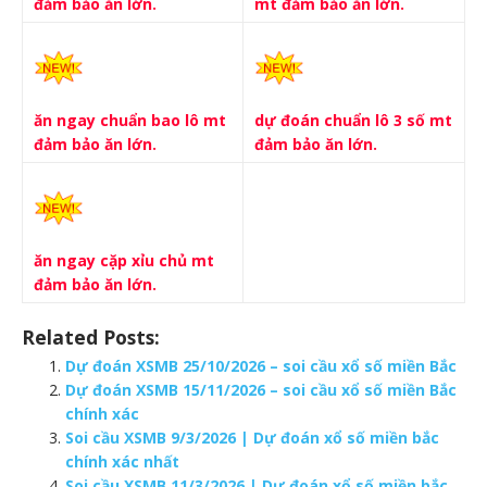
đảm bảo ăn lớn.
mt đảm bảo ăn lớn.
ăn ngay chuẩn bao lô mt
dự đoán chuẩn lô 3 số mt
đảm bảo ăn lớn.
đảm bảo ăn lớn.
ăn ngay cặp xỉu chủ mt
đảm bảo ăn lớn.
Related Posts:
Dự đoán XSMB 25/10/2026 – soi cầu xổ số miền Bắc
Dự đoán XSMB 15/11/2026 – soi cầu xổ số miền Bắc
chính xác
Soi cầu XSMB 9/3/2026 | Dự đoán xổ số miền bắc
chính xác nhất
Soi cầu XSMB 11/3/2026 | Dự đoán xổ số miền bắc