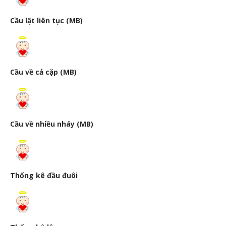
Cầu lật liên tục (MB)
Cầu về cả cặp (MB)
Cầu về nhiều nháy (MB)
Thống kê đầu đuôi