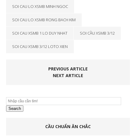
SOI CAU LO XSMB MINH NGOC
SOI CAU LO XSMB RONG BACH KIM
SOI CAU XSMB 1 LO DUY NHAT
SOI CẦU XSMB 3/12
SOI CAU XSMB 3/12 LOTO XIEN
PREVIOUS ARTICLE
NEXT ARTICLE
Search
CẦU CHUẨN ĂN CHẮC