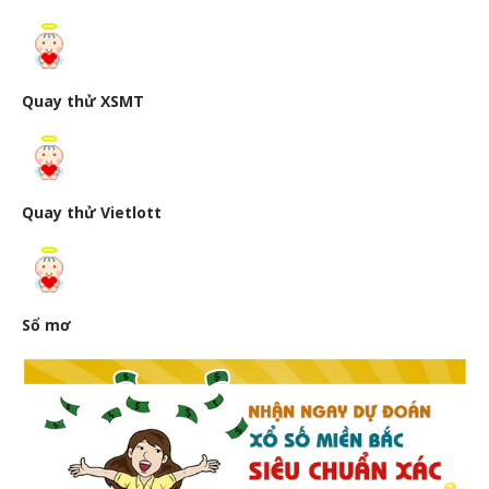
Quay thử XSMT
Quay thử Vietlott
Sổ mơ