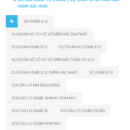
chính xác nhất
DD XSMB 3/12
DU DOAN XO SO XỔ SỐ MIỀN BẮC DẠI PHÁT
DU DOAN XSMB 3/12
DỰ ĐOÁN KQ XSMB 3/12
DỰ ĐOÁN XỔ SỐ XỔ SỐ MIỀN BẮC THẦN TÀI 3/12
DỰ ĐOÁN XSMB 3/12 CHÍNH XÁC NHẤT
SC XSMB 3/12
SOI CẦU LÔ MN ÂM DƯƠNG
SOI CAU LO XSMB 16 NHAY HOM NAY
SOI CAU LO XSMB 3S
SOI CẦU LÔ XSMB CHUẨN
SOI CAU LO XSMB HOM NAY