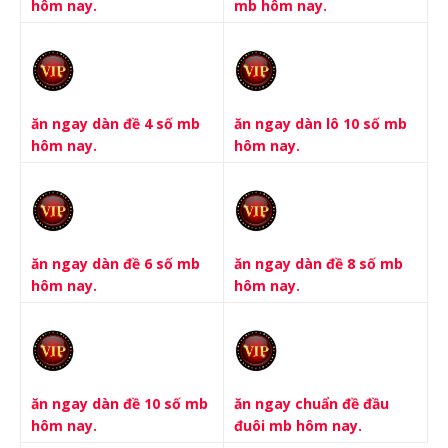
hôm nay.
mb hôm nay.
ăn ngay dàn đề 4 số mb
ăn ngay dàn lô 10 số mb
hôm nay.
hôm nay.
ăn ngay dàn đề 6 số mb
ăn ngay dàn đề 8 số mb
hôm nay.
hôm nay.
ăn ngay dàn đề 10 số mb
ăn ngay chuẩn đề đầu
hôm nay.
đuôi mb hôm nay.