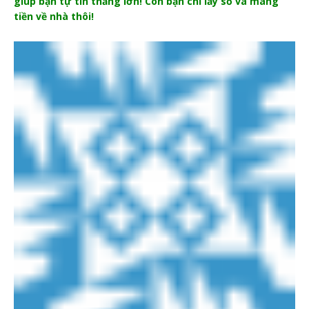
giúp bạn tự tin thắng lớn! Còn bạn chỉ lấy số và mang
tiền về nhà thôi!