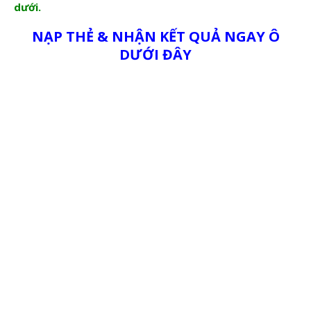
dưới.
NẠP THẺ & NHẬN KẾT QUẢ NGAY Ô
DƯỚI ĐÂY