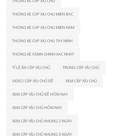
THONG KE CAP XIU CHU
THONG KE CAP XIU CHU MIEN BAC
THONG KE CAP XIU CHU MIEN NAM
THONG KE CAP XIU CHU TAY NINH
THONG KE XSMN CHINH XAC NHAT
TỈ LỆ ĂN CẶP XÍU CHỦ
TRÚNG CẶP XÍU CHỦ
VIDEO CẶP XÍU CHỦ ĐỀ
XEM CẶP XÍU CHỦ
XEM CẶP XÍU CHỦ ĐỀ HÔM NAY
XEM CẶP XÍU CHỦ HÔM NAY
XEM CẶP XÍU CHỦ KHUNG 2 NGÀY
XEM CẶP XÍU CHỦ KHUNG 3 NGÀY