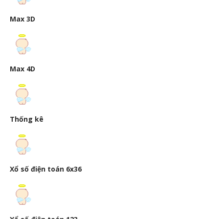
Max 3D
Max 4D
Thống kê
Xổ số điện toán 6x36