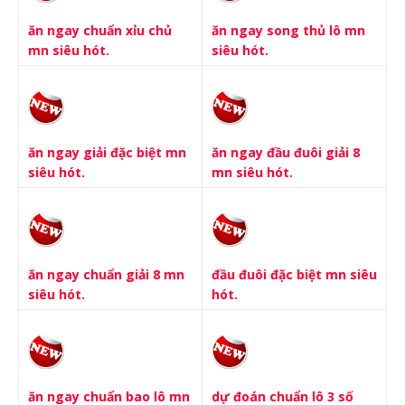
ăn ngay chuẩn xỉu chủ
ăn ngay song thủ lô mn
mn siêu hót.
siêu hót.
ăn ngay giải đặc biệt mn
ăn ngay đầu đuôi giải 8
siêu hót.
mn siêu hót.
ăn ngay chuẩn giải 8 mn
đầu đuôi đặc biệt mn siêu
siêu hót.
hót.
ăn ngay chuẩn bao lô mn
dự đoán chuẩn lô 3 số