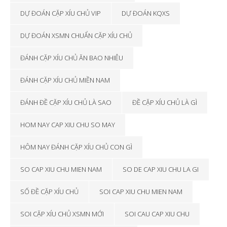
DỰ ĐOÁN CẶP XÍU CHỦ VIP
DỰ ĐOÁN KQXS
DỰ ĐOÁN XSMN CHUẨN CẶP XÍU CHỦ
ĐÁNH CẶP XÍU CHỦ ĂN BAO NHIÊU
ĐÁNH CẶP XÍU CHỦ MIỀN NAM
ĐÁNH ĐỀ CẶP XÍU CHỦ LÀ SAO
ĐỀ CẶP XÍU CHỦ LÀ GÌ
HOM NAY CAP XIU CHU SO MAY
HÔM NAY ĐÁNH CẶP XÍU CHỦ CON GÌ
SO CAP XIU CHU MIEN NAM
SO DE CAP XIU CHU LA GI
SỐ ĐỀ CẶP XÍU CHỦ
SOI CAP XIU CHU MIEN NAM
SOI CẶP XÍU CHỦ XSMN MỚI
SOI CAU CAP XIU CHU