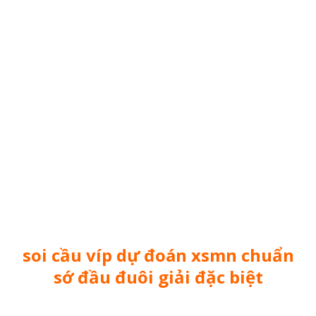
soi cầu víp dự đoán xsmn chuẩn
sớ đầu đuôi giải đặc biệt