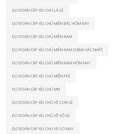
DỰ ĐOÁN CẶP XÍU CHỦ LÀ GÌ
DỰ ĐOÁN CẶP XÍU CHỦ MIỀN BẮC HÔM NAY
DỰ ĐOÁN CẶP XÍU CHỦ MIỀN NAM
DỰ ĐOÁN CẶP XÍU CHỦ MIỀN NAM CHÍNH XÁC NHẤT
DỰ ĐOÁN CẶP XÍU CHỦ MIỀN NAM HÔM NAY
DỰ ĐOÁN CẶP XÍU CHỦ MIỄN PHÍ
DỰ ĐOÁN CẶP XÍU CHỦ MN
DỰ ĐOÁN CẶP XÍU CHỦ VỀ CON GÌ
DỰ ĐOÁN CẶP XÍU CHỦ VỀ SỐ GÌ
DỰ ĐOÁN CAP XIU CHU VE SO MAY