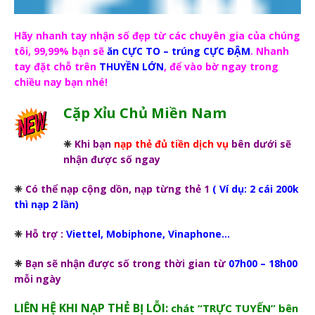
Hãy nhanh tay nhận số đẹp từ các chuyên gia của chúng
tôi, 99,99% bạn sẽ
ăn CỰC TO – trúng CỰC ĐẬM
. Nhanh
tay đặt chỗ trên
THUYỀN LỚN
, để vào bờ ngay trong
chiều nay bạn nhé!
Cặp Xỉu Chủ Miền Nam
❈
Khi bạn
nạp thẻ đủ
tiền dịch vụ
bên dưới sẽ
nhận được số ngay
❈
Có thể nạp cộng dồn, nạp từng thẻ 1
( Ví dụ: 2 cái 200k
thì nạp 2 lần)
❈
Hỗ trợ :
Viettel, Mobiphone, Vinaphone…
❈
Bạn sẽ nhận được số trong thời gian từ
07h00 – 18h00
mỗi ngày
LIÊN HỆ KHI NẠP THẺ BỊ LỖI:
chát “TRỰC TUYẾN” bên