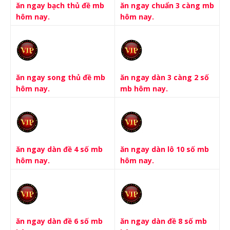
ăn ngay bạch thủ đề mb
ăn ngay chuẩn 3 càng mb
hôm nay.
hôm nay.
ăn ngay song thủ đề mb
ăn ngay dàn 3 càng 2 số
hôm nay.
mb hôm nay.
ăn ngay dàn đề 4 số mb
ăn ngay dàn lô 10 số mb
hôm nay.
hôm nay.
ăn ngay dàn đề 6 số mb
ăn ngay dàn đề 8 số mb