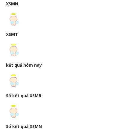
XSMN
XSMT
kết quả hôm nay
Sổ kết quả XSMB
Sổ kết quả XSMN