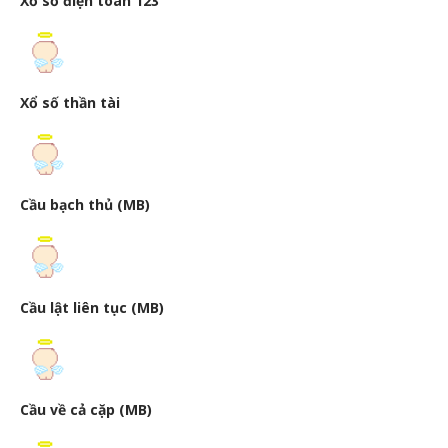
Xổ số điện toán 123
Xổ số thần tài
Cầu bạch thủ (MB)
Cầu lật liên tục (MB)
Cầu về cả cặp (MB)