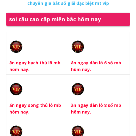
chuyên gia bắt số giải đặc biệt mt vip
soi cầu cao cấp miền bắc hôm nay
ăn ngay bạch thủ lô mb
ăn ngay dàn lô 6 số mb
hôm nay.
hôm nay.
ăn
ngay song thủ lô mb
ăn ngay dàn lô 8 số mb
hôm nay.
hôm nay.