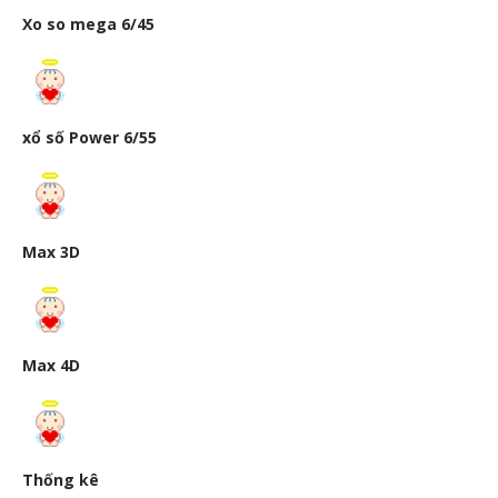
Xo so mega 6/45
xổ số Power 6/55
Max 3D
Max 4D
Thống kê