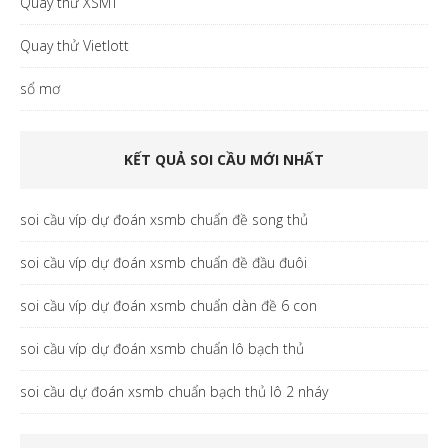
Quay thử XSMT
Quay thử Vietlott
sổ mơ
KẾT QUẢ SOI CẦU MỚI NHẤT
soi cầu víp dự đoán xsmb chuẩn đề song thủ
soi cầu víp dự đoán xsmb chuẩn đề đầu đuôi
soi cầu víp dự đoán xsmb chuẩn dàn đề 6 con
soi cầu víp dự đoán xsmb chuẩn lô bạch thủ
soi cầu dự đoán xsmb chuẩn bạch thủ lô 2 nháy