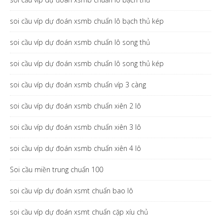
soi cầu víp dự đoán xsmb chuẩn lô bạch thủ kép
soi cầu víp dự đoán xsmb chuẩn lô song thủ
soi cầu víp dự đoán xsmb chuẩn lô song thủ kép
soi cầu víp dự đoán xsmb chuẩn víp 3 càng
soi cầu víp dự đoán xsmb chuẩn xiên 2 lô
soi cầu víp dự đoán xsmb chuẩn xiên 3 lô
soi cầu víp dự đoán xsmb chuẩn xiên 4 lô
Soi cầu miền trung chuẩn 100
soi cầu víp dự đoán xsmt chuẩn bao lô
soi cầu víp dự đoán xsmt chuẩn cặp xíu chủ