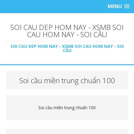
MENU
SOI CAU DEP HOM NAY - XSMB SOI
CAU HOM NAY - SOI CẦU
SOI CAU DEP HOM NAY - XSMB SOI CAU HOM NAY - SOI
CẦU
Soi cầu miền trung chuẩn 100
Soi cầu miền trung chuẩn 100