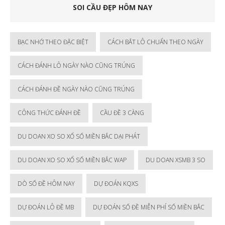
SOI CẦU ĐẸP HÔM NAY
BẠC NHỚ THEO ĐẶC BIỆT
CÁCH BẮT LÔ CHUẨN THEO NGÀY
CÁCH ĐÁNH LÔ NGÀY NÀO CŨNG TRÚNG
CÁCH ĐÁNH ĐỀ NGÀY NÀO CŨNG TRÚNG
CÔNG THỨC ĐÁNH ĐỀ
CẦU ĐỀ 3 CÀNG
DU DOAN XO SO XỔ SỐ MIỀN BẮC DẠI PHÁT
DU DOAN XO SO XỔ SỐ MIỀN BẮC WAP
DU DOAN XSMB 3 SO
DÒ SỐ ĐỀ HÔM NAY
DỰ ĐOÁN KQXS
DỰ ĐOÁN LÔ ĐỀ MB
DỰ ĐOÁN SỐ ĐỀ MIỄN PHÍ SỐ MIỀN BẮC