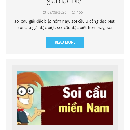
giải đặc biệt
09/08/2026
155
soi cau giải đặc biệt hôm nay, soi cầu 3 càng đặc biệt,
soi cầu giải đặc biệt, soi cầu đặc biệt hôm nay, soi
READ MORE