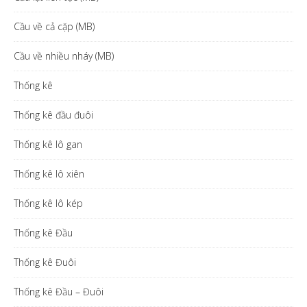
Cầu về cả cặp (MB)
Cầu về nhiều nháy (MB)
Thống kê
Thống kê đầu đuôi
Thống kê lô gan
Thống kê lô xiên
Thống kê lô kép
Thống kê Đầu
Thống kê Đuôi
Thống kê Đầu – Đuôi