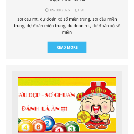
09/08/2026
91
soi cau mt, dự đoán xổ số miền trung, soi cầu miền
trung, dự đoán miền trung, du doan mt, dự đoán xổ số
miền
READ MORE