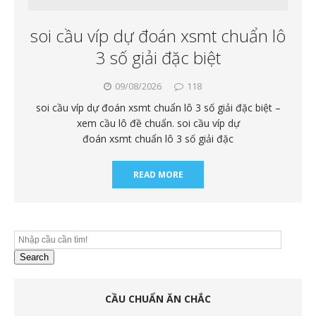
soi cầu víp dự đoán xsmt chuẩn lô
3 số giải đặc biệt
09/08/2026
118
soi cầu víp dự đoán xsmt chuẩn lô 3 số giải đặc biệt –
xem cầu lô đề chuẩn. soi cầu víp dự
đoán xsmt chuẩn lô 3 số giải đặc
READ MORE
Search
CẦU CHUẨN ĂN CHẮC