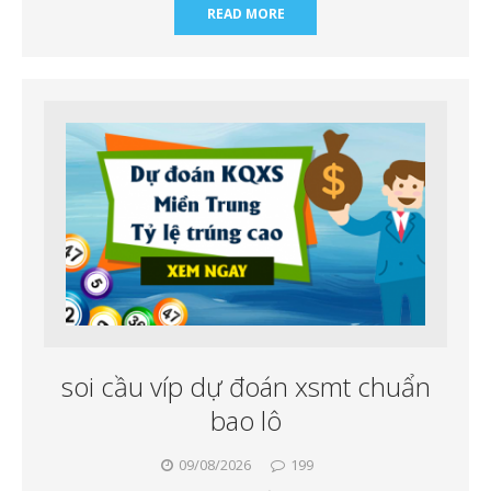
READ MORE
soi cầu víp dự đoán xsmt chuẩn
bao lô
09/08/2026
199