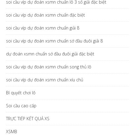
soi cầu víp dự đoán xsmn chuẩn lô 3 số giải đặc biệt
soi cầu víp dự đoán xsmn chuẩn đặc biệt
soi cầu víp dự đoán xsmn chuẩn giải 8
soi cầu víp dự đoán xsmn chuẩn sớ đầu đuôi giải 8
dự đoán xsmn chuẩn sớ đầu đuôi giải đặc biệt
soi cầu víp dự đoán xsmn chuẩn song thủ lô
soi cầu víp dự đoán xsmn chuẩn xíu chủ
Bí quyết chơi lô
Soi cầu cao cấp
TRỰC TIẾP KẾT QUẢ XS
XSMB