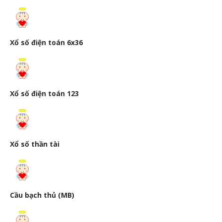
Xổ số điện toán 6x36
Xổ số điện toán 123
Xổ số thần tài
Cầu bạch thủ (MB)