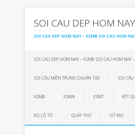
SOI CAU DEP HOM NAY 
SOI CAU DEP HOM NAY - XSMB SOI CAU HOM NAY
SOI CAU DEP HOM NAY – XSMB SOI CAU HOM NAY –
SOI CẦU MIỀN TRUNG CHUẨN 100
SOI CẦU
XSMB
XSMN
XSMT
KẾT Q
KQ LÔ TÔ
QUAY THỬ
SỔ MƠ