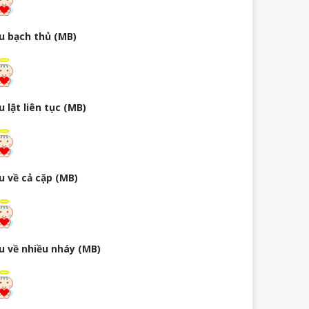
u bạch thủ (MB)
u lật liên tục (MB)
u về cả cặp (MB)
u về nhiều nháy (MB)