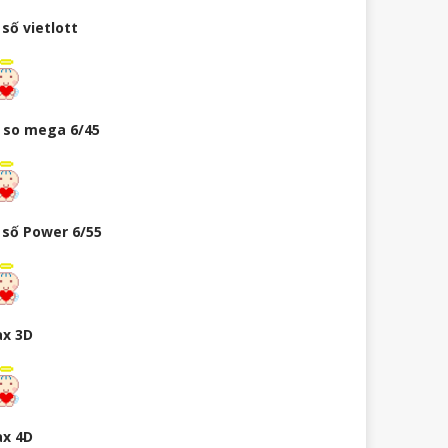
 số vietlott
 so mega 6/45
 số Power 6/55
x 3D
x 4D