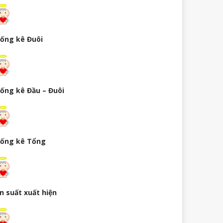
ống kê Đuôi
ống kê Đầu – Đuôi
ống kê Tổng
n suất xuất hiện