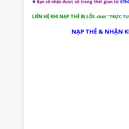
❈
Bạn sẽ nhận được số trong thời gian từ
07h0
LIÊN HỆ KHI NẠP THẺ BỊ LỖI:
chát “TRỰC TU
NẠP THẺ & NHẬN K