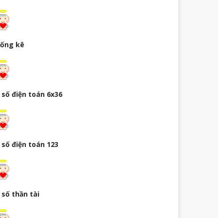
ống kê
 số điện toán 6x36
 số điện toán 123
 số thần tài