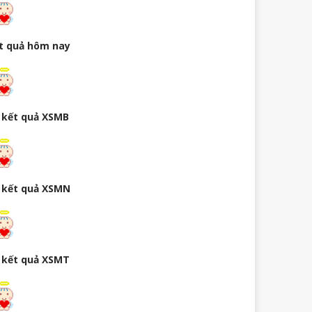
t quả hôm nay
 kết quả XSMB
 kết quả XSMN
 kết quả XSMT