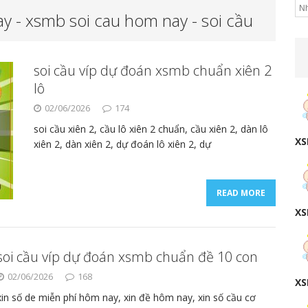
ay - xsmb soi cau hom nay - soi cầu
soi cầu víp dự đoán xsmb chuẩn xiên 2
lô
02/06/2026
174
soi cầu xiên 2, cầu lô xiên 2 chuẩn, cầu xiên 2, dàn lô
X
xiên 2, dàn xiên 2, dự đoán lô xiên 2, dự
READ MORE
X
soi cầu víp dự đoán xsmb chuẩn đề 10 con
02/06/2026
168
X
xin số de miễn phí hôm nay, xin đề hôm nay, xin số cầu cơ