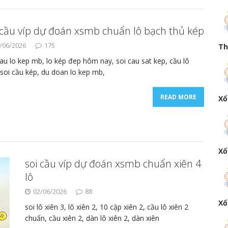
 cầu víp dự đoán xsmb chuẩn lô bạch thủ kép
/06/2026
175
Th
cau lo kep mb, lo kép đep hôm nay, soi cau sat kep, cầu lô
 soi cầu kép, du doan lo kep mb,
READ MORE
Xổ
Xổ
soi cầu víp dự đoán xsmb chuẩn xiên 4
lô
02/06/2026
88
Xổ
soi lô xiên 3, lô xiên 2, 10 cặp xiên 2, cầu lô xiên 2
chuẩn, cầu xiên 2, dàn lô xiên 2, dàn xiên