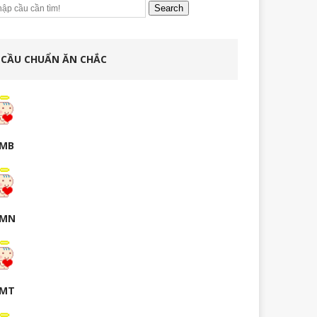
Search
CẦU CHUẨN ĂN CHẮC
SMB
SMN
SMT