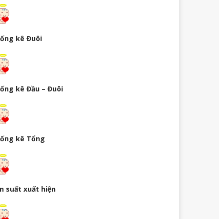
ống kê Đuôi
ống kê Đầu – Đuôi
ống kê Tổng
n suất xuất hiện