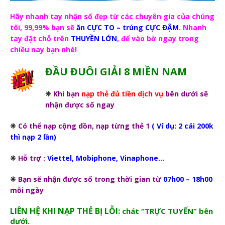
Hãy nhanh tay nhận số đẹp từ các chuyên gia của chúng
tôi, 99,99% bạn sẽ
ăn CỰC TO – trúng CỰC ĐẬM
. Nhanh
tay đặt chỗ trên
THUYỀN LỚN
, để vào bờ ngay trong
chiều nay bạn nhé!
ĐẦU ĐUÔI GIẢI 8 MIỀN NAM
❈
Khi bạn
nạp thẻ đủ
tiền dịch vụ
bên dưới sẽ
nhận được số ngay
❈
Có thể nạp cộng dồn, nạp từng thẻ 1
( Ví dụ: 2 cái 200k
thì nạp 2 lần)
❈
Hỗ trợ :
Viettel, Mobiphone, Vinaphone…
❈
Bạn sẽ nhận được số trong thời gian từ
07h00 – 18h00
mỗi ngày
LIÊN HỆ KHI NẠP THẺ BỊ LỖI:
chát “TRỰC TUYẾN” bên
dưới.