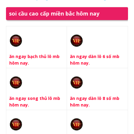
soi cầu cao cấp miền bắc hôm nay
ăn ngay bạch thủ lô mb
ăn ngay dàn lô 6 số mb
hôm nay.
hôm nay.
ăn
ngay song thủ lô mb
ăn ngay dàn lô 8 số mb
hôm nay.
hôm nay.