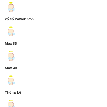
xổ số Power 6/55
Max 3D
Max 4D
Thống kê