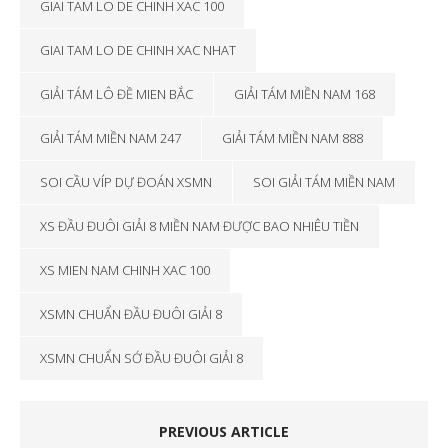
GIAI TAM LO DE CHINH XAC 100
GIAI TAM LO DE CHINH XAC NHAT
GIẢI TÁM LÔ ĐỀ MIEN BẮC
GIẢI TÁM MIỀN NAM 168
GIẢI TÁM MIỀN NAM 247
GIẢI TÁM MIỀN NAM 888
SOI CẦU VÍP DỰ ĐOÁN XSMN
SOI GIẢI TÁM MIỀN NAM
XS ĐẦU ĐUÔI GIẢI 8 MIỀN NAM ĐƯỢC BAO NHIÊU TIỀN
XS MIEN NAM CHINH XAC 100
XSMN CHUẨN ĐẦU ĐUÔI GIẢI 8
XSMN CHUẨN SỚ ĐẦU ĐUÔI GIẢI 8
PREVIOUS ARTICLE