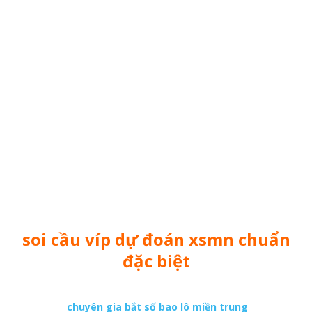
soi cầu víp dự đoán xsmn chuẩn
đặc biệt
chuyên gia bắt số bao lô miền trung