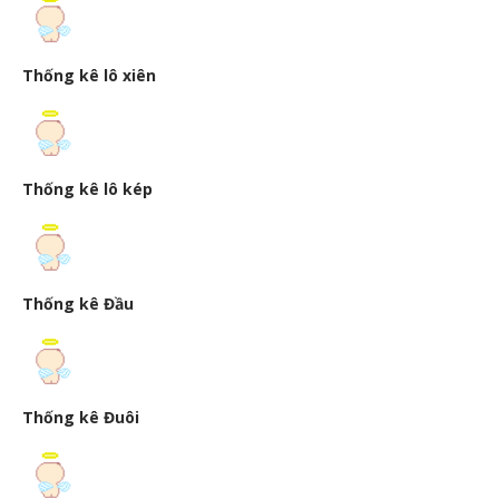
Thống kê lô xiên
Thống kê lô kép
Thống kê Đầu
Thống kê Đuôi