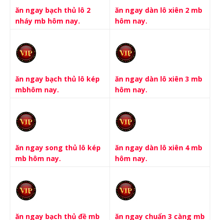
ăn ngay bạch thủ lô 2
ăn ngay dàn lô xiên 2 mb
nháy mb hôm nay.
hôm nay.
ăn ngay bạch thủ lô kép
ăn ngay dàn lô xiên 3 mb
mbhôm nay.
hôm nay.
ăn ngay song thủ lô kép
ăn ngay dàn lô xiên 4 mb
mb hôm nay.
hôm nay.
ăn ngay bạch thủ đề mb
ăn ngay chuẩn 3 càng mb