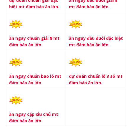
dự đoán chuẩn giải đặc
ăn ngay đầu đuôi giải 8
biệt mt đảm bảo ăn lớn.
mt đảm bảo ăn lớn.
ăn ngay chuẩn giải 8 mt
ăn ngay đầu đuôi đặc biệt
đảm bảo ăn lớn.
mt đảm bảo ăn lớn.
ăn ngay chuẩn bao lô mt
dự đoán chuẩn lô 3 số mt
đảm bảo ăn lớn.
đảm bảo ăn lớn.
ăn ngay cặp xỉu chủ mt
đảm bảo ăn lớn.