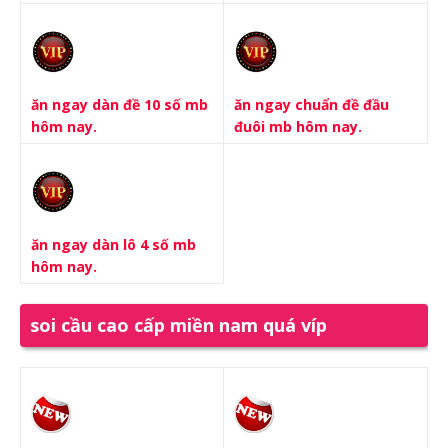
ăn ngay dàn đề 10 số mb
ăn ngay chuẩn đề đầu
hôm nay.
đuôi mb hôm nay.
ăn ngay dàn lô 4 số mb
hôm nay.
soi cầu cao cấp miền nam quá víp