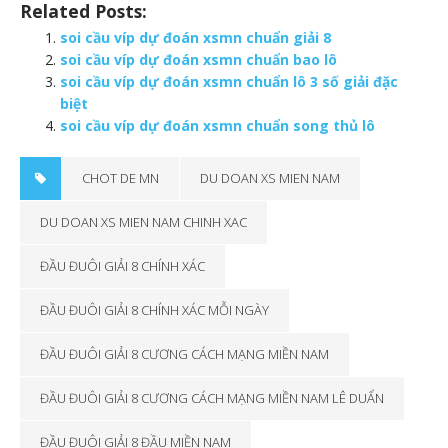
Related Posts:
soi cầu víp dự đoán xsmn chuẩn giải 8
soi cầu víp dự đoán xsmn chuẩn bao lô
soi cầu víp dự đoán xsmn chuẩn lô 3 số giải đặc
biệt
soi cầu víp dự đoán xsmn chuẩn song thủ lô
CHOT DE MN
DU DOAN XS MIEN NAM
DU DOAN XS MIEN NAM CHINH XAC
ĐẦU ĐUÔI GIẢI 8 CHÍNH XÁC
ĐẦU ĐUÔI GIẢI 8 CHÍNH XÁC MỖI NGÀY
ĐẦU ĐUÔI GIẢI 8 CƯƠNG CÁCH MẠNG MIỀN NAM
ĐẦU ĐUÔI GIẢI 8 CƯƠNG CÁCH MẠNG MIỀN NAM LÊ DUẨN
ĐẦU ĐUÔI GIẢI 8 ĐẦU MIỀN NAM