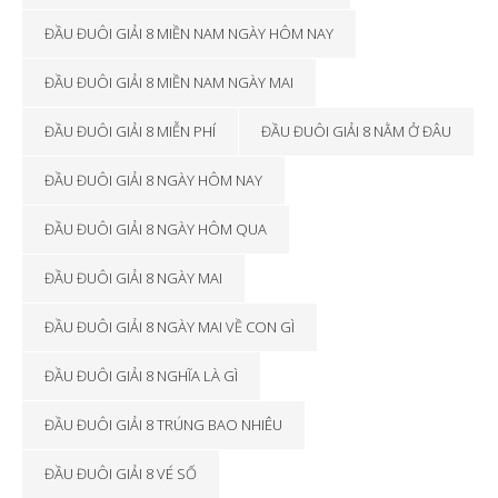
ĐẦU ĐUÔI GIẢI 8 MIỀN NAM NGÀY HÔM NAY
ĐẦU ĐUÔI GIẢI 8 MIỀN NAM NGÀY MAI
ĐẦU ĐUÔI GIẢI 8 MIỄN PHÍ
ĐẦU ĐUÔI GIẢI 8 NẰM Ở ĐÂU
ĐẦU ĐUÔI GIẢI 8 NGÀY HÔM NAY
ĐẦU ĐUÔI GIẢI 8 NGÀY HÔM QUA
ĐẦU ĐUÔI GIẢI 8 NGÀY MAI
ĐẦU ĐUÔI GIẢI 8 NGÀY MAI VỀ CON GÌ
ĐẦU ĐUÔI GIẢI 8 NGHĨA LÀ GÌ
ĐẦU ĐUÔI GIẢI 8 TRÚNG BAO NHIÊU
ĐẦU ĐUÔI GIẢI 8 VÉ SỐ