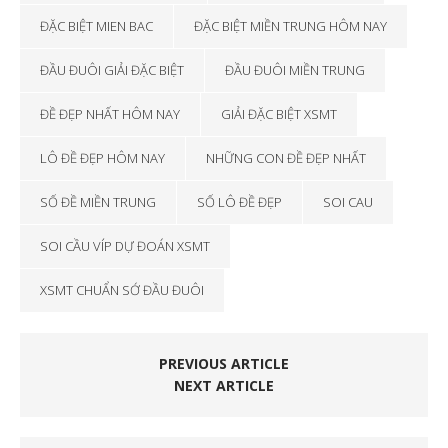
ĐẶC BIỆT MIEN BAC
ĐẶC BIỆT MIỀN TRUNG HÔM NAY
ĐẦU ĐUÔI GIẢI ĐẶC BIỆT
ĐẦU ĐUÔI MIỀN TRUNG
ĐỀ ĐẸP NHẤT HÔM NAY
GIẢI ĐẶC BIỆT XSMT
LÔ ĐỀ ĐẸP HÔM NAY
NHỮNG CON ĐỀ ĐẸP NHẤT
SỐ ĐỀ MIỀN TRUNG
SỐ LÔ ĐỀ ĐẸP
SOI CAU
SOI CẦU VÍP DỰ ĐOÁN XSMT
XSMT CHUẨN SỚ ĐẦU ĐUÔI
PREVIOUS ARTICLE
NEXT ARTICLE