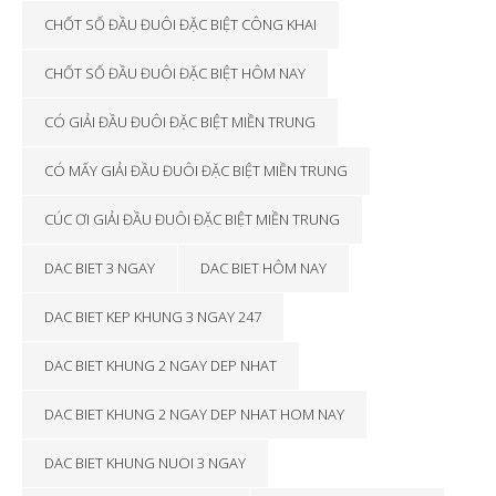
CHỐT SỐ ĐẦU ĐUÔI ĐẶC BIỆT CÔNG KHAI
CHỐT SỐ ĐẦU ĐUÔI ĐẶC BIỆT HÔM NAY
CÓ GIẢI ĐẦU ĐUÔI ĐẶC BIỆT MIỀN TRUNG
CÓ MẤY GIẢI ĐẦU ĐUÔI ĐẶC BIỆT MIỀN TRUNG
CÚC ƠI GIẢI ĐẦU ĐUÔI ĐẶC BIỆT MIỀN TRUNG
DAC BIET 3 NGAY
DAC BIET HÔM NAY
DAC BIET KEP KHUNG 3 NGAY 247
DAC BIET KHUNG 2 NGAY DEP NHAT
DAC BIET KHUNG 2 NGAY DEP NHAT HOM NAY
DAC BIET KHUNG NUOI 3 NGAY