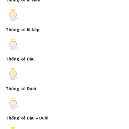
Thống kê lô kép
Thống kê Đầu
Thống kê Đuôi
Thống kê Đầu – Đuôi