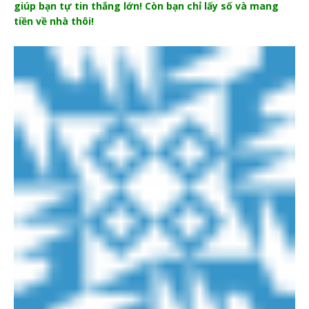
giúp bạn tự tin thắng lớn! Còn bạn chỉ lấy số và mang
tiền về nhà thôi!