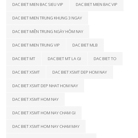
DAC BIET MIEN BAC SIEU VIP
DAC BIET MIEN BAC VIP
DAC BIET MIEN TRUNG KHUNG 3 NGAY
DAC BIET MIỀN TRUNG NGÀY HÔM NAY
DAC BIET MIEN TRUNG VIP
DAC BIET MLB
DAC BIET MT
DAC BIET MT LA GI
DAC BIET TO
DAC BIET XSMT
DAC BIET XSMT DEP HOM NAY
DAC BIET XSMT DEP NHAT HOM NAY
DAC BIET XSMT HOM NAY
DAC BIET XSMT HOM NAY CHAM GI
DAC BIET XSMT HOM NAY CHAM MAY