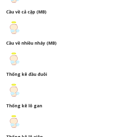
Cầu về cả cặp (MB)
Cầu về nhiều nháy (MB)
Thống kê đầu đuôi
Thống kê lô gan
Thống kê lô xiên