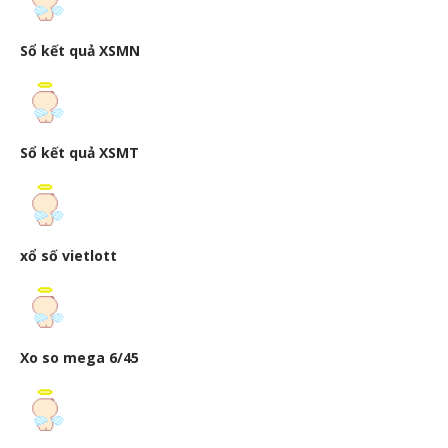
Sổ kết quả XSMN
Sổ kết quả XSMT
xổ số vietlott
Xo so mega 6/45