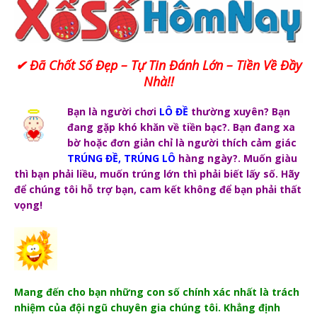
✔
Đã Chốt Số Đẹp – Tự Tin Đánh Lớn – Tiền Về Đầy
Nhà!!
Bạn là người chơi
LÔ ĐỀ
thường xuyên? Bạn
đang gặp khó khăn về tiền bạc?. Bạn đang xa
bờ hoặc đơn giản chỉ là người thích cảm giác
TRÚNG ĐỀ, TRÚNG LÔ
hàng ngày?. Muốn giàu
thì bạn phải liều, muốn trúng lớn thì phải biết lấy số. Hãy
để chúng tôi hỗ trợ bạn, cam kết không để bạn phải thất
vọng!
Mang đến cho bạn những con số chính xác nhất là trách
nhiệm của đội ngũ chuyên gia chúng tôi. Khẳng định