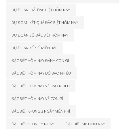
DỰ ĐOÁN GIẢI ĐẶC BIỆT HÔM NAY
DỰ ĐOÁN KẾT QUẢ ĐẶC BIỆT HÔM NAY
DỰ ĐOÁN SỐ ĐẶC BIỆT HÔM NAY
DỰ ĐOÁN XỔ SỐ MIỀN BẮC
ĐẶC BIỆT HÔM NAY ĐÁNH CON GÌ
ĐẶC BIỆT HÔM NAY ĐỔ BAO NHIÊU
ĐẶC BIỆT HÔM NAY VỀ BAO NHIÊU
ĐẶC BIỆT HÔM NAY VỀ CON GÌ
ĐẶC BIỆT KHUNG 3 NGÀY MIỄN PHÍ
ĐẶC BIỆT KHUNG 5 NGÀY
ĐẶC BIỆT MB HÔM NAY