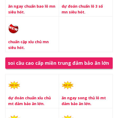
ăn ngay chuẩn bao lô mn
dự đoán chuẩn lô 3 số
siêu hót.
mn siêu hót.
chuẩn cặp xỉu chủ mn
siêu hót.
soi cầu cao cấp miền trung đảm bảo ăn lớn
dự đoán chuẩn xỉu chủ
ăn ngay song thủ lô mt
mt đảm bảo ăn lớn.
đảm bảo ăn lớn.