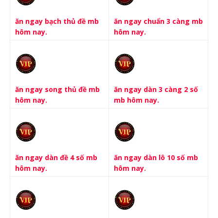
ăn ngay bạch thủ đề mb
ăn ngay chuẩn 3 càng mb
hôm nay.
hôm nay.
ăn ngay song thủ đề mb
ăn ngay dàn 3 càng 2 số
hôm nay.
mb hôm nay.
ăn ngay dàn đề 4 số mb
ăn ngay dàn lô 10 số mb
hôm nay.
hôm nay.