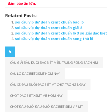
đảm bảo ăn lớn.
Related Posts:
soi cầu víp dự đoán xsmt chuẩn bao lô
soi cầu víp dự đoán xsmt chuẩn giải 8
soi cầu víp dự đoán xsmt chuẩn lô 3 số giải đặc biệt
soi cầu víp dự đoán xsmt chuẩn song thủ lô
CẦU GIẢI ĐẦU ĐUÔI ĐẶC BIỆT MIỀN TRUNG RỒNG BẠCH KIM
CAU LO DAC BIET XSMT HOM NAY
CẦU XS ĐẦU ĐUÔI ĐẶC BIỆT MT CHƠI TRONG NGÀY
CHOT DAC BIET XSMT MB HOM NAY
CHỐT ĐẦU ĐUÔI ĐẦU ĐUÔI ĐẶC BIỆT SIÊU VIP MT