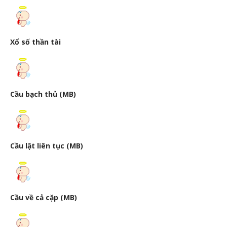
Xổ số thần tài
Cầu bạch thủ (MB)
Cầu lật liên tục (MB)
Cầu về cả cặp (MB)