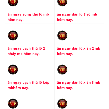
ăn
ngay song thủ lô mb
ăn ngay dàn lô 8 số mb
hôm nay.
hôm nay.
ăn ngay bạch thủ lô 2
ăn ngay dàn lô xiên 2 mb
nháy mb hôm nay.
hôm nay.
ăn ngay bạch thủ lô kép
ăn ngay dàn lô xiên 3 mb
mbhôm nay.
hôm nay.