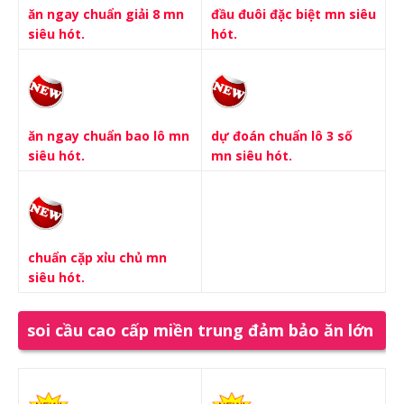
ăn ngay chuẩn giải 8 mn
đầu đuôi đặc biệt mn siêu
siêu hót.
hót.
ăn ngay chuẩn bao lô mn
dự đoán chuẩn lô 3 số
siêu hót.
mn siêu hót.
chuẩn cặp xỉu chủ mn
siêu hót.
soi cầu cao cấp miền trung đảm bảo ăn lớn