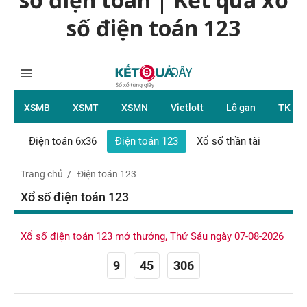
số điện toán 123