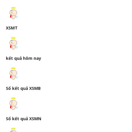
XSMT
kết quả hôm nay
Sổ kết quả XSMB
Sổ kết quả XSMN