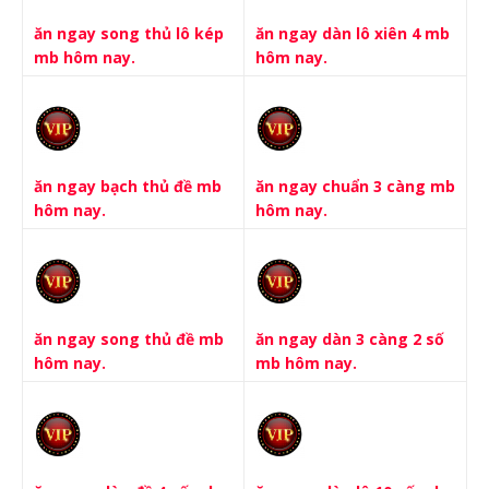
ăn ngay song thủ lô kép
ăn ngay dàn lô xiên 4 mb
mb hôm nay.
hôm nay.
ăn ngay bạch thủ đề mb
ăn ngay chuẩn 3 càng mb
hôm nay.
hôm nay.
ăn ngay song thủ đề mb
ăn ngay dàn 3 càng 2 số
hôm nay.
mb hôm nay.