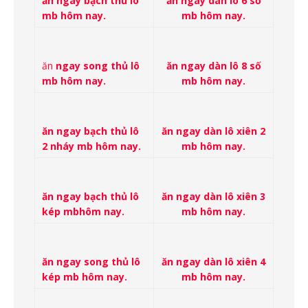
ăn ngay bạch thủ lô
ăn ngay dàn lô 6 số
mb hôm nay.
mb hôm nay.
ăn
ngay song thủ lô
ăn ngay dàn lô 8 số
mb hôm nay.
mb hôm nay.
ăn ngay bạch thủ lô
ăn ngay dàn lô xiên 2
2 nháy mb hôm nay.
mb hôm nay.
ăn ngay bạch thủ lô
ăn ngay dàn lô xiên 3
kép mbhôm nay.
mb hôm nay.
ăn ngay song thủ lô
ăn ngay dàn lô xiên 4
kép mb hôm nay.
mb hôm nay.