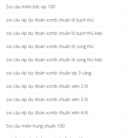
Soi cầu miền bắc vip 100
soi cầu víp dự đoán xsmb chuẩn lô bạch thủ
soi cầu víp dự đoán xsmb chuẩn lô bạch thủ kép
soi cầu víp dự đoán xsmb chuẩn lô song thủ
soi cầu víp dự đoán xsmb chuẩn lô song thủ kép
soi cầu víp dự đoán xsmb chuẩn víp 3 càng
soi cầu víp dự đoán xsmb chuẩn xiên 2 lô
soi cầu víp dự đoán xsmb chuẩn xiên 3 lô
soi cầu víp dự đoán xsmb chuẩn xiên 4 lô
Soi cầu miền trung chuẩn 100