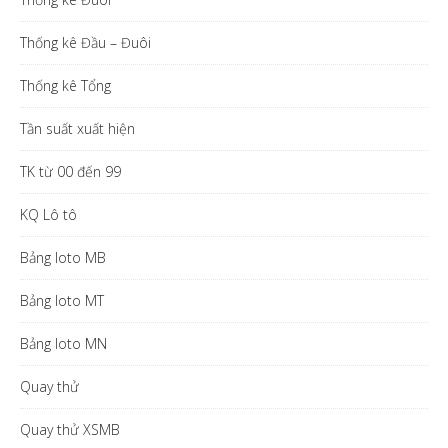
Thống kê Đầu – Đuôi
Thống kê Tổng
Tần suất xuất hiện
TK từ 00 đến 99
KQ Lô tô
Bảng loto MB
Bảng loto MT
Bảng loto MN
Quay thử
Quay thử XSMB