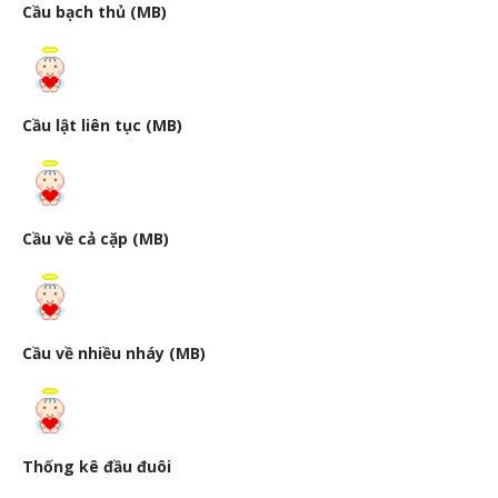
Cầu bạch thủ (MB)
Cầu lật liên tục (MB)
Cầu về cả cặp (MB)
Cầu về nhiều nháy (MB)
Thống kê đầu đuôi