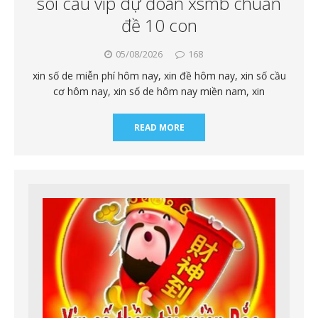
soi cầu víp dự đoán xsmb chuẩn
đề 10 con
05/08/2026
168
xin số de miễn phí hôm nay, xin đề hôm nay, xin số cầu
cơ hôm nay, xin số de hôm nay miền nam, xin
READ MORE