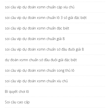
soi cầu víp dự đoán xsmn chuẩn cặp xíu chủ
soi cầu víp dự đoán xsmn chuẩn lô 3 số giải đặc biệt
soi cầu víp dự đoán xsmn chuẩn đặc biệt
soi cầu víp dự đoán xsmn chuẩn giải 8
soi cầu víp dự đoán xsmn chuẩn sớ đầu đuôi giải 8
dự đoán xsmn chuẩn sớ đầu đuôi giải đặc biệt
soi cầu víp dự đoán xsmn chuẩn song thủ lô
soi cầu víp dự đoán xsmn chuẩn xíu chủ
Bí quyết chơi lô
Soi cầu cao cấp