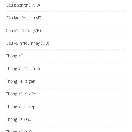
Cầu bạch thủ (MB)
Cầu lật liên tục (MB)
Cầu về cả cặp (MB)
Cầu về nhiều nháy (MB)
Thống kê
Thống kê đầu đuôi
Thống kê lô gan
Thống kê lô xiên
Thống kê lô kép
Thống kê Đầu
Thống kê Đuôi