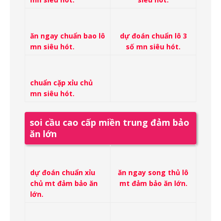
ăn ngay chuẩn bao lô
dự đoán chuẩn lô 3
mn siêu hót.
số mn siêu hót.
chuẩn cặp xỉu chủ
mn siêu hót.
soi cầu cao cấp miền trung đảm bảo
ăn lớn
dự đoán chuẩn xỉu
ăn ngay song thủ lô
chủ mt đảm bảo ăn
mt đảm bảo ăn lớn.
lớn.