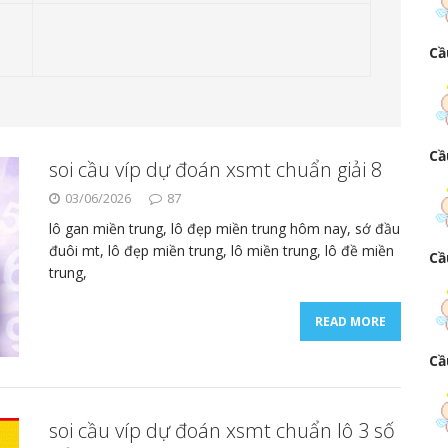
Cầ
Cầ
soi cầu víp dự đoán xsmt chuẩn giải 8
03/06/2026
87
lô gan miền trung, lô đẹp miền trung hôm nay, sớ đầu
đuôi mt, lô đẹp miền trung, lô miền trung, lô đề miền
Cầ
trung,
READ MORE
Cầ
soi cầu víp dự đoán xsmt chuẩn lô 3 số