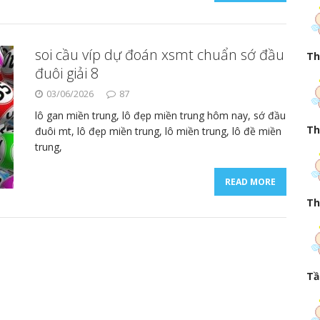
soi cầu víp dự đoán xsmt chuẩn sớ đầu
Th
đuôi giải 8
03/06/2026
87
lô gan miền trung, lô đẹp miền trung hôm nay, sớ đầu
Th
đuôi mt, lô đẹp miền trung, lô miền trung, lô đề miền
trung,
READ MORE
Th
Tầ