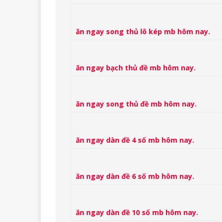
ăn ngay song thủ lô kép mb hôm nay.
ăn ngay bạch thủ đề mb hôm nay.
ăn ngay song thủ đề mb hôm nay.
ăn ngay dàn đề 4 số mb hôm nay.
ăn ngay dàn đề 6 số mb hôm nay.
ăn ngay dàn đề 10 số mb hôm nay.