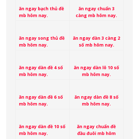
ăn ngay bạch thủ đề
ăn ngay chuẩn 3
mb hôm nay.
càng mb hôm nay.
ăn ngay song thủ đề
ăn ngay dàn 3 càng 2
mb hôm nay.
số mb hôm nay.
ăn ngay dàn đề 4 số
ăn ngay dàn lô 10 số
mb hôm nay.
mb hôm nay.
ăn ngay dàn đề 6 số
ăn ngay dàn đề 8 số
mb hôm nay.
mb hôm nay.
ăn ngay dàn đề 10 số
ăn ngay chuẩn đề
mb hôm nay.
đầu đuôi mb hôm