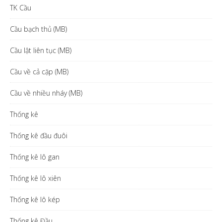
TK Cầu
Cầu bạch thủ (MB)
Cầu lật liên tục (MB)
Cầu về cả cặp (MB)
Cầu về nhiều nháy (MB)
Thống kê
Thống kê đầu đuôi
Thống kê lô gan
Thống kê lô xiên
Thống kê lô kép
Thống kê Đầu