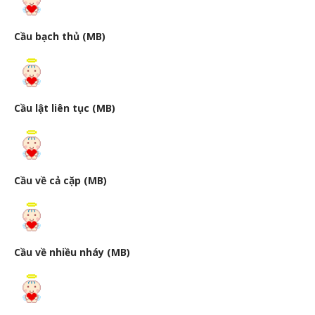
Cầu bạch thủ (MB)
Cầu lật liên tục (MB)
Cầu về cả cặp (MB)
Cầu về nhiều nháy (MB)