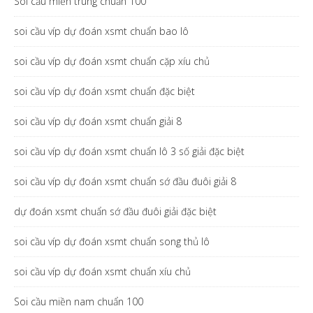
Soi cầu miền trung chuẩn 100
soi cầu víp dự đoán xsmt chuẩn bao lô
soi cầu víp dự đoán xsmt chuẩn cặp xíu chủ
soi cầu víp dự đoán xsmt chuẩn đặc biệt
soi cầu víp dự đoán xsmt chuẩn giải 8
soi cầu víp dự đoán xsmt chuẩn lô 3 số giải đặc biệt
soi cầu víp dự đoán xsmt chuẩn sớ đầu đuôi giải 8
dự đoán xsmt chuẩn sớ đầu đuôi giải đặc biệt
soi cầu víp dự đoán xsmt chuẩn song thủ lô
soi cầu víp dự đoán xsmt chuẩn xíu chủ
Soi cầu miền nam chuẩn 100