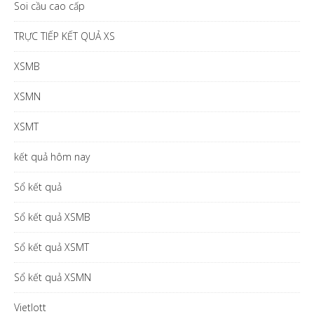
Soi cầu cao cấp
TRỰC TIẾP KẾT QUẢ XS
XSMB
XSMN
XSMT
kết quả hôm nay
Sổ kết quả
Sổ kết quả XSMB
Sổ kết quả XSMT
Sổ kết quả XSMN
Vietlott