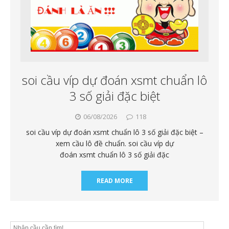
soi cầu víp dự đoán xsmt chuẩn lô
3 số giải đặc biệt
06/08/2026
118
soi cầu víp dự đoán xsmt chuẩn lô 3 số giải đặc biệt –
xem cầu lô đề chuẩn. soi cầu víp dự
đoán xsmt chuẩn lô 3 số giải đặc
READ MORE