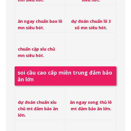
ăn ngay chuẩn bao lô
dự đoán chuẩn lô 3
mn siêu hót.
số mn siêu hót.
chuẩn cặp xỉu chủ
mn siêu hót.
soi cầu cao cấp miền trung đảm bảo
ăn lớn
dự đoán chuẩn xỉu
ăn ngay song thủ lô
chủ mt đảm bảo ăn
mt đảm bảo ăn lớn.
lớn.