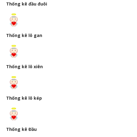
Thống kê đầu đuôi
Thống kê lô gan
Thống kê lô xiên
Thống kê lô kép
Thống kê Đầu