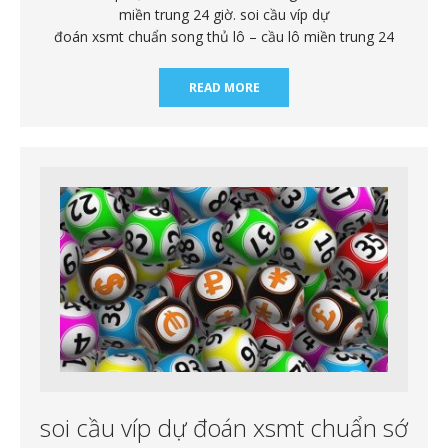
miền trung 24 giờ. soi cầu víp dự
đoán xsmt chuẩn song thủ lô – cầu lô miền trung 24
READ MORE
soi cầu víp dự đoán xsmt chuẩn sớ