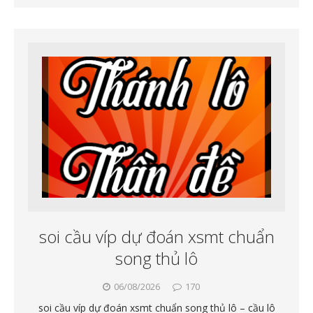
soi cầu víp dự đoán xsmt chuẩn
song thủ lô
06/08/2026
170
soi cầu víp dự đoán xsmt chuẩn song thủ lô – cầu lô