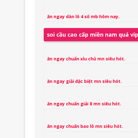
ăn ngay dàn lô 4 số mb hôm nay.
soi cầu cao cấp miền nam quá ví
ăn ngay chuẩn xỉu chủ mn siêu hót.
ăn ngay giải đặc biệt mn siêu hót.
ăn ngay chuẩn giải 8 mn siêu hót.
ăn ngay chuẩn bao lô mn siêu hót.