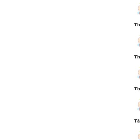
Th
Th
Th
Tầ