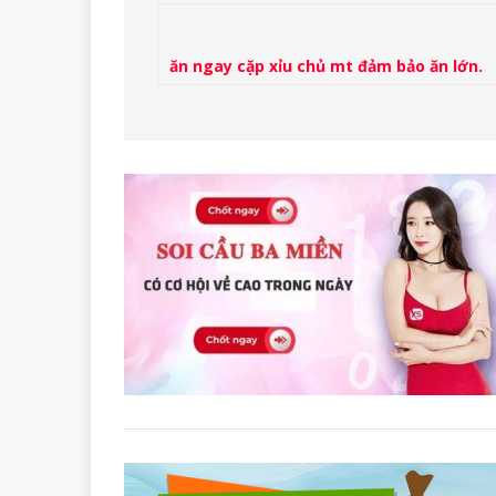
ăn ngay cặp xỉu chủ mt đảm bảo ăn lớn.