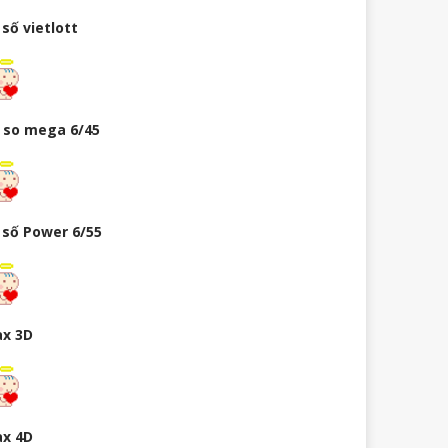
 số vietlott
 so mega 6/45
 số Power 6/55
x 3D
x 4D