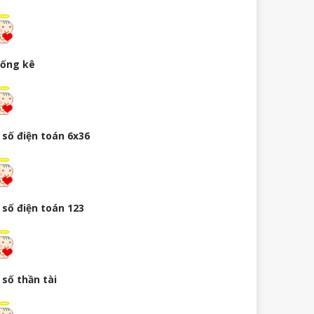
ống kê
 số điện toán 6x36
 số điện toán 123
 số thần tài