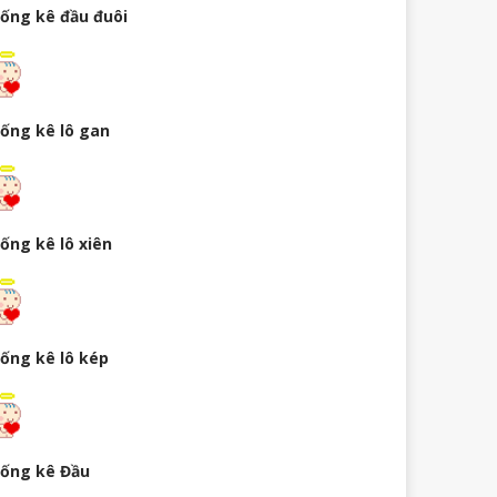
ống kê đầu đuôi
ống kê lô gan
ống kê lô xiên
ống kê lô kép
ống kê Đầu