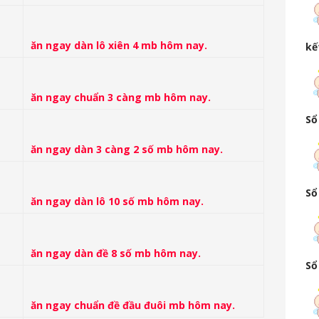
ăn ngay dàn lô xiên 4 mb hôm nay.
kế
ăn ngay chuẩn 3 càng mb hôm nay.
Sổ
ăn ngay dàn 3 càng 2 số mb hôm nay.
Sổ
ăn ngay dàn lô 10 số mb hôm nay.
ăn ngay dàn đề 8 số mb hôm nay.
Sổ
ăn ngay chuẩn đề đầu đuôi mb hôm nay.