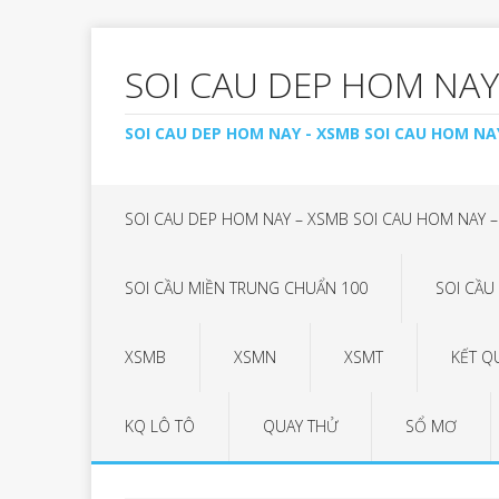
SOI CAU DEP HOM NAY 
SOI CAU DEP HOM NAY - XSMB SOI CAU HOM NAY
SOI CAU DEP HOM NAY – XSMB SOI CAU HOM NAY –
SOI CẦU MIỀN TRUNG CHUẨN 100
SOI CẦU
XSMB
XSMN
XSMT
KẾT Q
KQ LÔ TÔ
QUAY THỬ
SỔ MƠ