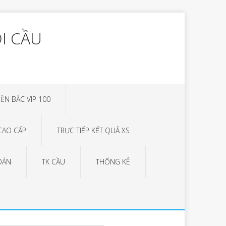
I CẦU
IỀN BẮC VIP 100
CAO CẤP
TRỰC TIẾP KẾT QUẢ XS
OÁN
TK CẦU
THỐNG KÊ