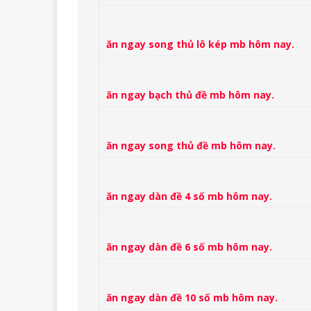
ăn ngay song thủ lô kép mb hôm nay.
ăn ngay bạch thủ đề mb hôm nay.
ăn ngay song thủ đề mb hôm nay.
ăn ngay dàn đề 4 số mb hôm nay.
ăn ngay dàn đề 6 số mb hôm nay.
ăn ngay dàn đề 10 số mb hôm nay.