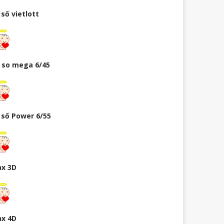
 số vietlott
 so mega 6/45
 số Power 6/55
x 3D
x 4D