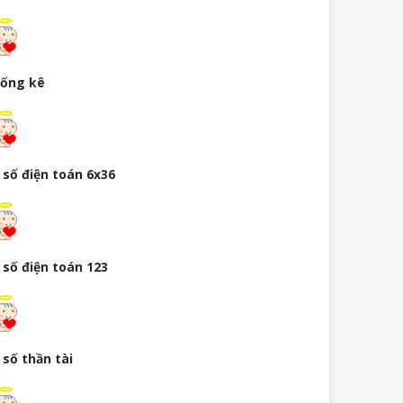
ống kê
 số điện toán 6x36
 số điện toán 123
 số thần tài