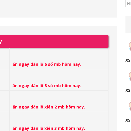
y
X
ăn ngay dàn lô 6 số mb hôm nay.
ăn ngay dàn lô 8 số mb hôm nay.
X
ăn ngay dàn lô xiên 2 mb hôm nay.
X
ăn ngay dàn lô xiên 3 mb hôm nay.