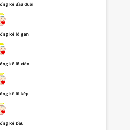
ống kê đầu đuôi
ống kê lô gan
ống kê lô xiên
ống kê lô kép
ống kê Đầu