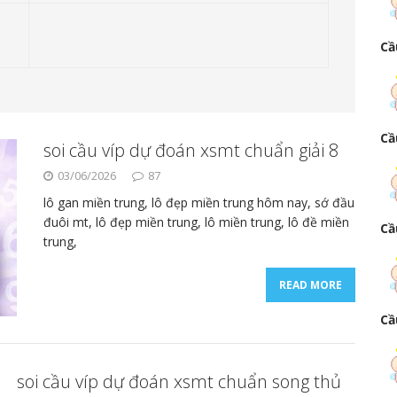
Cầ
Cầ
soi cầu víp dự đoán xsmt chuẩn giải 8
03/06/2026
87
lô gan miền trung, lô đẹp miền trung hôm nay, sớ đầu
đuôi mt, lô đẹp miền trung, lô miền trung, lô đề miền
Cầ
trung,
READ MORE
Cầ
soi cầu víp dự đoán xsmt chuẩn song thủ