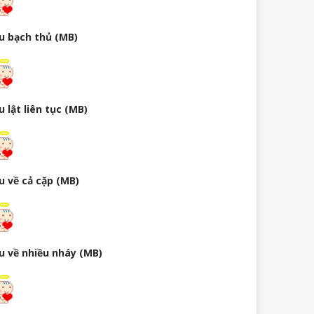
u bạch thủ (MB)
u lật liên tục (MB)
u về cả cặp (MB)
u về nhiều nháy (MB)