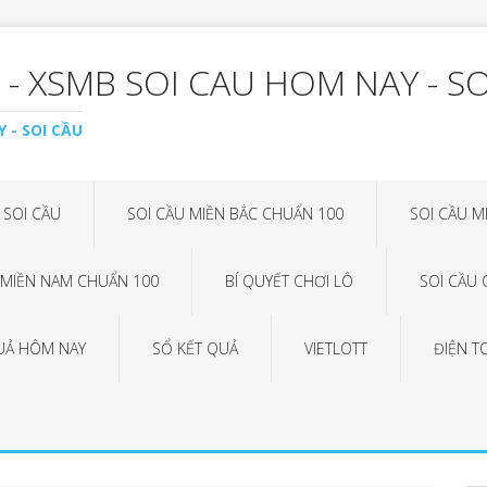
- XSMB SOI CAU HOM NAY - SO
 - SOI CẦU
 SOI CẦU
SOI CẦU MIỀN BẮC CHUẨN 100
SOI CẦU M
 MIỀN NAM CHUẨN 100
BÍ QUYẾT CHƠI LÔ
SOI CẦU 
UẢ HÔM NAY
SỔ KẾT QUẢ
VIETLOTT
ĐIỆN T