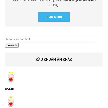
trung,
READ MORE
Search
CẦU CHUẨN ĂN CHẮC
XSMB