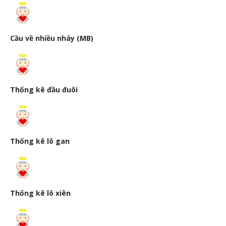
Cầu về nhiều nháy (MB)
Thống kê đầu đuôi
Thống kê lô gan
Thống kê lô xiên