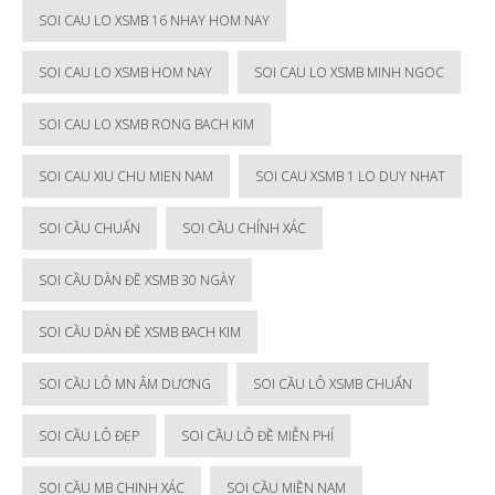
SOI CAU LO XSMB 16 NHAY HOM NAY
SOI CAU LO XSMB HOM NAY
SOI CAU LO XSMB MINH NGOC
SOI CAU LO XSMB RONG BACH KIM
SOI CAU XIU CHU MIEN NAM
SOI CAU XSMB 1 LO DUY NHAT
SOI CẦU CHUẨN
SOI CẦU CHÍNH XÁC
SOI CẦU DÀN ĐỀ XSMB 30 NGÀY
SOI CẦU DÀN ĐỀ XSMB BACH KIM
SOI CẦU LÔ MN ÂM DƯƠNG
SOI CẦU LÔ XSMB CHUẨN
SOI CẦU LÔ ĐẸP
SOI CẦU LÔ ĐỀ MIỄN PHÍ
SOI CẦU MB CHINH XÁC
SOI CẦU MIỀN NAM