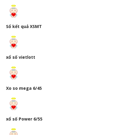
Sổ kết quả XSMT
xổ số vietlott
Xo so mega 6/45
xổ số Power 6/55