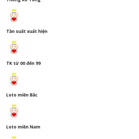
Tần suất xuất hiện
TK từ 00 đến 99
Loto miền Bắc
Loto miền Nam