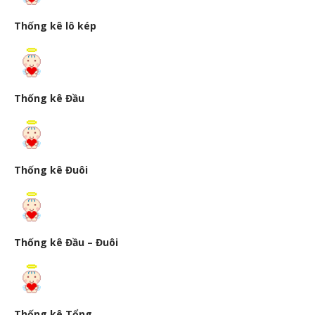
Thống kê lô kép
Thống kê Đầu
Thống kê Đuôi
Thống kê Đầu – Đuôi
Thống kê Tổng