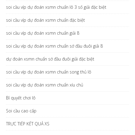
soi cầu víp dự đoán xsmn chuẩn lô 3 số giải đặc biệt
soi cầu víp dự đoán xsmn chuẩn đặc biệt
soi cầu víp dự đoán xsmn chuẩn giải 8
soi cầu víp dự đoán xsmn chuẩn sớ đầu đuôi giải 8
dự đoán xsmn chuẩn sớ đầu đuôi giải đặc biệt
soi cầu víp dự đoán xsmn chuẩn song thủ lô
soi cầu víp dự đoán xsmn chuẩn xíu chủ
Bí quyết chơi lô
Soi cầu cao cấp
TRỰC TIẾP KẾT QUẢ XS