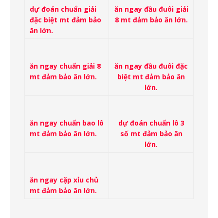
dự đoán chuẩn giải
ăn ngay đầu đuôi giải
đặc biệt mt đảm bảo
8 mt đảm bảo ăn lớn.
ăn lớn.
ăn ngay chuẩn giải 8
ăn ngay đầu đuôi đặc
mt đảm bảo ăn lớn.
biệt mt đảm bảo ăn
lớn.
ăn ngay chuẩn bao lô
dự đoán chuẩn lô 3
mt đảm bảo ăn lớn.
số mt đảm bảo ăn
lớn.
ăn ngay cặp xỉu chủ
mt đảm bảo ăn lớn.