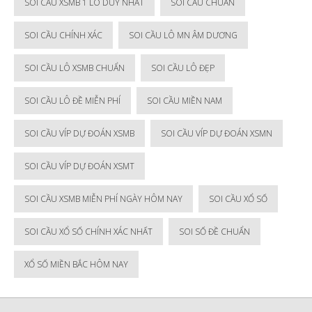
SOI CAU XSMB 1 LO DUY NHAT
SOI CẦU CHUẨN
SOI CẦU CHÍNH XÁC
SOI CẦU LÔ MN ÂM DƯƠNG
SOI CẦU LÔ XSMB CHUẨN
SOI CẦU LÔ ĐẸP
SOI CẦU LÔ ĐỀ MIỄN PHÍ
SOI CẦU MIỀN NAM
SOI CẦU VÍP DỰ ĐOÁN XSMB
SOI CẦU VÍP DỰ ĐOÁN XSMN
SOI CẦU VÍP DỰ ĐOÁN XSMT
SOI CẦU XSMB MIỄN PHÍ NGÀY HÔM NAY
SOI CẦU XỔ SỐ
SOI CẦU XỔ SỐ CHÍNH XÁC NHẤT
SOI SỐ ĐỀ CHUẨN
XỔ SỐ MIỀN BẮC HÔM NAY