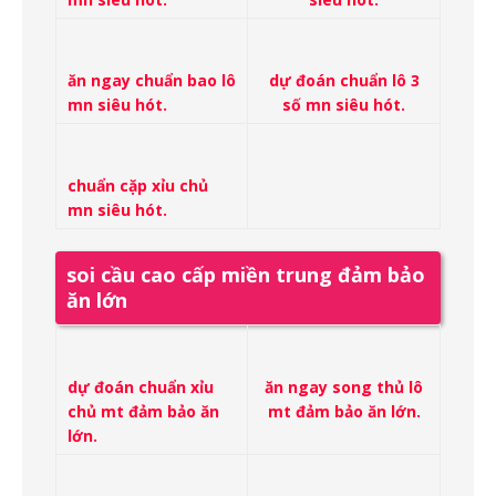
ăn ngay chuẩn bao lô
dự đoán chuẩn lô 3
mn siêu hót.
số mn siêu hót.
chuẩn cặp xỉu chủ
mn siêu hót.
soi cầu cao cấp miền trung đảm bảo
ăn lớn
dự đoán chuẩn xỉu
ăn ngay song thủ lô
chủ mt đảm bảo ăn
mt đảm bảo ăn lớn.
lớn.