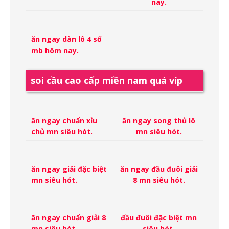
nay.
ăn ngay dàn lô 4 số
mb hôm nay.
soi cầu cao cấp miền nam quá víp
ăn ngay chuẩn xỉu
ăn ngay song thủ lô
chủ mn siêu hót.
mn siêu hót.
ăn ngay giải đặc biệt
ăn ngay đầu đuôi giải
mn siêu hót.
8 mn siêu hót.
ăn ngay chuẩn giải 8
đầu đuôi đặc biệt mn
mn siêu hót.
siêu hót.