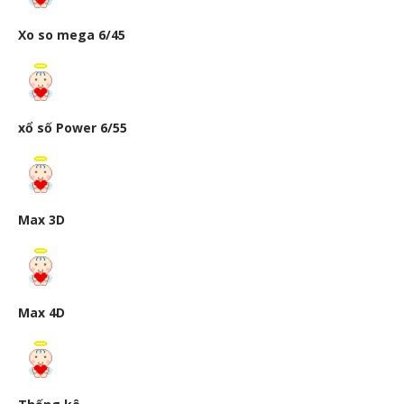
Xo so mega 6/45
xổ số Power 6/55
Max 3D
Max 4D