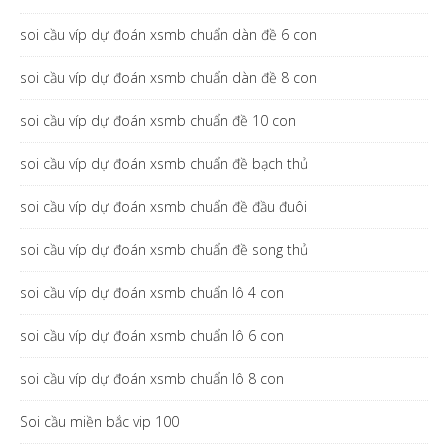
soi cầu víp dự đoán xsmb chuẩn dàn đề 6 con
soi cầu víp dự đoán xsmb chuẩn dàn đề 8 con
soi cầu víp dự đoán xsmb chuẩn đề 10 con
soi cầu víp dự đoán xsmb chuẩn đề bạch thủ
soi cầu víp dự đoán xsmb chuẩn đề đầu đuôi
soi cầu víp dự đoán xsmb chuẩn đề song thủ
soi cầu víp dự đoán xsmb chuẩn lô 4 con
soi cầu víp dự đoán xsmb chuẩn lô 6 con
soi cầu víp dự đoán xsmb chuẩn lô 8 con
Soi cầu miền bắc vip 100