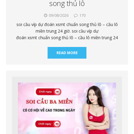
song thủ lô
09/08/2026
170
soi cầu víp dự đoán xsmt chuẩn song thủ lô – cầu lô
miền trung 24 giờ. soi cầu víp dự
đoán xsmt chuẩn song thủ lô – cầu lô miền trung 24
READ MORE