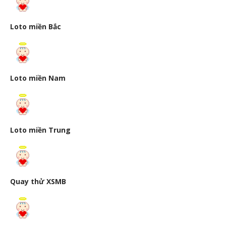
Loto miền Bắc
Loto miền Nam
Loto miền Trung
Quay thử XSMB