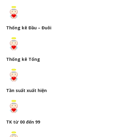
Thống kê Đầu – Đuôi
Thống kê Tổng
Tần suất xuất hiện
TK từ 00 đến 99