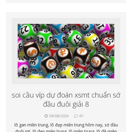
soi cầu víp dự đoán xsmt chuẩn sớ
đầu đuôi giải 8
09/08/2026
87
lô gan miền trung, lô đẹp miền trung hôm nay, sớ đầu
đuôi mt, lô đẹp miền trung, lô miền trung, lô đề miền