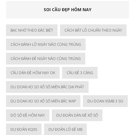
SOI CẦU ĐẸP HÔM NAY
BẠC NHỚ THEO ĐẶC BIỆT
CÁCH BẮT LÔ CHUẨN THEO NGÀY
CÁCH ĐÁNH LÔ NGÀY NÀO CŨNG TRÚNG
CÁCH ĐÁNH ĐỀ NGÀY NÀO CŨNG TRÚNG
CẦU DÀN ĐỀ HÔM NAY OK
CẦU ĐỀ 3 CÀNG
DU DOAN XO SO XỔ SỐ MIỀN BẮC DẠI PHÁT
DU DOAN XO SO XỔ SỐ MIỀN BẮC WAP
DU DOAN XSMB 3 SO
DÒ SỐ ĐỀ HÔM NAY
DỰ ĐOÁN DÀN ĐỀ XỔ SỐ
DỰ ĐOÁN KQXS
DỰ ĐOÁN LÔ ĐỀ MB