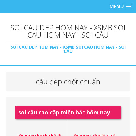
MENU
SOI CAU DEP HOM NAY - XSMB SOI
CAU HOM NAY - SOI CẦU
SOI CAU DEP HOM NAY - XSMB SOI CAU HOM NAY - SOI
CẦU
cầu đẹp chốt chuẩn
soi cầu cao cấp miền bắc hôm nay