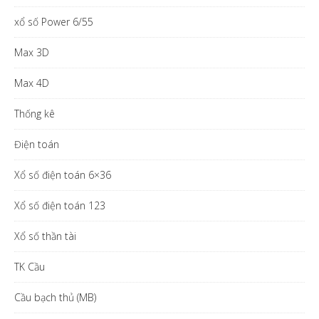
xổ số Power 6/55
Max 3D
Max 4D
Thống kê
Điện toán
Xổ số điện toán 6×36
Xổ số điện toán 123
Xổ số thần tài
TK Cầu
Cầu bạch thủ (MB)