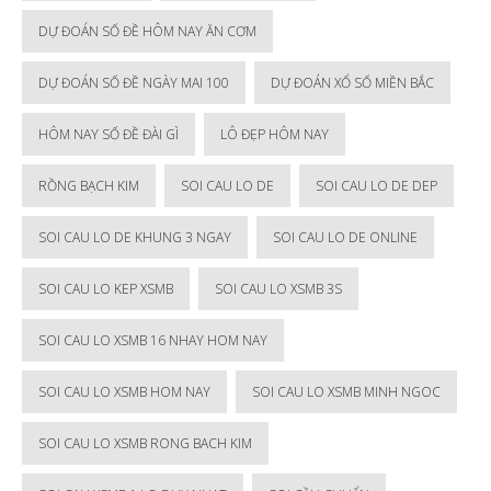
DỰ ĐOÁN SỐ ĐỀ HÔM NAY ĂN CƠM
DỰ ĐOÁN SỐ ĐỀ NGÀY MAI 100
DỰ ĐOÁN XỔ SỐ MIỀN BẮC
HÔM NAY SỐ ĐỀ ĐÀI GÌ
LÔ ĐẸP HÔM NAY
RỒNG BẠCH KIM
SOI CAU LO DE
SOI CAU LO DE DEP
SOI CAU LO DE KHUNG 3 NGAY
SOI CAU LO DE ONLINE
SOI CAU LO KEP XSMB
SOI CAU LO XSMB 3S
SOI CAU LO XSMB 16 NHAY HOM NAY
SOI CAU LO XSMB HOM NAY
SOI CAU LO XSMB MINH NGOC
SOI CAU LO XSMB RONG BACH KIM