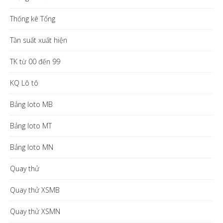
Thống kê Tổng
Tần suất xuất hiện
TK từ 00 đến 99
KQ Lô tô
Bảng loto MB
Bảng loto MT
Bảng loto MN
Quay thử
Quay thử XSMB
Quay thử XSMN