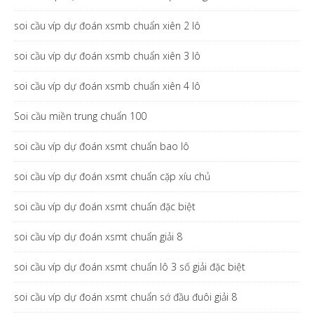
soi cầu víp dự đoán xsmb chuẩn xiên 2 lô
soi cầu víp dự đoán xsmb chuẩn xiên 3 lô
soi cầu víp dự đoán xsmb chuẩn xiên 4 lô
Soi cầu miền trung chuẩn 100
soi cầu víp dự đoán xsmt chuẩn bao lô
soi cầu víp dự đoán xsmt chuẩn cặp xíu chủ
soi cầu víp dự đoán xsmt chuẩn đặc biệt
soi cầu víp dự đoán xsmt chuẩn giải 8
soi cầu víp dự đoán xsmt chuẩn lô 3 số giải đặc biệt
soi cầu víp dự đoán xsmt chuẩn sớ đầu đuôi giải 8