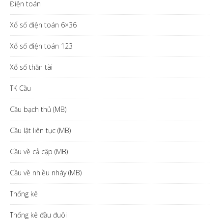
Điện toán
Xổ số điện toán 6×36
Xổ số điện toán 123
Xổ số thần tài
TK Cầu
Cầu bạch thủ (MB)
Cầu lật liên tục (MB)
Cầu về cả cặp (MB)
Cầu về nhiều nháy (MB)
Thống kê
Thống kê đầu đuôi