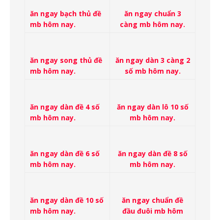
ăn ngay bạch thủ đề
ăn ngay chuẩn 3
mb hôm nay.
càng mb hôm nay.
ăn ngay song thủ đề
ăn ngay dàn 3 càng 2
mb hôm nay.
số mb hôm nay.
ăn ngay dàn đề 4 số
ăn ngay dàn lô 10 số
mb hôm nay.
mb hôm nay.
ăn ngay dàn đề 6 số
ăn ngay dàn đề 8 số
mb hôm nay.
mb hôm nay.
ăn ngay dàn đề 10 số
ăn ngay chuẩn đề
mb hôm nay.
đầu đuôi mb hôm