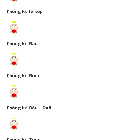
Thống kê lô kép
Thống kê Đầu
Thống kê Đuôi
Thống kê Đầu – Đuôi
Thống kê Tổng