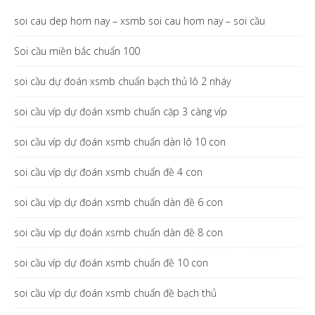
soi cau dep hom nay – xsmb soi cau hom nay – soi cầu
Soi cầu miền bắc chuẩn 100
soi cầu dự đoán xsmb chuẩn bạch thủ lô 2 nháy
soi cầu víp dự đoán xsmb chuẩn cặp 3 càng víp
soi cầu víp dự đoán xsmb chuẩn dàn lô 10 con
soi cầu víp dự đoán xsmb chuẩn đề 4 con
soi cầu víp dự đoán xsmb chuẩn dàn đề 6 con
soi cầu víp dự đoán xsmb chuẩn dàn đề 8 con
soi cầu víp dự đoán xsmb chuẩn đề 10 con
soi cầu víp dự đoán xsmb chuẩn đề bạch thủ