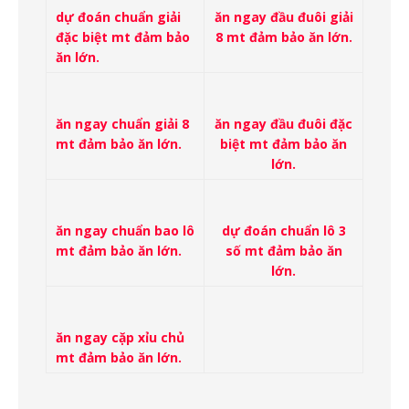
dự đoán chuẩn giải
ăn ngay đầu đuôi giải
đặc biệt mt đảm bảo
8 mt đảm bảo ăn lớn.
ăn lớn.
ăn ngay chuẩn giải 8
ăn ngay đầu đuôi đặc
mt đảm bảo ăn lớn.
biệt mt đảm bảo ăn
lớn.
ăn ngay chuẩn bao lô
dự đoán chuẩn lô 3
mt đảm bảo ăn lớn.
số mt đảm bảo ăn
lớn.
ăn ngay cặp xỉu chủ
mt đảm bảo ăn lớn.