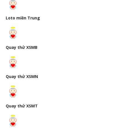
Loto miền Trung
Quay thử XSMB
Quay thử XSMN
Quay thử XSMT