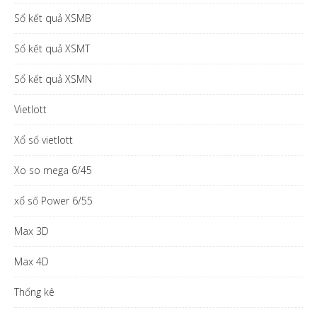
Sổ kết quả XSMB
Sổ kết quả XSMT
Sổ kết quả XSMN
Vietlott
Xổ số vietlott
Xo so mega 6/45
xổ số Power 6/55
Max 3D
Max 4D
Thống kê