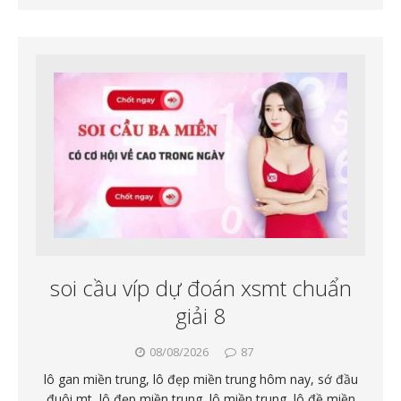
soi cầu víp dự đoán xsmt chuẩn
giải 8
08/08/2026
87
lô gan miền trung, lô đẹp miền trung hôm nay, sớ đầu
đuôi mt, lô đẹp miền trung, lô miền trung, lô đề miền