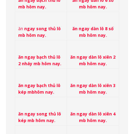
ăn ngay bạch thủ lô
ăn ngay dàn lô 6 số
mb hôm nay.
mb hôm nay.
ăn
ngay song thủ lô
ăn ngay dàn lô 8 số
mb hôm nay.
mb hôm nay.
ăn ngay bạch thủ lô
ăn ngay dàn lô xiên 2
2 nháy mb hôm nay.
mb hôm nay.
ăn ngay bạch thủ lô
ăn ngay dàn lô xiên 3
kép mbhôm nay.
mb hôm nay.
ăn ngay song thủ lô
ăn ngay dàn lô xiên 4
kép mb hôm nay.
mb hôm nay.