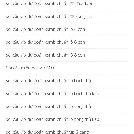
soi cầu víp dự đoán xsmb chuẩn đề đầu đuôi
soi cầu víp dự đoán xsmb chuẩn đề song thủ
soi cầu víp dự đoán xsmb chuẩn lô 4 con
soi cầu víp dự đoán xsmb chuẩn lô 6 con
soi cầu víp dự đoán xsmb chuẩn lô 8 con
Soi cầu miền bắc vip 100
soi cầu víp dự đoán xsmb chuẩn lô bạch thủ
soi cầu víp dự đoán xsmb chuẩn lô bạch thủ kép
soi cầu víp dự đoán xsmb chuẩn lô song thủ
soi cầu víp dự đoán xsmb chuẩn lô song thủ kép
soi cầu víp dự đoán xsmb chuẩn víp 3 càng