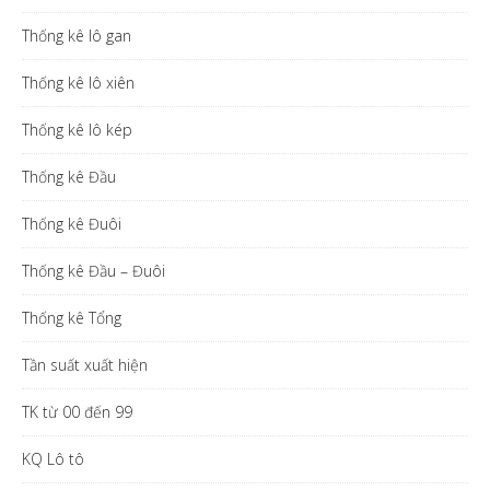
Thống kê lô gan
Thống kê lô xiên
Thống kê lô kép
Thống kê Đầu
Thống kê Đuôi
Thống kê Đầu – Đuôi
Thống kê Tổng
Tần suất xuất hiện
TK từ 00 đến 99
KQ Lô tô