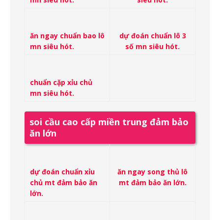
ăn ngay chuẩn bao lô
dự đoán chuẩn lô 3
mn siêu hót.
số mn siêu hót.
chuẩn cặp xỉu chủ
mn siêu hót.
soi cầu cao cấp miền trung đảm bảo
ăn lớn
dự đoán chuẩn xỉu
ăn ngay song thủ lô
chủ mt đảm bảo ăn
mt đảm bảo ăn lớn.
lớn.