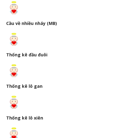
Cầu về nhiều nháy (MB)
Thống kê đầu đuôi
Thống kê lô gan
Thống kê lô xiên