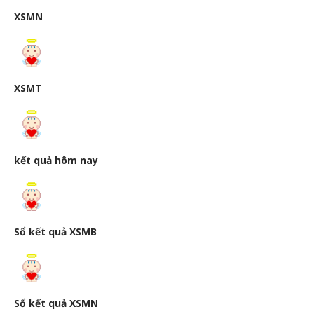
XSMN
XSMT
kết quả hôm nay
Sổ kết quả XSMB
Sổ kết quả XSMN