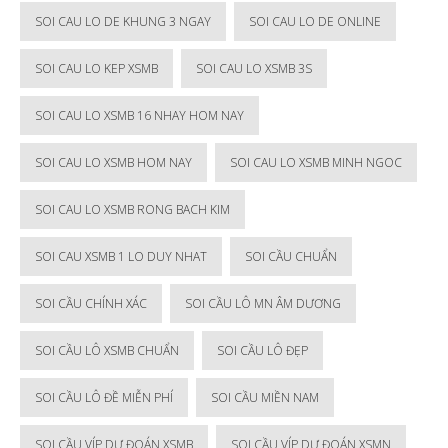
SOI CAU LO DE KHUNG 3 NGAY
SOI CAU LO DE ONLINE
SOI CAU LO KEP XSMB
SOI CAU LO XSMB 3S
SOI CAU LO XSMB 16 NHAY HOM NAY
SOI CAU LO XSMB HOM NAY
SOI CAU LO XSMB MINH NGOC
SOI CAU LO XSMB RONG BACH KIM
SOI CAU XSMB 1 LO DUY NHAT
SOI CẦU CHUẨN
SOI CẦU CHÍNH XÁC
SOI CẦU LÔ MN ÂM DƯƠNG
SOI CẦU LÔ XSMB CHUẨN
SOI CẦU LÔ ĐẸP
SOI CẦU LÔ ĐỀ MIỄN PHÍ
SOI CẦU MIỀN NAM
SOI CẦU VÍP DỰ ĐOÁN XSMB
SOI CẦU VÍP DỰ ĐOÁN XSMN