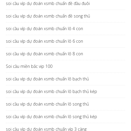
soi cầu víp dự đoán xsmb chuẩn đề đầu đuôi
soi cầu víp dự đoán xsmb chuẩn đề song thủ
soi cầu víp dự đoán xsmb chuẩn lô 4 con
soi cầu víp dự đoán xsmb chuẩn lô 6 con
soi cầu víp dự đoán xsmb chuẩn lô 8 con
Soi cầu miền bắc vip 100
soi cầu víp dự đoán xsmb chuẩn lô bạch thủ
soi cầu víp dự đoán xsmb chuẩn lô bạch thủ kép
soi cầu víp dự đoán xsmb chuẩn lô song thủ
soi cầu víp dự đoán xsmb chuẩn lô song thủ kép
soi cầu víp dự đoán xsmb chuẩn víp 3 càng