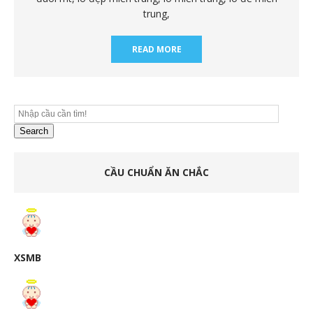
trung,
READ MORE
Search
CẦU CHUẨN ĂN CHẮC
XSMB