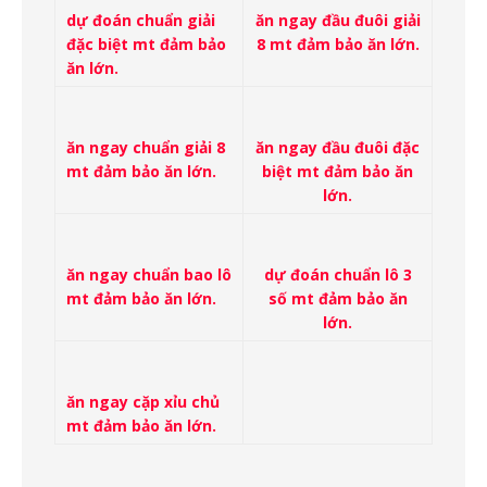
dự đoán chuẩn giải
ăn ngay đầu đuôi giải
đặc biệt mt đảm bảo
8 mt đảm bảo ăn lớn.
ăn lớn.
ăn ngay chuẩn giải 8
ăn ngay đầu đuôi đặc
mt đảm bảo ăn lớn.
biệt mt đảm bảo ăn
lớn.
ăn ngay chuẩn bao lô
dự đoán chuẩn lô 3
mt đảm bảo ăn lớn.
số mt đảm bảo ăn
lớn.
ăn ngay cặp xỉu chủ
mt đảm bảo ăn lớn.