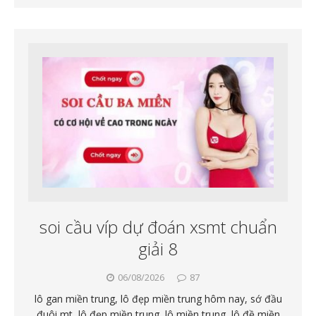
soi cầu víp dự đoán xsmt chuẩn
giải 8
06/08/2026
87
lô gan miền trung, lô đẹp miền trung hôm nay, sớ đầu
đuôi mt, lô đẹp miền trung, lô miền trung, lô đề miền