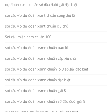
dự đoán xsmt chuẩn sớ đầu đuôi giải đặc biệt
soi cầu víp dự đoán xsmt chuẩn song thủ lô
soi cầu víp dự đoán xsmt chuẩn xíu chủ
Soi cầu miền nam chuẩn 100
soi cầu víp dự đoán xsmn chuẩn bao lô
soi cầu víp dự đoán xsmn chuẩn cặp xíu chủ
soi cầu víp dự đoán xsmn chuẩn lô 3 số giải đặc biệt
soi cầu víp dự đoán xsmn chuẩn đặc biệt
soi cầu víp dự đoán xsmn chuẩn giải 8
soi cầu víp dự đoán xsmn chuẩn sớ đầu đuôi giải 8