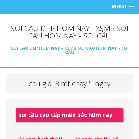
MENU
SOI CAU DEP HOM NAY - XSMB SOI
CAU HOM NAY - SOI CẦU
SOI CAU DEP HOM NAY - XSMB SOI CAU HOM NAY - SOI
CẦU
cau giai 8 mt chay 5 ngay
soi cầu cao cấp miền bắc hôm nay