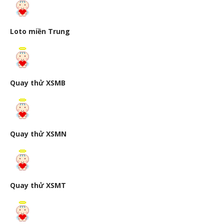
Loto miền Trung
Quay thử XSMB
Quay thử XSMN
Quay thử XSMT