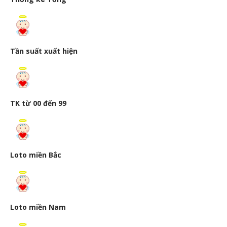
Tần suất xuất hiện
TK từ 00 đến 99
Loto miền Bắc
Loto miền Nam