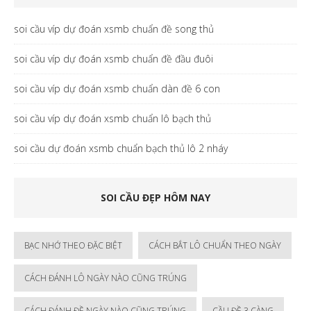
soi cầu víp dự đoán xsmb chuẩn đề song thủ
soi cầu víp dự đoán xsmb chuẩn đề đầu đuôi
soi cầu víp dự đoán xsmb chuẩn dàn đề 6 con
soi cầu víp dự đoán xsmb chuẩn lô bạch thủ
soi cầu dự đoán xsmb chuẩn bạch thủ lô 2 nháy
SOI CẦU ĐẸP HÔM NAY
BẠC NHỚ THEO ĐẶC BIỆT
CÁCH BẮT LÔ CHUẨN THEO NGÀY
CÁCH ĐÁNH LÔ NGÀY NÀO CŨNG TRÚNG
CÁCH ĐÁNH ĐỀ NGÀY NÀO CŨNG TRÚNG
CẦU ĐỀ 3 CÀNG