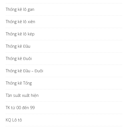
Thống kê lô gan
Thống kê lô xiên
Thống kê lô kép
Thống kê Đầu
Thống kê Đuôi
Thống kê Đầu – Đuôi
Thống kê Tổng
Tần suất xuất hiện
TK từ 00 đến 99
KQ Lô tô