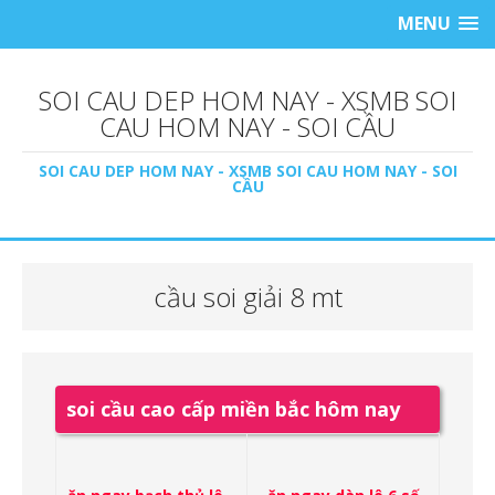
MENU
SOI CAU DEP HOM NAY - XSMB SOI
CAU HOM NAY - SOI CẦU
SOI CAU DEP HOM NAY - XSMB SOI CAU HOM NAY - SOI
CẦU
cầu soi giải 8 mt
soi cầu cao cấp miền bắc hôm nay