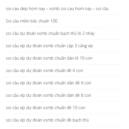
soi cau dep hom nay – xsmb soi cau hom nay – soi cầu
Soi cầu miền bắc chuẩn 100
soi cầu dự đoán xsmb chuẩn bạch thủ lô 2 nháy
soi cầu víp dự đoán xsmb chuẩn cặp 3 càng víp
soi cầu víp dự đoán xsmb chuẩn dàn lô 10 con
soi cầu víp dự đoán xsmb chuẩn đề 4 con
soi cầu víp dự đoán xsmb chuẩn dàn đề 6 con
soi cầu víp dự đoán xsmb chuẩn dàn đề 8 con
soi cầu víp dự đoán xsmb chuẩn đề 10 con
soi cầu víp dự đoán xsmb chuẩn đề bạch thủ