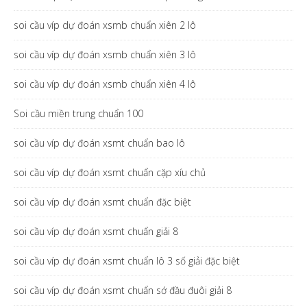
soi cầu víp dự đoán xsmb chuẩn xiên 2 lô
soi cầu víp dự đoán xsmb chuẩn xiên 3 lô
soi cầu víp dự đoán xsmb chuẩn xiên 4 lô
Soi cầu miền trung chuẩn 100
soi cầu víp dự đoán xsmt chuẩn bao lô
soi cầu víp dự đoán xsmt chuẩn cặp xíu chủ
soi cầu víp dự đoán xsmt chuẩn đặc biệt
soi cầu víp dự đoán xsmt chuẩn giải 8
soi cầu víp dự đoán xsmt chuẩn lô 3 số giải đặc biệt
soi cầu víp dự đoán xsmt chuẩn sớ đầu đuôi giải 8