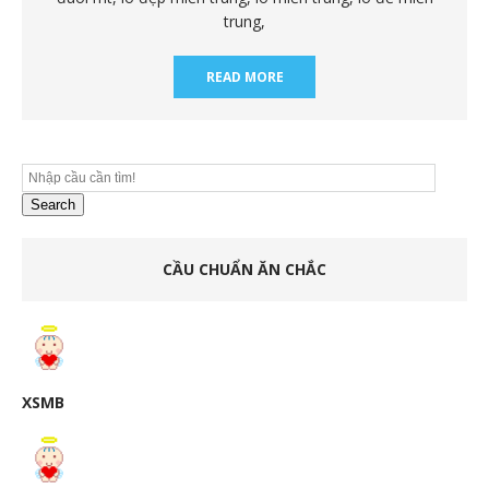
trung,
READ MORE
Search
CẦU CHUẨN ĂN CHẮC
XSMB