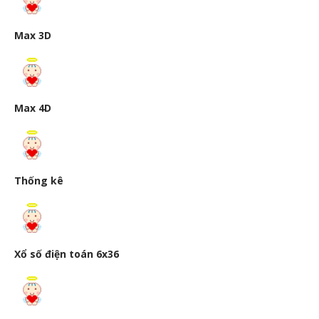
Max 3D
Max 4D
Thống kê
Xổ số điện toán 6x36