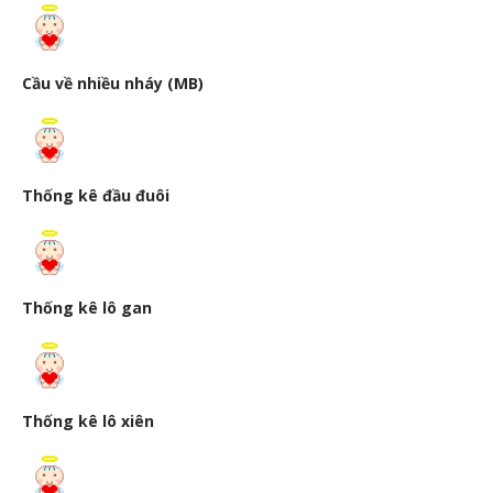
Cầu về nhiều nháy (MB)
Thống kê đầu đuôi
Thống kê lô gan
Thống kê lô xiên