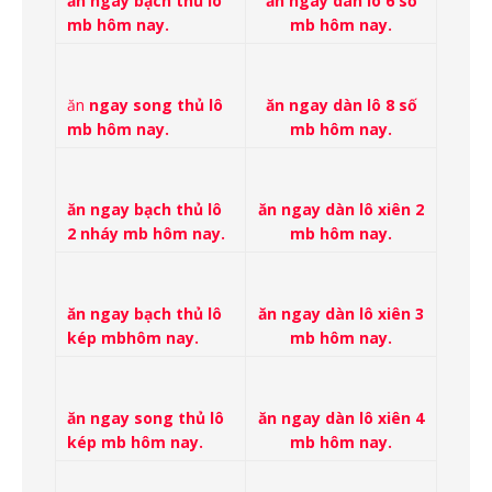
ăn ngay bạch thủ lô
ăn ngay dàn lô 6 số
mb hôm nay.
mb hôm nay.
ăn
ngay song thủ lô
ăn ngay dàn lô 8 số
mb hôm nay.
mb hôm nay.
ăn ngay bạch thủ lô
ăn ngay dàn lô xiên 2
2 nháy mb hôm nay.
mb hôm nay.
ăn ngay bạch thủ lô
ăn ngay dàn lô xiên 3
kép mbhôm nay.
mb hôm nay.
ăn ngay song thủ lô
ăn ngay dàn lô xiên 4
kép mb hôm nay.
mb hôm nay.