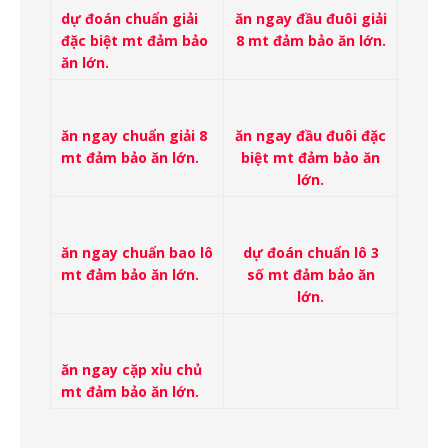
dự đoán chuẩn giải
ăn ngay đầu đuôi giải
đặc biệt mt đảm bảo
8 mt đảm bảo ăn lớn.
ăn lớn.
ăn ngay chuẩn giải 8
ăn ngay đầu đuôi đặc
mt đảm bảo ăn lớn.
biệt mt đảm bảo ăn
lớn.
ăn ngay chuẩn bao lô
dự đoán chuẩn lô 3
mt đảm bảo ăn lớn.
số mt đảm bảo ăn
lớn.
ăn ngay cặp xỉu chủ
mt đảm bảo ăn lớn.