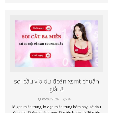
soi cầu víp dự đoán xsmt chuẩn
giải 8
06/08/2026
87
lô gan miền trung, lô đẹp miền trung hôm nay, sớ đầu
đuôi mt, lô đẹp miền trung, lô miền trung, lô đề miền