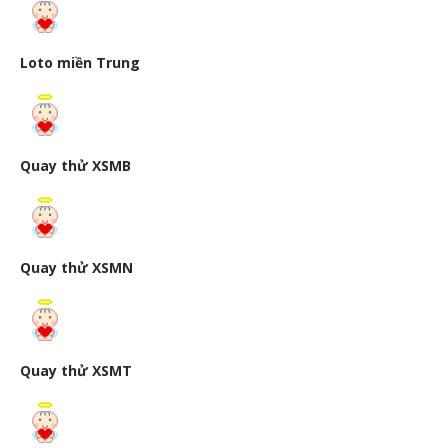
Loto miền Trung
Quay thử XSMB
Quay thử XSMN
Quay thử XSMT