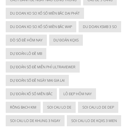
DU DOAN XO SO XỔ SỐ MIỀN BẮC DẠI PHÁT
DU DOAN XO SO XỔ SỐ MIỀN BẮC WAP
DU DOAN XSMB 3 SO
DÒ SỐ ĐỀ HÔM NAY
DỰ ĐOÁN KQXS
DỰ ĐOÁN LÔ ĐỀ MB
DỰ ĐOÁN SỐ ĐỀ MIỄN PHÍ ULTRAVIEWER
DỰ ĐOÁN SỐ ĐỀ NGÀY MAI GIA LAI
DỰ ĐOÁN XỔ SỐ MIỀN BẮC
LÔ ĐẸP HÔM NAY
RỒNG BẠCH KIM
SOI CAU LO DE
SOI CAU LO DE DEP
SOI CAU LO DE KHUNG 3 NGAY
SOI CAU LO DE KQXS 3 MIEN