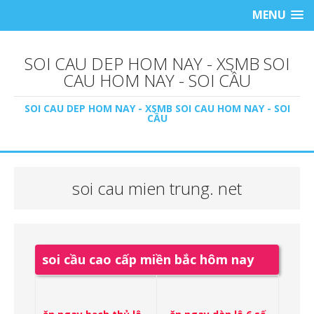
MENU
SOI CAU DEP HOM NAY - XSMB SOI
CAU HOM NAY - SOI CẦU
SOI CAU DEP HOM NAY - XSMB SOI CAU HOM NAY - SOI
CẦU
soi cau mien trung. net
soi cầu cao cấp miền bắc hôm nay