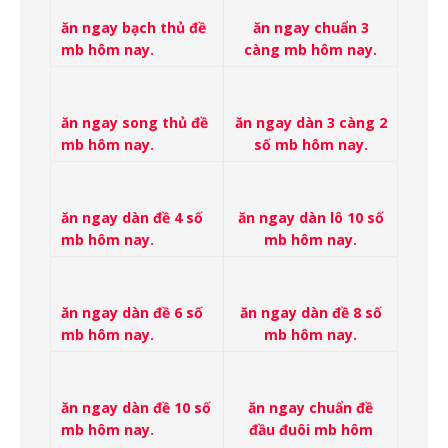
ăn ngay bạch thủ đề
ăn ngay chuẩn 3
mb hôm nay.
càng mb hôm nay.
ăn ngay song thủ đề
ăn ngay dàn 3 càng 2
mb hôm nay.
số mb hôm nay.
ăn ngay dàn đề 4 số
ăn ngay dàn lô 10 số
mb hôm nay.
mb hôm nay.
ăn ngay dàn đề 6 số
ăn ngay dàn đề 8 số
mb hôm nay.
mb hôm nay.
ăn ngay dàn đề 10 số
ăn ngay chuẩn đề
mb hôm nay.
đầu đuôi mb hôm