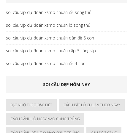
soi cầu víp dự đoán xsmb chuẩn đề song thủ
soi cầu víp dự đoán xsmb chuẩn lô song thủ
soi cầu víp dự đoán xsmb chuẩn dàn đề 8 con
soi cầu víp dự đoán xsmb chuẩn cặp 3 càng víp
soi cầu víp dự đoán xsmb chuẩn đề 4 con
SOI CẦU ĐẸP HÔM NAY
BẠC NHỚ THEO ĐẶC BIỆT
CÁCH BẮT LÔ CHUẨN THEO NGÀY
CÁCH ĐÁNH LÔ NGÀY NÀO CŨNG TRÚNG
CÁCH ĐÁNH ĐỀ NGÀY NÀO CŨNG TRÚNG
CẦU ĐỀ 3 CÀNG