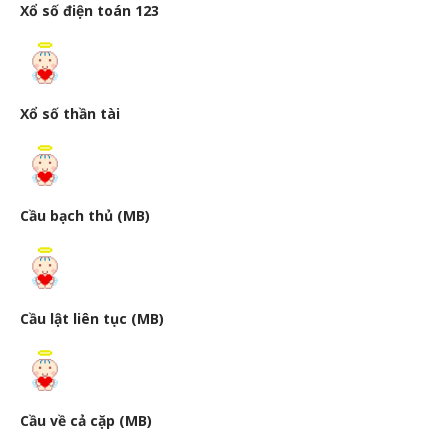
Xổ số điện toán 123
Xổ số thần tài
Cầu bạch thủ (MB)
Cầu lật liên tục (MB)
Cầu về cả cặp (MB)