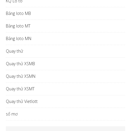
KQ Lô tô
Bảng loto MB
Bảng loto MT
Bảng loto MN
Quay thử
Quay thử XSMB
Quay thử XSMN
Quay thử XSMT
Quay thử Vietlott
sổ mơ