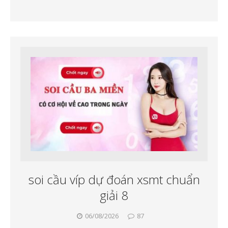
soi cầu víp dự đoán xsmt chuẩn
giải 8
06/08/2026
87