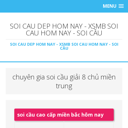
MENU
SOI CAU DEP HOM NAY - XSMB SOI
CAU HOM NAY - SOI CẦU
SOI CAU DEP HOM NAY - XSMB SOI CAU HOM NAY - SOI
CẦU
chuyên gia soi cầu giải 8 chủ miền
trung
soi cầu cao cấp miền bắc hôm nay