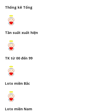
Thống kê Tổng
Tần suất xuất hiện
TK từ 00 đến 99
Loto miền Bắc
Loto miền Nam