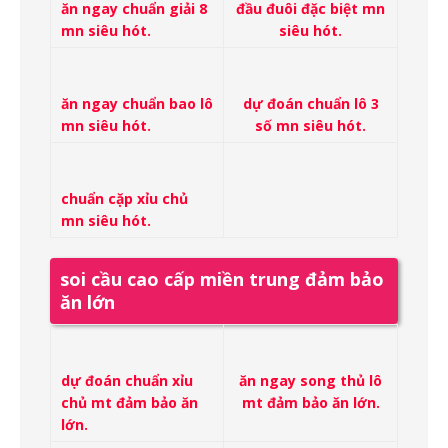
ăn ngay chuẩn giải 8
đầu đuôi đặc biệt mn
mn siêu hót.
siêu hót.
ăn ngay chuẩn bao lô
dự đoán chuẩn lô 3
mn siêu hót.
số mn siêu hót.
chuẩn cặp xỉu chủ
mn siêu hót.
soi cầu cao cấp miền trung đảm bảo
ăn lớn
dự đoán chuẩn xỉu
ăn ngay song thủ lô
chủ mt đảm bảo ăn
mt đảm bảo ăn lớn.
lớn.