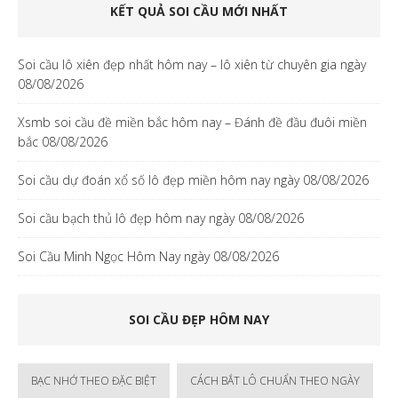
KẾT QUẢ SOI CẦU MỚI NHẤT
Soi cầu lô xiên đẹp nhất hôm nay – lô xiên từ chuyên gia ngày
08/08/2026
Xsmb soi cầu đề miền bắc hôm nay – Đánh đề đầu đuôi miền
bắc 08/08/2026
Soi cầu dự đoán xổ số lô đẹp miền hôm nay ngày 08/08/2026
Soi cầu bạch thủ lô đẹp hôm nay ngày 08/08/2026
Soi Cầu Minh Ngọc Hôm Nay ngày 08/08/2026
SOI CẦU ĐẸP HÔM NAY
BẠC NHỚ THEO ĐẶC BIỆT
CÁCH BẮT LÔ CHUẨN THEO NGÀY