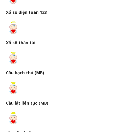
Xổ số điện toán 123
Xổ số thần tài
Cầu bạch thủ (MB)
Cầu lật liên tục (MB)