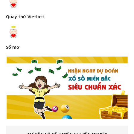
Quay thử Vietlott
Sổ mơ