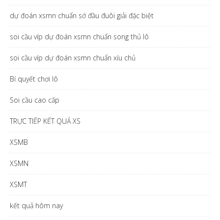
dự đoán xsmn chuẩn sớ đầu đuôi giải đặc biệt
soi cầu víp dự đoán xsmn chuẩn song thủ lô
soi cầu víp dự đoán xsmn chuẩn xíu chủ
Bí quyết chơi lô
Soi cầu cao cấp
TRỰC TIẾP KẾT QUẢ XS
XSMB
XSMN
XSMT
kết quả hôm nay