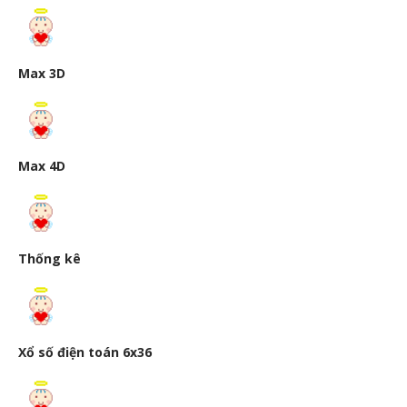
Max 3D
Max 4D
Thống kê
Xổ số điện toán 6x36