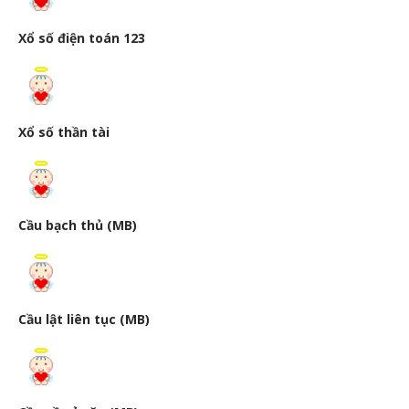
Xổ số điện toán 123
Xổ số thần tài
Cầu bạch thủ (MB)
Cầu lật liên tục (MB)