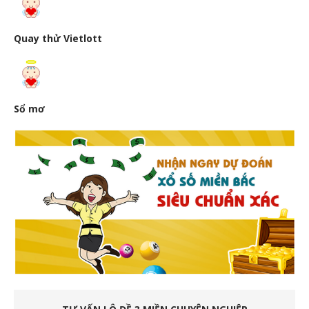
Quay thử Vietlott
Sổ mơ