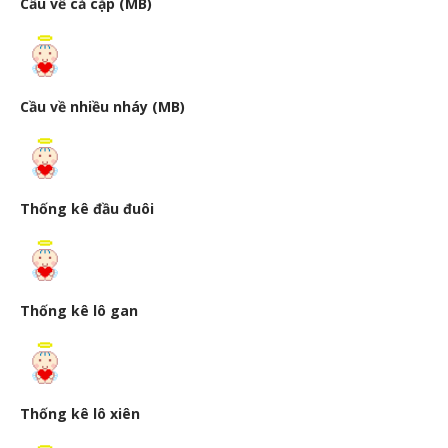
Cầu về cả cặp (MB)
Cầu về nhiều nháy (MB)
Thống kê đầu đuôi
Thống kê lô gan
Thống kê lô xiên