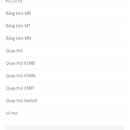
KQ Lô tô
Bảng loto MB
Bảng loto MT
Bảng loto MN
Quay thử
Quay thử XSMB
Quay thử XSMN
Quay thử XSMT
Quay thử Vietlott
sổ mơ