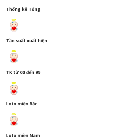
Thống kê Tổng
Tần suất xuất hiện
TK từ 00 đến 99
Loto miền Bắc
Loto miền Nam