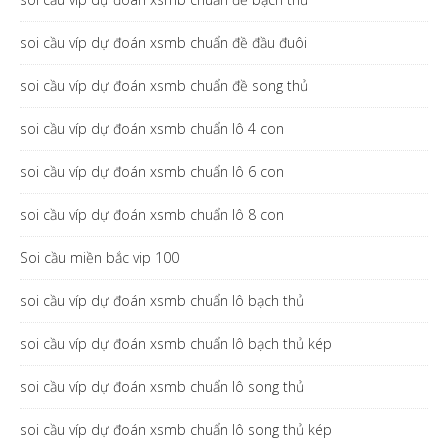
soi cầu víp dự đoán xsmb chuẩn đề đầu đuôi
soi cầu víp dự đoán xsmb chuẩn đề song thủ
soi cầu víp dự đoán xsmb chuẩn lô 4 con
soi cầu víp dự đoán xsmb chuẩn lô 6 con
soi cầu víp dự đoán xsmb chuẩn lô 8 con
Soi cầu miền bắc vip 100
soi cầu víp dự đoán xsmb chuẩn lô bạch thủ
soi cầu víp dự đoán xsmb chuẩn lô bạch thủ kép
soi cầu víp dự đoán xsmb chuẩn lô song thủ
soi cầu víp dự đoán xsmb chuẩn lô song thủ kép