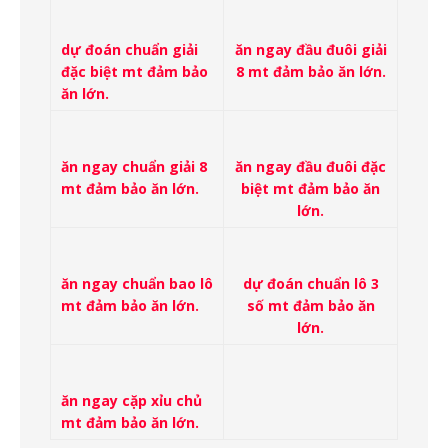
dự đoán chuẩn giải
ăn ngay đầu đuôi giải
đặc biệt mt đảm bảo
8 mt đảm bảo ăn lớn.
ăn lớn.
ăn ngay chuẩn giải 8
ăn ngay đầu đuôi đặc
mt đảm bảo ăn lớn.
biệt mt đảm bảo ăn
lớn.
ăn ngay chuẩn bao lô
dự đoán chuẩn lô 3
mt đảm bảo ăn lớn.
số mt đảm bảo ăn
lớn.
ăn ngay cặp xỉu chủ
mt đảm bảo ăn lớn.