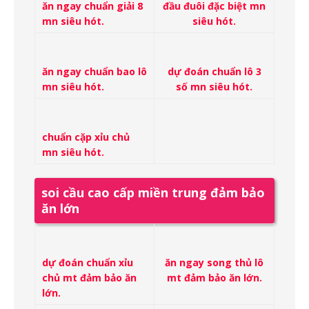
ăn ngay chuẩn giải 8
đầu đuôi đặc biệt mn
mn siêu hót.
siêu hót.
ăn ngay chuẩn bao lô
dự đoán chuẩn lô 3
mn siêu hót.
số mn siêu hót.
chuẩn cặp xỉu chủ
mn siêu hót.
soi cầu cao cấp miền trung đảm bảo
ăn lớn
dự đoán chuẩn xỉu
ăn ngay song thủ lô
chủ mt đảm bảo ăn
mt đảm bảo ăn lớn.
lớn.