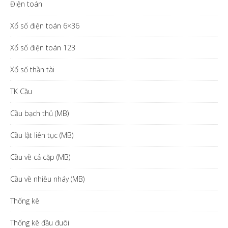
Điện toán
Xổ số điện toán 6×36
Xổ số điện toán 123
Xổ số thần tài
TK Cầu
Cầu bạch thủ (MB)
Cầu lật liên tục (MB)
Cầu về cả cặp (MB)
Cầu về nhiều nháy (MB)
Thống kê
Thống kê đầu đuôi