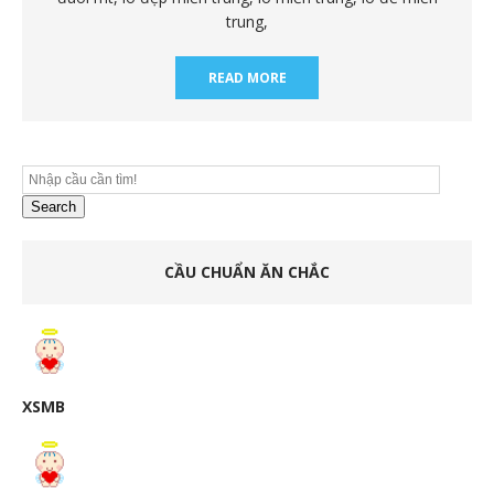
trung,
READ MORE
Search
CẦU CHUẨN ĂN CHẮC
XSMB