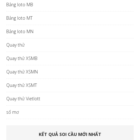
Bảng loto MB
Bảng loto MT
Bảng loto MN
Quay thử
Quay thử XSMB
Quay thử XSMN
Quay thử XSMT
Quay thử Vietlott
sổ mơ
KẾT QUẢ SOI CẦU MỚI NHẤT