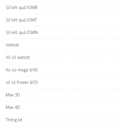
Sổ kết quả XSMB
Sổ kết quả XSMT
Sổ kết quả XSMN
Vietlott
Xổ số vietlott
Xo so mega 6/45
xổ số Power 6/55
Max 3D
Max 4D
Thống kê