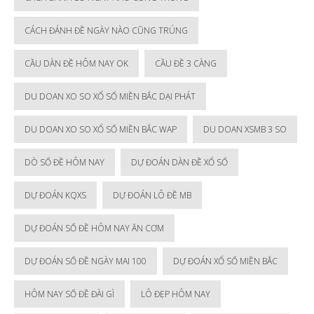
CÁCH ĐÁNH ĐỀ NGÀY NÀO CŨNG TRÚNG
CẦU DÀN ĐỀ HÔM NAY OK
CẦU ĐỀ 3 CÀNG
DU DOAN XO SO XỔ SỐ MIỀN BẮC DẠI PHÁT
DU DOAN XO SO XỔ SỐ MIỀN BẮC WAP
DU DOAN XSMB 3 SO
DÒ SỐ ĐỀ HÔM NAY
DỰ ĐOÁN DÀN ĐỀ XỔ SỐ
DỰ ĐOÁN KQXS
DỰ ĐOÁN LÔ ĐỀ MB
DỰ ĐOÁN SỐ ĐỀ HÔM NAY ĂN CƠM
DỰ ĐOÁN SỐ ĐỀ NGÀY MAI 100
DỰ ĐOÁN XỔ SỐ MIỀN BẮC
HÔM NAY SỐ ĐỀ ĐÀI GÌ
LÔ ĐẸP HÔM NAY