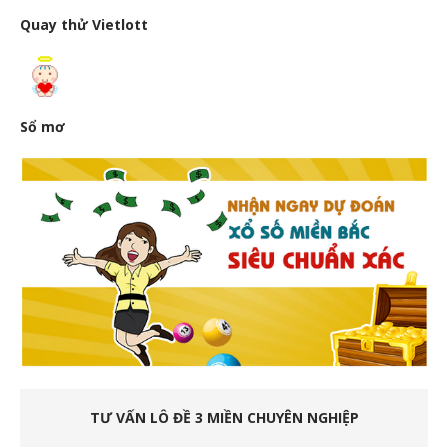
Quay thử Vietlott
Sổ mơ
TƯ VẤN LÔ ĐỀ 3 MIỀN CHUYÊN NGHIỆP