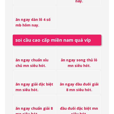
nay.
ăn ngay dàn lô 4 số
mb hôm nay.
soi cầu cao cấp miền nam quá víp
ăn ngay chuẩn xỉu
ăn ngay song thủ lô
chủ mn siêu hót.
mn siêu hót.
ăn ngay giải đặc biệt
ăn ngay đầu đuôi giải
mn siêu hót.
8 mn siêu hót.
ăn ngay chuẩn giải 8
đầu đuôi đặc biệt mn
mn siêu hót.
siêu hót.