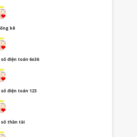
ống kê
 số điện toán 6x36
 số điện toán 123
 số thần tài