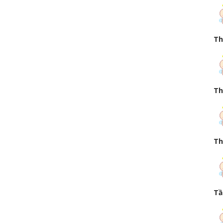
Th
Th
Th
Tầ