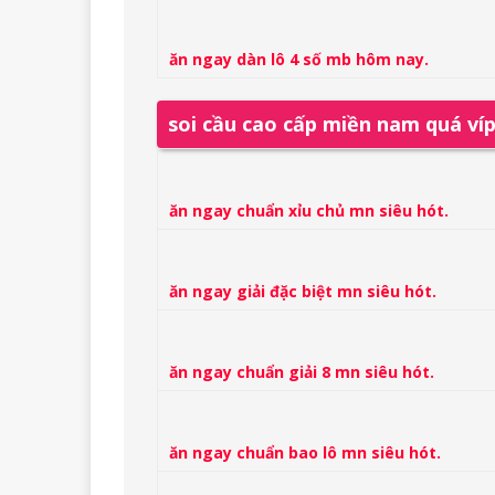
ăn ngay dàn lô 4 số mb hôm nay.
soi cầu cao cấp miền nam quá ví
ăn ngay chuẩn xỉu chủ mn siêu hót.
ăn ngay giải đặc biệt mn siêu hót.
ăn ngay chuẩn giải 8 mn siêu hót.
ăn ngay chuẩn bao lô mn siêu hót.