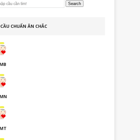
Search
CẦU CHUẨN ĂN CHẮC
SMB
SMN
SMT