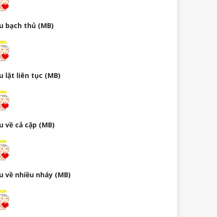
u bạch thủ (MB)
u lật liên tục (MB)
u về cả cặp (MB)
u về nhiều nháy (MB)