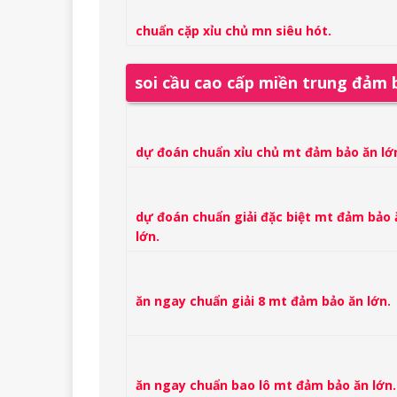
chuẩn cặp xỉu chủ mn siêu hót.
soi cầu cao cấp miền trung đảm 
dự đoán chuẩn xỉu chủ mt đảm bảo ăn lớ
dự đoán chuẩn giải đặc biệt mt đảm bảo 
lớn.
ăn ngay chuẩn giải 8 mt đảm bảo ăn lớn.
ăn ngay chuẩn bao lô mt đảm bảo ăn lớn.