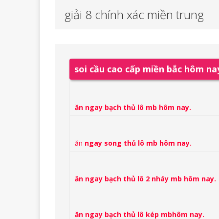
giải 8 chính xác miền trung
soi cầu cao cấp miền bắc hôm na
ăn ngay bạch thủ lô mb hôm nay.
ăn
ngay song thủ lô mb hôm nay.
ăn ngay bạch thủ lô 2 nháy mb hôm nay.
ăn ngay bạch thủ lô kép mbhôm nay.