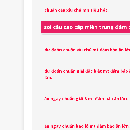
chuẩn cặp xỉu chủ mn siêu hót.
soi cầu cao cấp miền trung đảm 
dự đoán chuẩn xỉu chủ mt đảm bảo ăn lớ
dự đoán chuẩn giải đặc biệt mt đảm bảo 
lớn.
ăn ngay chuẩn giải 8 mt đảm bảo ăn lớn.
ăn ngay chuẩn bao lô mt đảm bảo ăn lớn.