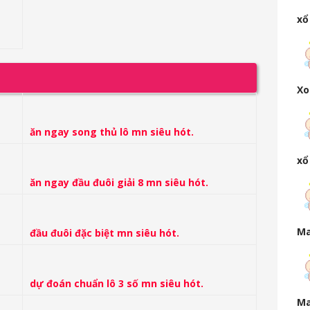
xổ
p
Xo
ăn ngay song thủ lô mn siêu hót.
xổ
ăn ngay đầu đuôi giải 8 mn siêu hót.
Ma
đầu đuôi đặc biệt mn siêu hót.
dự đoán chuẩn lô 3 số mn siêu hót.
Ma