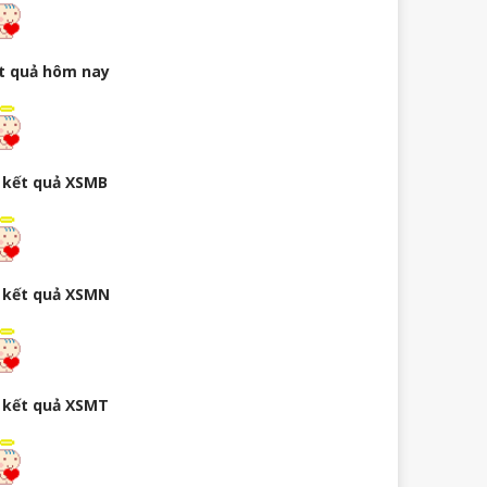
t quả hôm nay
 kết quả XSMB
 kết quả XSMN
 kết quả XSMT