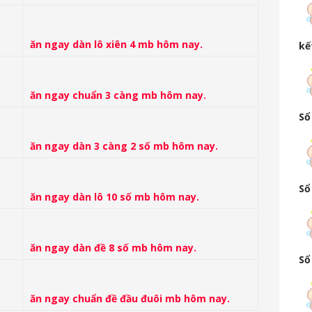
ăn ngay dàn lô xiên 4 mb hôm nay.
kế
ăn ngay chuẩn 3 càng mb hôm nay.
Sổ
ăn ngay dàn 3 càng 2 số mb hôm nay.
Sổ
ăn ngay dàn lô 10 số mb hôm nay.
ăn ngay dàn đề 8 số mb hôm nay.
Sổ
ăn ngay chuẩn đề đầu đuôi mb hôm nay.