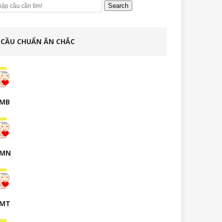
Search
CẦU CHUẨN ĂN CHẮC
SMB
SMN
SMT