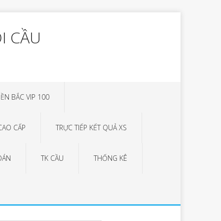
I CẦU
IỀN BẮC VIP 100
CAO CẤP
TRỰC TIẾP KẾT QUẢ XS
OÁN
TK CẦU
THỐNG KÊ