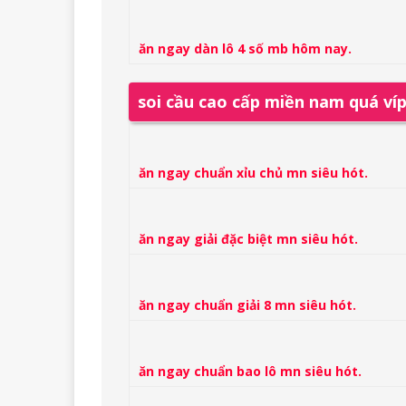
ăn ngay dàn lô 4 số mb hôm nay.
soi cầu cao cấp miền nam quá ví
ăn ngay chuẩn xỉu chủ mn siêu hót.
ăn ngay giải đặc biệt mn siêu hót.
ăn ngay chuẩn giải 8 mn siêu hót.
ăn ngay chuẩn bao lô mn siêu hót.