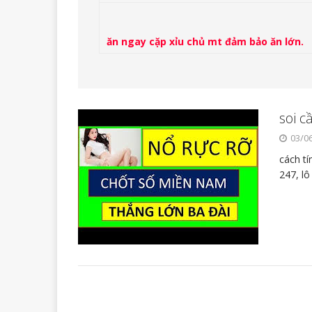
ăn ngay cặp xỉu chủ mt đảm bảo ăn lớn.
soi c
03/0
cách t
247, lô