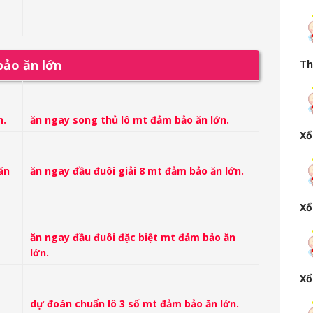
bảo ăn lớn
Th
n.
ăn ngay song thủ lô mt đảm bảo ăn lớn.
Xổ
ăn
ăn ngay đầu đuôi giải 8 mt đảm bảo ăn lớn.
Xổ
ăn ngay đầu đuôi đặc biệt mt đảm bảo ăn
lớn.
Xổ
dự đoán chuẩn lô 3 số mt đảm bảo ăn lớn.