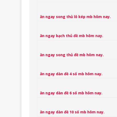
ăn ngay song thủ lô kép mb hôm nay.
ăn ngay bạch thủ đề mb hôm nay.
ăn ngay song thủ đề mb hôm nay.
ăn ngay dàn đề 4 số mb hôm nay.
ăn ngay dàn đề 6 số mb hôm nay.
ăn ngay dàn đề 10 số mb hôm nay.