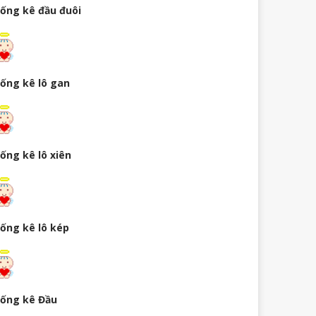
ống kê đầu đuôi
ống kê lô gan
ống kê lô xiên
ống kê lô kép
ống kê Đầu