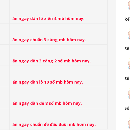
ăn ngay dàn lô xiên 4 mb hôm nay.
kế
ăn ngay chuẩn 3 càng mb hôm nay.
Sổ
ăn ngay dàn 3 càng 2 số mb hôm nay.
Sổ
ăn ngay dàn lô 10 số mb hôm nay.
ăn ngay dàn đề 8 số mb hôm nay.
Sổ
ăn ngay chuẩn đề đầu đuôi mb hôm nay.