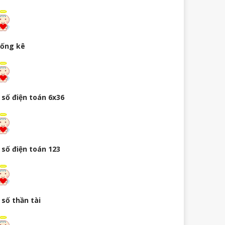
ống kê
 số điện toán 6x36
 số điện toán 123
 số thần tài