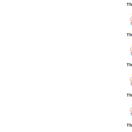
Th
Th
Th
Th
Th