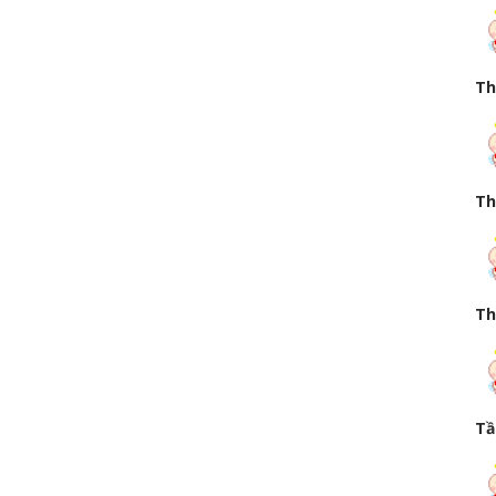
Th
Th
Th
Tầ